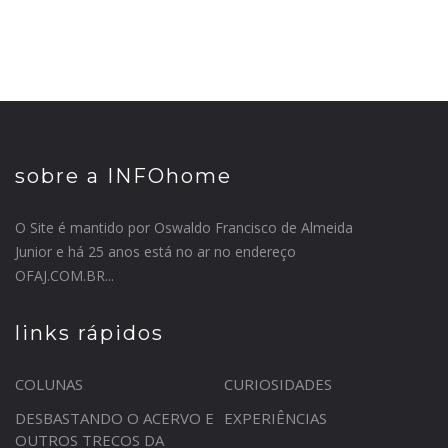
sobre a INFOhome
O Site é mantido por Oswaldo Francisco de Almeida
Junior e há 25 anos está no ar no endereço
OFAJ.COM.BR...
links rápidos
COLUNAS
CURIOSIDADES
DESBASTANDO O ACERVO E
EXPERIÊNCIAS
OUTROS TRECOS DA