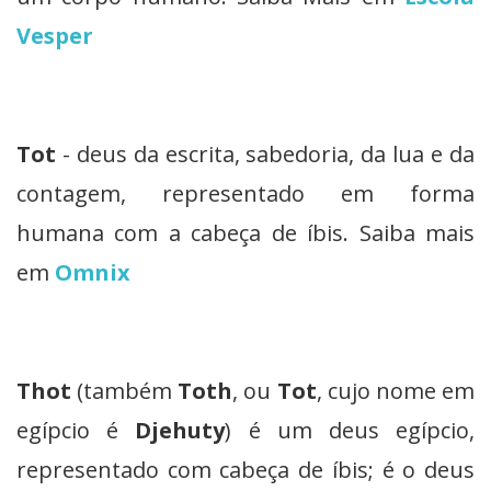
Vesper
Tot
- deus da escrita, sabedoria, da lua e da
contagem, representado em forma
humana com a cabeça de íbis. Saiba mais
em
Omnix
Thot
(também
Toth
, ou
Tot
, cujo nome em
egípcio é
Djehuty
) é um deus egípcio,
representado com cabeça de íbis; é o deus