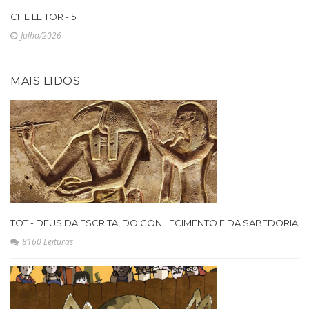
CHE LEITOR - 5
Julho/2026
MAIS LIDOS
TOT - DEUS DA ESCRITA, DO CONHECIMENTO E DA SABEDORIA
8160 Leituras