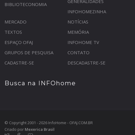
GENERALIDADES
BIBLIOTECONOMIA
INFOHOMEZINHA
MERCADO
NOTÍCIAS
TEXTOS
MEMÓRIA
ESPAÇO OFAJ
INFOHOME TV
GRUPOS DE PESQUISA
CONTATO
CADASTRE-SE
DESCADASTRE-SE
Busca na INFOhome
© Copyright 2001 - 2026 InfoHome - OFAJ.COM.BR
Criado por
Mexerica Brasil