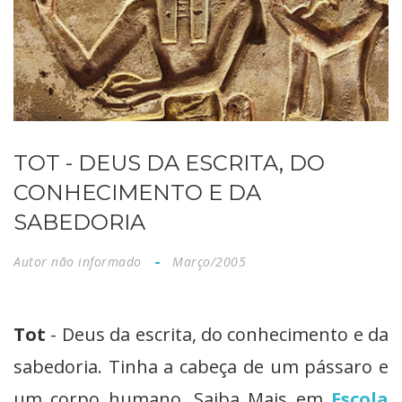
TOT - DEUS DA ESCRITA, DO
CONHECIMENTO E DA
SABEDORIA
Autor não informado
Março/2005
Tot
- Deus da escrita, do conhecimento e da
sabedoria. Tinha a cabeça de um pássaro e
um corpo humano. Saiba Mais em
Escola