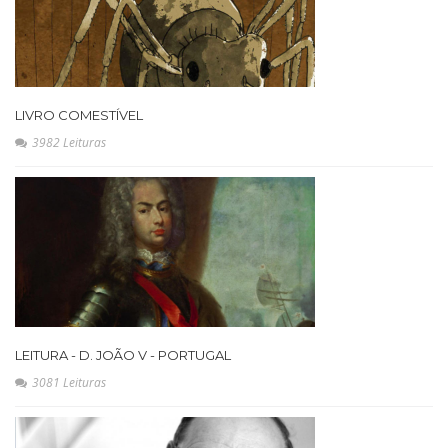
LIVRO COMESTÍVEL
3982 Leituras
LEITURA - D. JOÃO V - PORTUGAL
3081 Leituras