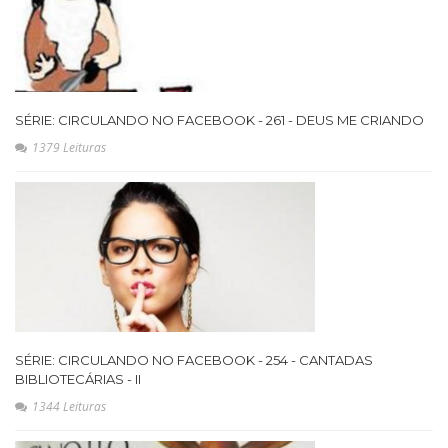
SÉRIE: CIRCULANDO NO FACEBOOK - 261 - DEUS ME CRIANDO
1379 Leituras
SÉRIE: CIRCULANDO NO FACEBOOK - 254 - CANTADAS
BIBLIOTECÁRIAS - II
1344 Leituras