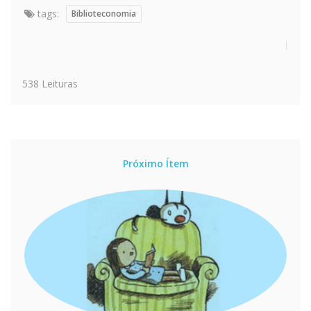
tags:
Biblioteconomia
538 Leituras
Próximo Ítem