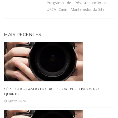
Programa de Pós-Graduação da
UFCA- Cariri - Mantenedor do Site.
MAIS RECENTES
SÉRIE: CIRCULANDO NO FACEBOOK - 682 - LIVROS NO
QUARTO
Agosto/2026