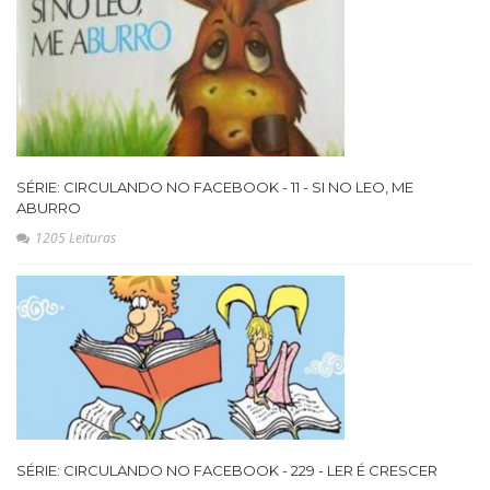
SÉRIE: CIRCULANDO NO FACEBOOK - 11 - SI NO LEO, ME
ABURRO
1205 Leituras
SÉRIE: CIRCULANDO NO FACEBOOK - 229 - LER É CRESCER