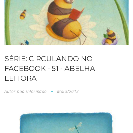
SÉRIE: CIRCULANDO NO
FACEBOOK - 51 - ABELHA
LEITORA
Autor não informado
Maio/2013