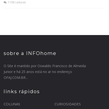
1198 Leituras
sobre a INFOhome
O Site é mantido por Oswaldo Francisco de Almeida
Junior e há 25 anos está no ar no endereço
OFAJ.COM.BR...
links rápidos
COLUNAS
CURIOSIDADES