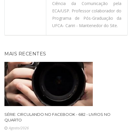
Ciência da Comunicação pela
ECA/USP. Professor colaborador do
Programa de Pós-Graduação da
UFCA- Cariri - Mantenedor do Site.
MAIS RECENTES
SÉRIE: CIRCULANDO NO FACEBOOK - 682 - LIVROS NO
QUARTO
Agosto/2026