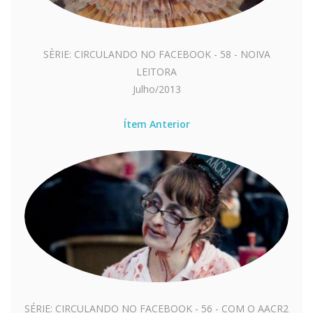
SÈRIE: CIRCULANDO NO FACEBOOK - 58 - NOIVA
LEITORA
Julho/2013
Ítem Anterior
SÉRIE: CIRCULANDO NO FACEBOOK - 56 - COM O AACR2