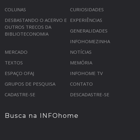
COLUNAS
CURIOSIDADES
DESBASTANDO O ACERVO E
EXPERIÊNCIAS
OUTROS TRECOS DA
GENERALIDADES
BIBLIOTECONOMIA
INFOHOMEZINHA
MERCADO
NOTÍCIAS
TEXTOS
MEMÓRIA
ESPAÇO OFAJ
INFOHOME TV
GRUPOS DE PESQUISA
CONTATO
CADASTRE-SE
DESCADASTRE-SE
Busca na INFOhome