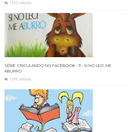
1345 Leituras
SÉRIE: CIRCULANDO NO FACEBOOK - 11 - SI NO LEO, ME
ABURRO
1205 Leituras