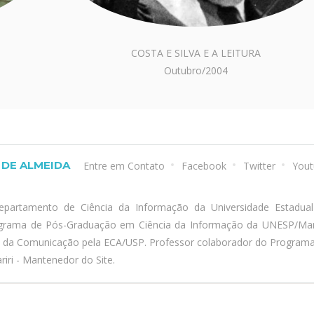
COSTA E SILVA E A LEITURA
Outubro/2004
DE ALMEIDA
Entre em Contato
Facebook
Twitter
Yout
epartamento de Ciência da Informação da Universidade Estadua
ograma de Pós-Graduação em Ciência da Informação da UNESP/Marí
a da Comunicação pela ECA/USP. Professor colaborador do Program
iri - Mantenedor do Site.