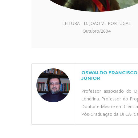
LEITURA - D. JOÃO V - PORTUGAL
Outubro/2004
OSWALDO FRANCISCO 
JÚNIOR
Professor associado do D
Londrina. Professor do Pr
Doutor e Mestre em Ciênci
Pós-Graduação da UFCA- Car