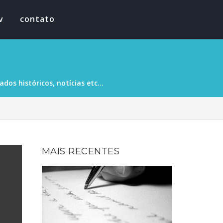
v
contato
os históricos, notícias etc...
MAIS RECENTES