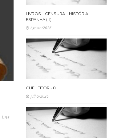
LIVROS – CENSURA – HISTÓRIA –
ESPANHA (III)
Agosto/2026
CHE LEITOR - 8
Julho/2026
 line