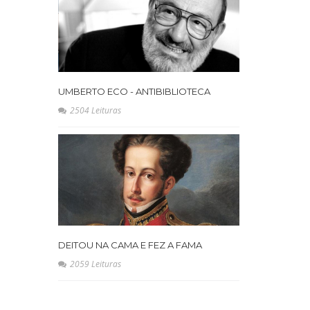
UMBERTO ECO - ANTIBIBLIOTECA
2504 Leituras
DEITOU NA CAMA E FEZ A FAMA
2059 Leituras