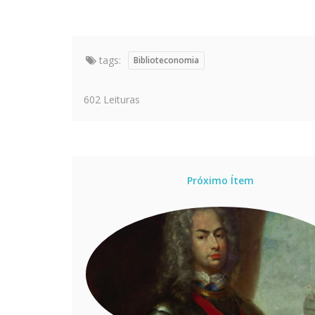
tags:
Biblioteconomia
602 Leituras
Próximo Ítem