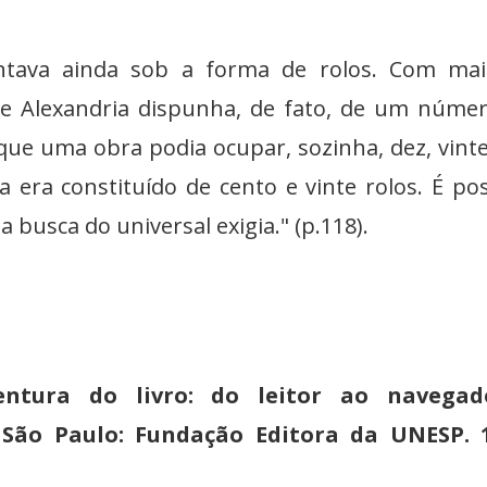
entava ainda sob a forma de rolos. Com mai
 de Alexandria dispunha, de fato, de um núme
 que uma obra podia ocupar, sozinha, dez, vinte
ca era constituído de cento e vinte rolos. É pos
busca do universal exigia." (p.118).
entura do livro: do leitor ao navegad
São Paulo: Fundação Editora da UNESP. 1