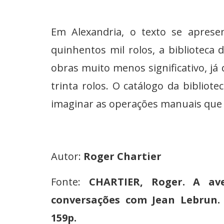
Em Alexandria, o texto se apres
quinhentos mil rolos, a biblioteca
obras muito menos significativo, já
trinta rolos. O catálogo da bibliote
imaginar as operações manuais que a 
Autor:
Roger Chartier
Fonte:
CHARTIER, Roger. A av
conversações com Jean Lebrun. 
159p.