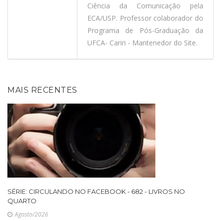
Ciência da Comunicação pela
ECA/USP. Professor colaborador do
Programa de Pós-Graduação da
UFCA- Cariri - Mantenedor do Site.
MAIS RECENTES
SÉRIE: CIRCULANDO NO FACEBOOK - 682 - LIVROS NO
QUARTO
Agosto/2026