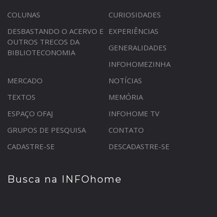
COLUNAS
CURIOSIDADES
DESBASTANDO O ACERVO E
EXPERIÊNCIAS
OUTROS TRECOS DA
GENERALIDADES
BIBLIOTECONOMIA
INFOHOMEZINHA
MERCADO
NOTÍCIAS
TEXTOS
MEMÓRIA
ESPAÇO OFAJ
INFOHOME TV
GRUPOS DE PESQUISA
CONTATO
CADASTRE-SE
DESCADASTRE-SE
Busca na INFOhome