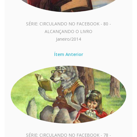
SÉRIE: CIRCULANDO NO FACEBOOK - 80 -
ALCANÇANDO O LIVRO
Janeiro/2014
Ítem Anterior
SÉRIE: CIRCULANDO NO FACEBOOK - 78 -