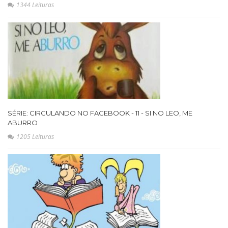
1344 Leituras
SÉRIE: CIRCULANDO NO FACEBOOK - 11 - SI NO LEO, ME
ABURRO
1205 Leituras