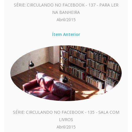
SÉRIE: CIRCULANDO NO FACEBOOK - 137 - PARA LER
NA BANHEIRA
Abril/2015
Ítem Anterior
SÉRIE: CIRCULANDO NO FACEBOOK - 135 - SALA COM
LIVROS
Abril/2015