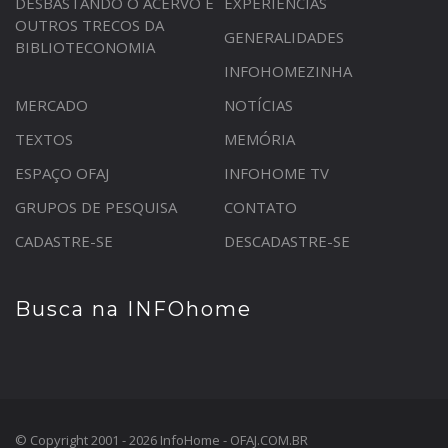
DESBASTANDO O ACERVO E
EXPERIÊNCIAS
OUTROS TRECOS DA
GENERALIDADES
BIBLIOTECONOMIA
INFOHOMEZINHA
MERCADO
NOTÍCIAS
TEXTOS
MEMÓRIA
ESPAÇO OFAJ
INFOHOME TV
GRUPOS DE PESQUISA
CONTATO
CADASTRE-SE
DESCADASTRE-SE
Busca na INFOhome
© Copyright 2001 - 2026 InfoHome - OFAJ.COM.BR