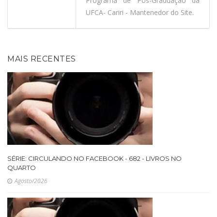
Programa de Pós-Graduação da
UFCA- Cariri - Mantenedor do Site.
MAIS RECENTES
SÉRIE: CIRCULANDO NO FACEBOOK - 682 - LIVROS NO
QUARTO
Agosto/2026