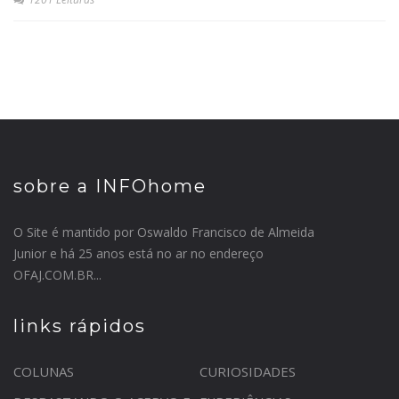
sobre a INFOhome
O Site é mantido por Oswaldo Francisco de Almeida
Junior e há 25 anos está no ar no endereço
OFAJ.COM.BR...
links rápidos
COLUNAS
CURIOSIDADES