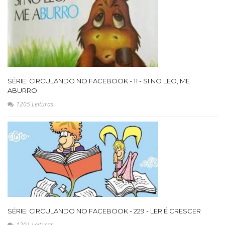
SÉRIE: CIRCULANDO NO FACEBOOK - 11 - SI NO LEO, ME
ABURRO
1205 Leituras
SÉRIE: CIRCULANDO NO FACEBOOK - 229 - LER É CRESCER
1201 Leituras