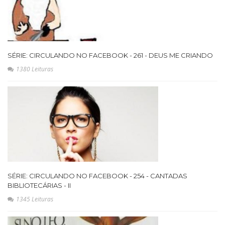
SÉRIE: CIRCULANDO NO FACEBOOK - 261 - DEUS ME CRIANDO
1380 Leituras
SÉRIE: CIRCULANDO NO FACEBOOK - 254 - CANTADAS
BIBLIOTECÁRIAS - II
1345 Leituras