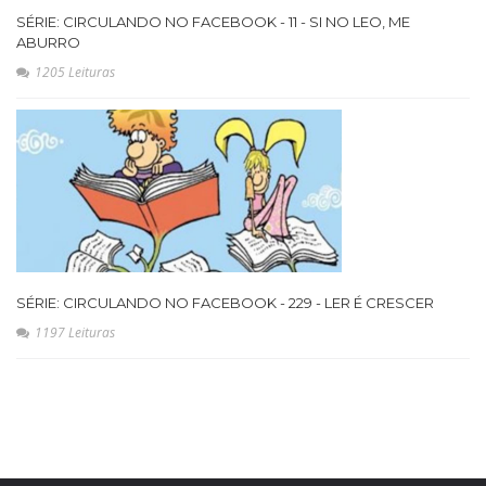
SÉRIE: CIRCULANDO NO FACEBOOK - 11 - SI NO LEO, ME
ABURRO
1205 Leituras
SÉRIE: CIRCULANDO NO FACEBOOK - 229 - LER É CRESCER
1197 Leituras