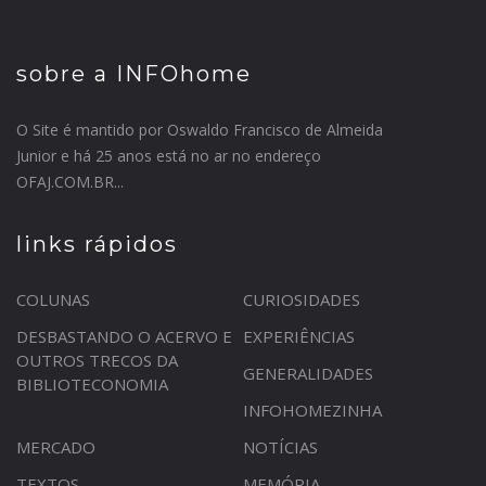
sobre a INFOhome
O Site é mantido por Oswaldo Francisco de Almeida
Junior e há 25 anos está no ar no endereço
OFAJ.COM.BR...
links rápidos
COLUNAS
CURIOSIDADES
DESBASTANDO O ACERVO E
EXPERIÊNCIAS
OUTROS TRECOS DA
GENERALIDADES
BIBLIOTECONOMIA
INFOHOMEZINHA
MERCADO
NOTÍCIAS
TEXTOS
MEMÓRIA