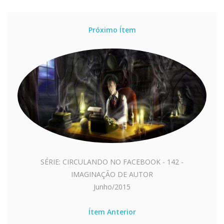
Próximo Ítem
SÉRIE: CIRCULANDO NO FACEBOOK - 142 -
IMAGINAÇÃO DE AUTOR
Junho/2015
Ítem Anterior