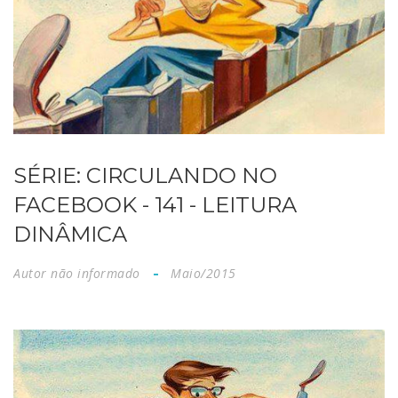
SÉRIE: CIRCULANDO NO
FACEBOOK - 141 - LEITURA
DINÂMICA
Autor não informado
Maio/2015