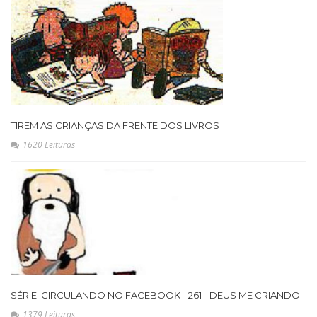
TIREM AS CRIANÇAS DA FRENTE DOS LIVROS
1620 Leituras
SÉRIE: CIRCULANDO NO FACEBOOK - 261 - DEUS ME CRIANDO
1379 Leituras