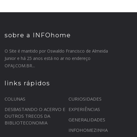
sobre a INFOhome
O Site é mantido por Oswaldo Francisco de Almeida
Junior e há 25 anos está no ar no endereço
OFAJ.COM.BR...
links rápidos
COLUNAS
CURIOSIDADES
DESBASTANDO O ACERVO E
EXPERIÊNCIAS
OUTROS TRECOS DA
GENERALIDADES
BIBLIOTECONOMIA
INFOHOMEZINHA