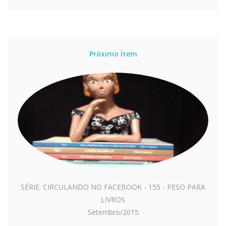
Próximo Ítem
SÉRIE: CIRCULANDO NO FACEBOOK - 155 - PESO PARA
LIVROS
Setembro/2015