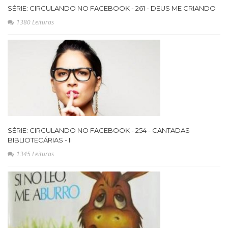
SÉRIE: CIRCULANDO NO FACEBOOK - 261 - DEUS ME CRIANDO
1380 Leituras
SÉRIE: CIRCULANDO NO FACEBOOK - 254 - CANTADAS
BIBLIOTECÁRIAS - II
1345 Leituras