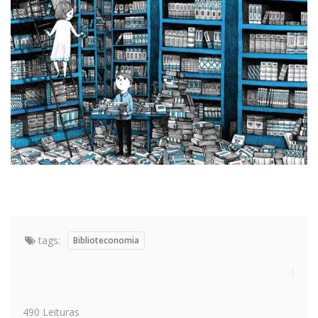
tags:
Biblioteconomia
490 Leituras