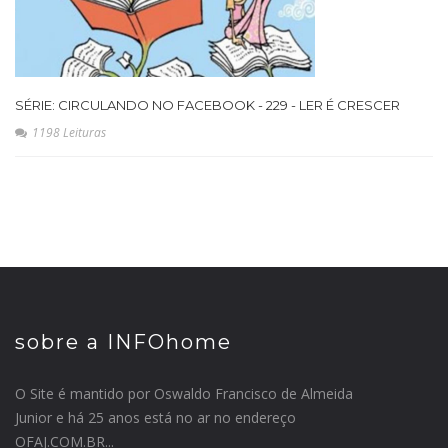
SÉRIE: CIRCULANDO NO FACEBOOK - 229 - LER É CRESCER
1198 Leituras
sobre a INFOhome
O Site é mantido por Oswaldo Francisco de Almeida
Junior e há 25 anos está no ar no endereço
OFAJ.COM.BR...