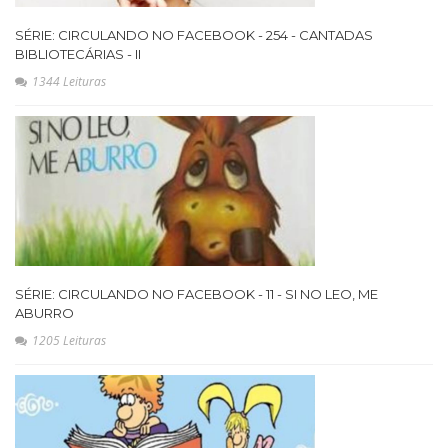
SÉRIE: CIRCULANDO NO FACEBOOK - 254 - CANTADAS
BIBLIOTECÁRIAS - II
1344 Leituras
SÉRIE: CIRCULANDO NO FACEBOOK - 11 - SI NO LEO, ME
ABURRO
1205 Leituras