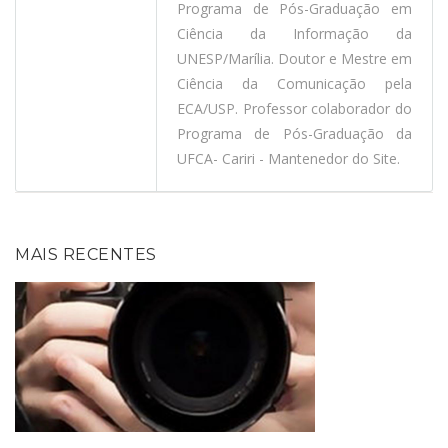
Programa de Pós-Graduação em
Ciência da Informação da
UNESP/Marília. Doutor e Mestre em
Ciência da Comunicação pela
ECA/USP. Professor colaborador do
Programa de Pós-Graduação da
UFCA- Cariri - Mantenedor do Site.
MAIS RECENTES