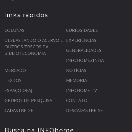
links rápidos
COLUNAS
CURIOSIDADES
DESBASTANDO O ACERVO E
EXPERIÊNCIAS
OUTROS TRECOS DA
GENERALIDADES
BIBLIOTECONOMIA
INFOHOMEZINHA
MERCADO
NOTÍCIAS
TEXTOS
MEMÓRIA
ESPAÇO OFAJ
INFOHOME TV
GRUPOS DE PESQUISA
CONTATO
CADASTRE-SE
DESCADASTRE-SE
Busca na INFOhome