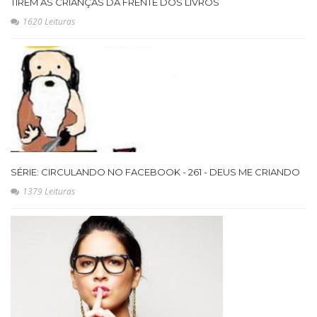
TIREM AS CRIANÇAS DA FRENTE DOS LIVROS
1620 Leituras
SÉRIE: CIRCULANDO NO FACEBOOK - 261 - DEUS ME CRIANDO
1379 Leituras