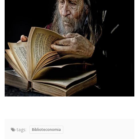
tags:
Biblioteconomia