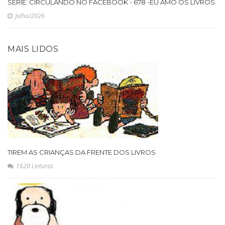
SÉRIE: CIRCULANDO NO FACEBOOK - 678 -EU AMO OS LIVROS
Julho/2026
MAIS LIDOS
TIREM AS CRIANÇAS DA FRENTE DOS LIVROS
1620 Leituras