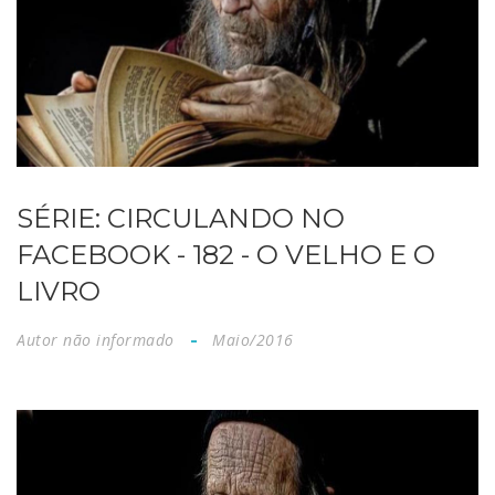
SÉRIE: CIRCULANDO NO
FACEBOOK - 182 - O VELHO E O
LIVRO
Autor não informado
Maio/2016