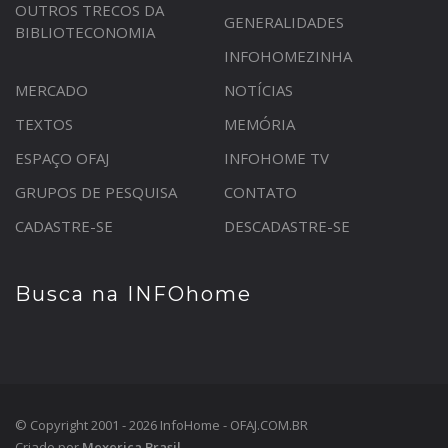
OUTROS TRECOS DA
GENERALIDADES
BIBLIOTECONOMIA
INFOHOMEZINHA
MERCADO
NOTÍCIAS
TEXTOS
MEMÓRIA
ESPAÇO OFAJ
INFOHOME TV
GRUPOS DE PESQUISA
CONTATO
CADASTRE-SE
DESCADASTRE-SE
Busca na INFOhome
© Copyright 2001 - 2026 InfoHome - OFAJ.COM.BR
Criado por
Mexerica Brasil