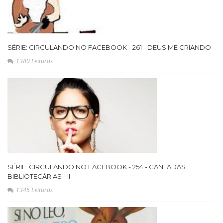
SÉRIE: CIRCULANDO NO FACEBOOK - 261 - DEUS ME CRIANDO
1380 Leituras
SÉRIE: CIRCULANDO NO FACEBOOK - 254 - CANTADAS
BIBLIOTECÁRIAS - II
1345 Leituras