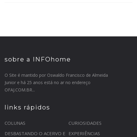
sobre a INFOhome
O Site é mantido por Oswaldo Francisco de Almeida
Junior e há 25 anos está no ar no endereço
OFAJ.COM.BR...
links rápidos
COLUNAS
CURIOSIDADES
DESBASTANDO O ACERVO E
EXPERIÊNCIAS