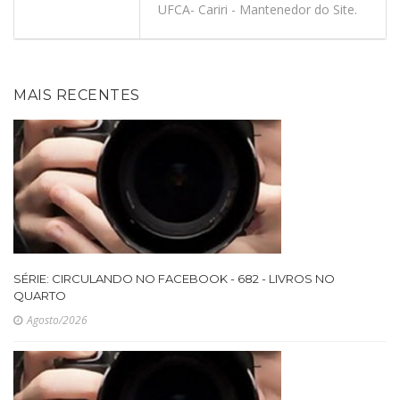
UFCA- Cariri - Mantenedor do Site.
MAIS RECENTES
SÉRIE: CIRCULANDO NO FACEBOOK - 682 - LIVROS NO
QUARTO
Agosto/2026