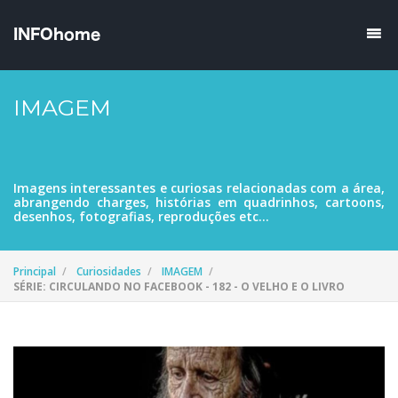
IMAGEM
Imagens interessantes e curiosas relacionadas com a área,
abrangendo charges, histórias em quadrinhos, cartoons,
desenhos, fotografias, reproduções etc...
Principal
Curiosidades
IMAGEM
SÉRIE: CIRCULANDO NO FACEBOOK - 182 - O VELHO E O LIVRO