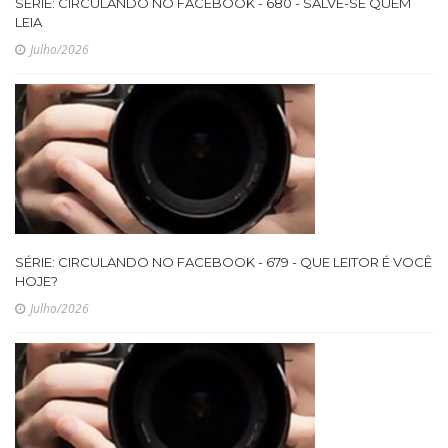
SÉRIE: CIRCULANDO NO FACEBOOK - 680 - SALVE-SE QUEM
LEIA
Julho/2026
SÉRIE: CIRCULANDO NO FACEBOOK - 679 - QUE LEITOR É VOCÊ
HOJE?
Julho/2026