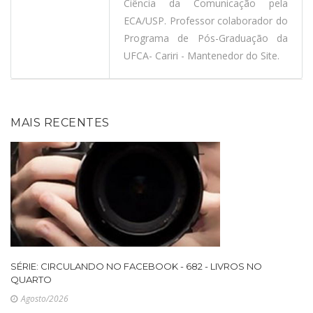
Ciência da Comunicação pela
ECA/USP. Professor colaborador do
Programa de Pós-Graduação da
UFCA- Cariri - Mantenedor do Site.
MAIS RECENTES
SÉRIE: CIRCULANDO NO FACEBOOK - 682 - LIVROS NO
QUARTO
Agosto/2026