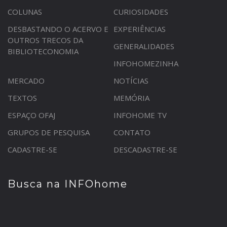
COLUNAS
CURIOSIDADES
DESBASTANDO O ACERVO E
EXPERIÊNCIAS
OUTROS TRECOS DA
GENERALIDADES
BIBLIOTECONOMIA
INFOHOMEZINHA
MERCADO
NOTÍCIAS
TEXTOS
MEMÓRIA
ESPAÇO OFAJ
INFOHOME TV
GRUPOS DE PESQUISA
CONTATO
CADASTRE-SE
DESCADASTRE-SE
Busca na INFOhome