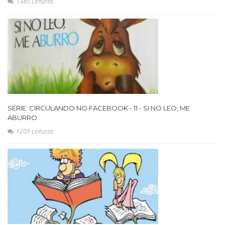
1345 Leituras
SÉRIE: CIRCULANDO NO FACEBOOK - 11 - SI NO LEO, ME
ABURRO
1205 Leituras