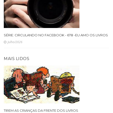
SÉRIE: CIRCULANDO NO FACEBOOK - 678 -EU AMO OS LIVROS
Julho/2026
MAIS LIDOS
TIREM AS CRIANÇAS DA FRENTE DOS LIVROS