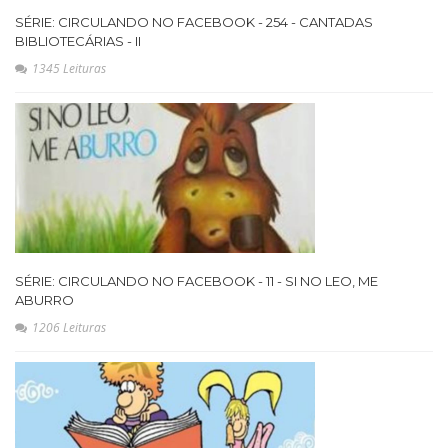
SÉRIE: CIRCULANDO NO FACEBOOK - 254 - CANTADAS
BIBLIOTECÁRIAS - II
1345 Leituras
SÉRIE: CIRCULANDO NO FACEBOOK - 11 - SI NO LEO, ME
ABURRO
1206 Leituras