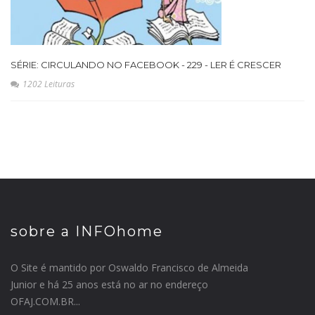
SÉRIE: CIRCULANDO NO FACEBOOK - 229 - LER É CRESCER
1202 Leituras
sobre a INFOhome
O Site é mantido por Oswaldo Francisco de Almeida
Junior e há 25 anos está no ar no endereço
OFAJ.COM.BR...