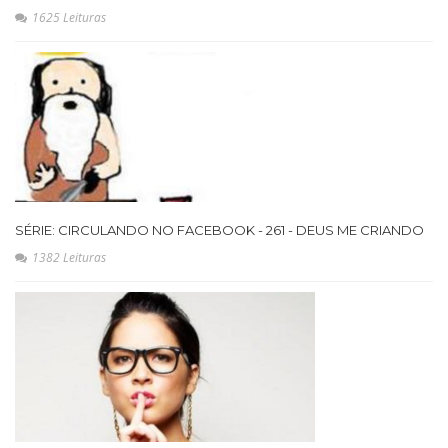
1625 Leituras
SÉRIE: CIRCULANDO NO FACEBOOK - 261 - DEUS ME CRIANDO
1382 Leituras