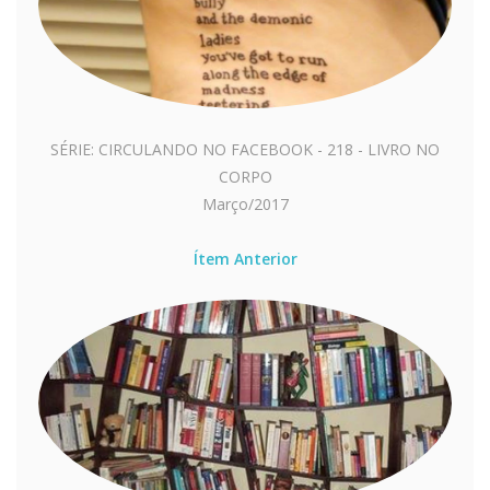
SÉRIE: CIRCULANDO NO FACEBOOK - 218 - LIVRO NO
CORPO
Março/2017
Ítem Anterior