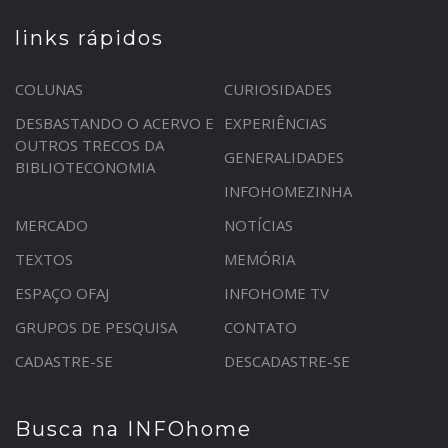
links rápidos
COLUNAS
CURIOSIDADES
DESBASTANDO O ACERVO E
EXPERIÊNCIAS
OUTROS TRECOS DA
GENERALIDADES
BIBLIOTECONOMIA
INFOHOMEZINHA
MERCADO
NOTÍCIAS
TEXTOS
MEMÓRIA
ESPAÇO OFAJ
INFOHOME TV
GRUPOS DE PESQUISA
CONTATO
CADASTRE-SE
DESCADASTRE-SE
Busca na INFOhome