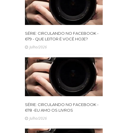
SÉRIE: CIRCULANDO NO FACEBOOK -
679 - QUE LEITOR É VOCÊ HOJE?
Julho/2026
SÉRIE: CIRCULANDO NO FACEBOOK -
678 -EU AMO OS LIVROS
Julho/2026