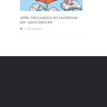
SÉRIE: CIRCULANDO NO FACEBOOK -
229 - LER É CRESCER
1196 Leituras