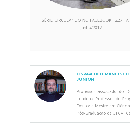
SÉRIE: CIRCULANDO NO FACEBOOK - 227 - A
Junho/2017
OSWALDO FRANCISCO 
JÚNIOR
Professor associado do D
Londrina. Professor do Pr
Doutor e Mestre em Ciênci
Pós-Graduação da UFCA- Car