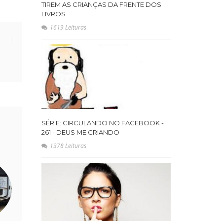
TIREM AS CRIANÇAS DA FRENTE DOS
LIVROS
1619 Leituras
SÉRIE: CIRCULANDO NO FACEBOOK -
261 - DEUS ME CRIANDO
1378 Leituras