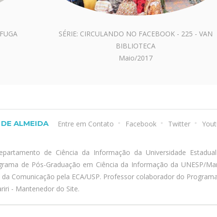
 FUGA
SÉRIE: CIRCULANDO NO FACEBOOK - 225 - VAN
BIBLIOTECA
Maio/2017
DE ALMEIDA
Entre em Contato
Facebook
Twitter
Yout
epartamento de Ciência da Informação da Universidade Estadua
ograma de Pós-Graduação em Ciência da Informação da UNESP/Marí
a da Comunicação pela ECA/USP. Professor colaborador do Program
iri - Mantenedor do Site.