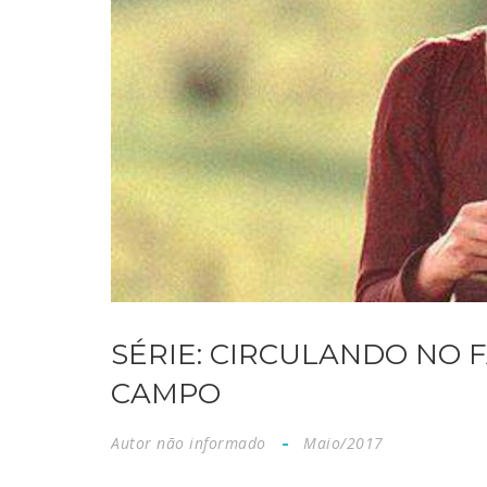
SÉRIE: CIRCULANDO NO F
CAMPO
Autor não informado
Maio/2017