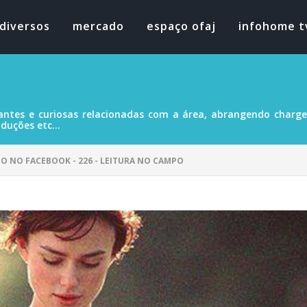
diversos
mercado
espaço ofaj
infohome t
antes e curiosas relacionadas com a área, abrangendo charges
duções etc...
DO NO FACEBOOK - 226 - LEITURA NO CAMPO