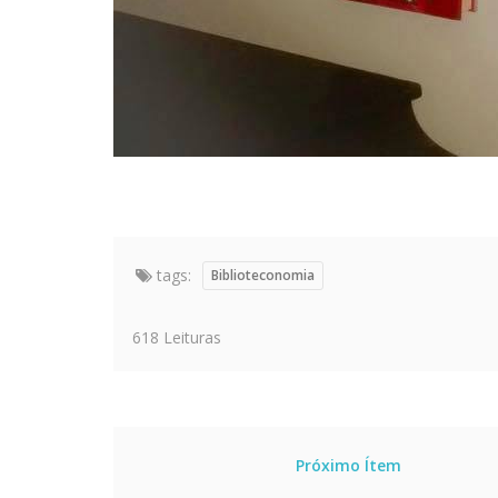
tags:
Biblioteconomia
618 Leituras
Próximo Ítem