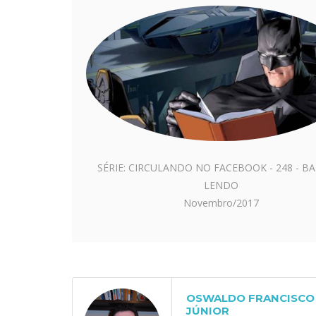
SÉRIE: CIRCULANDO NO FACEBOOK - 248 - 
LENDO
Novembro/2017
OSWALDO FRANCISCO 
JÚNIOR