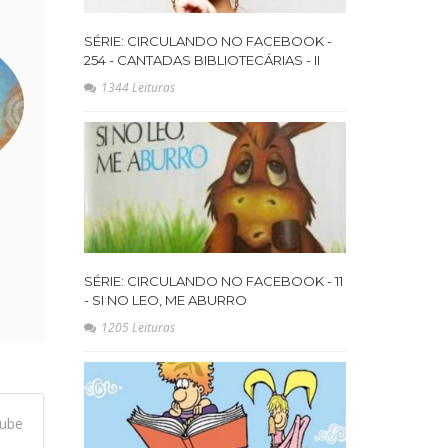
SÉRIE: CIRCULANDO NO FACEBOOK -
254 - CANTADAS BIBLIOTECÁRIAS - II
1344 Leituras
SÉRIE: CIRCULANDO NO FACEBOOK - 11
- SI NO LEO, ME ABURRO
1205 Leituras
ube