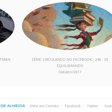
BATMAN
SÉRIE: CIRCULANDO NO FACEBOOK - 246 - SE
EQUILIBRANDO
Outubro/2017
DE ALMEIDA
Entre em Contato
Facebook
Twitter
Yout