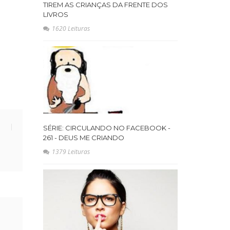
TIREM AS CRIANÇAS DA FRENTE DOS
LIVROS
1620 Leituras
SÉRIE: CIRCULANDO NO FACEBOOK -
261 - DEUS ME CRIANDO
1379 Leituras