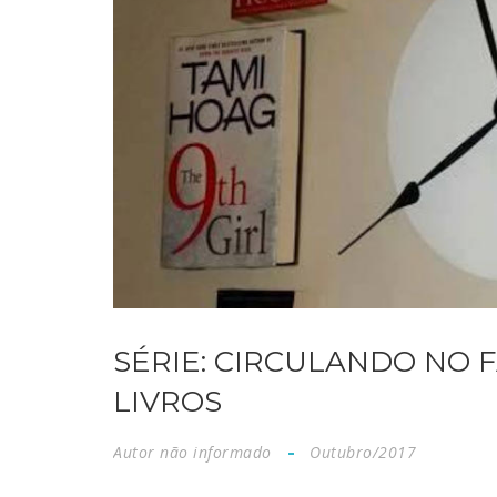
SÉRIE: CIRCULANDO NO F
LIVROS
Autor não informado
Outubro/2017