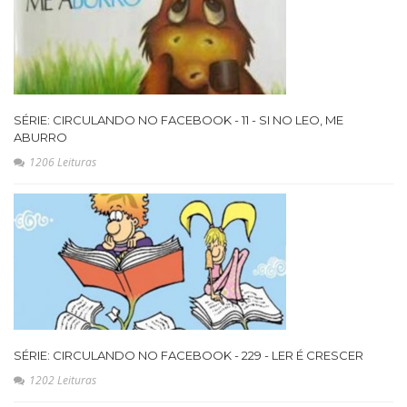
SÉRIE: CIRCULANDO NO FACEBOOK - 11 - SI NO LEO, ME
ABURRO
1206 Leituras
SÉRIE: CIRCULANDO NO FACEBOOK - 229 - LER É CRESCER
1202 Leituras