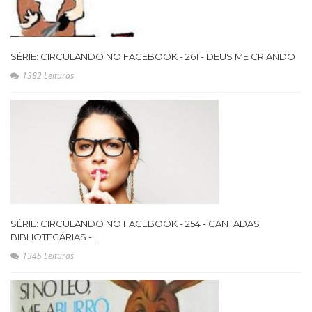
SÉRIE: CIRCULANDO NO FACEBOOK - 261 - DEUS ME CRIANDO
1382 Leituras
SÉRIE: CIRCULANDO NO FACEBOOK - 254 - CANTADAS
BIBLIOTECÁRIAS - II
1345 Leituras