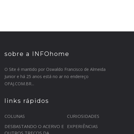
sobre a INFOhome
O Site é mantido por Oswaldo Francisco de Almeida
Junior e há 25 anos está no ar no endereço
OFAJ.COM.BR...
links rápidos
COLUNAS
CURIOSIDADES
DESBASTANDO O ACERVO E
EXPERIÊNCIAS
OUTROS TRECOS DA