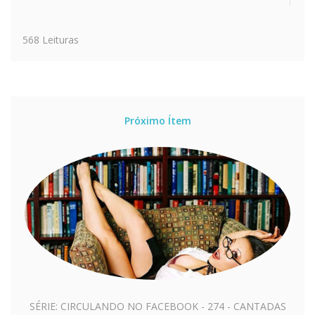
568 Leituras
Próximo Ítem
SÉRIE: CIRCULANDO NO FACEBOOK - 274 - CANTADAS