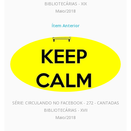
BIBLIOTECÁRIAS - XIX
Maio/2018
Ítem Anterior
SÉRIE: CIRCULANDO NO FACEBOOK - 272 - CANTADAS
BIBLIOTECÁRIAS - XVII
Maio/2018