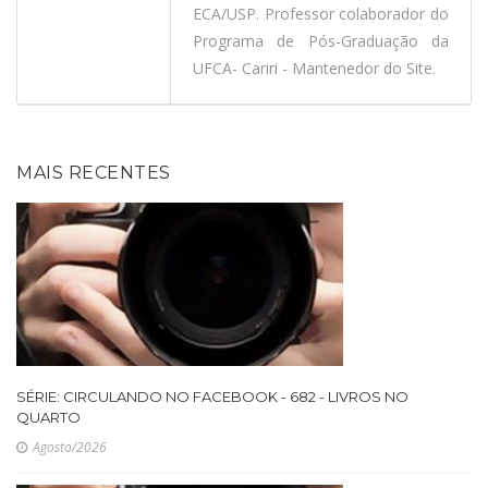
ECA/USP. Professor colaborador do
Programa de Pós-Graduação da
UFCA- Cariri - Mantenedor do Site.
MAIS RECENTES
SÉRIE: CIRCULANDO NO FACEBOOK - 682 - LIVROS NO
QUARTO
Agosto/2026