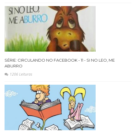
SÉRIE: CIRCULANDO NO FACEBOOK - 11 - SI NO LEO, ME
ABURRO
1206 Leituras