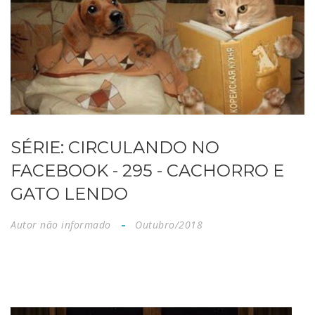
SÉRIE: CIRCULANDO NO
FACEBOOK - 295 - CACHORRO E
GATO LENDO
Autor não informado
Outubro/2018