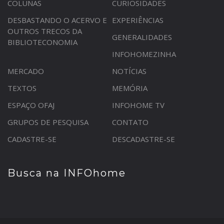
COLUNAS
CURIOSIDADES
DESBASTANDO O ACERVO E
EXPERIÊNCIAS
OUTROS TRECOS DA
GENERALIDADES
BIBLIOTECONOMIA
INFOHOMEZINHA
MERCADO
NOTÍCIAS
TEXTOS
MEMÓRIA
ESPAÇO OFAJ
INFOHOME TV
GRUPOS DE PESQUISA
CONTATO
CADASTRE-SE
DESCADASTRE-SE
Busca na INFOhome