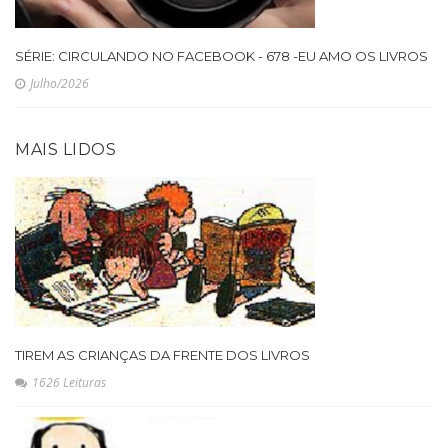
SÉRIE: CIRCULANDO NO FACEBOOK - 678 -EU AMO OS LIVROS
Julho/2026
MAIS LIDOS
TIREM AS CRIANÇAS DA FRENTE DOS LIVROS
1626 Leituras