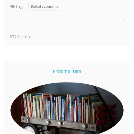
tags:
Biblioteconomia
672 Leituras
Próximo Ítem