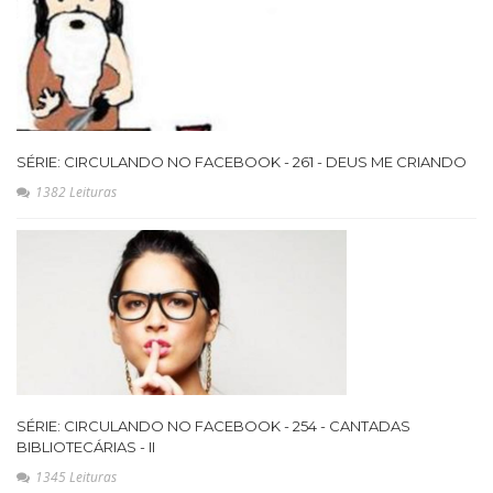
SÉRIE: CIRCULANDO NO FACEBOOK - 261 - DEUS ME CRIANDO
1382 Leituras
SÉRIE: CIRCULANDO NO FACEBOOK - 254 - CANTADAS
BIBLIOTECÁRIAS - II
1345 Leituras