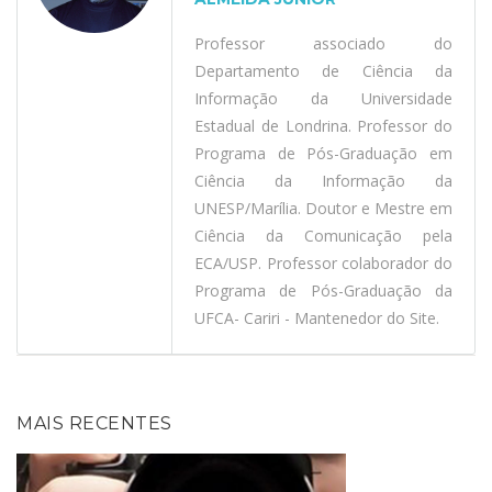
Professor associado do
Departamento de Ciência da
Informação da Universidade
Estadual de Londrina. Professor do
Programa de Pós-Graduação em
Ciência da Informação da
UNESP/Marília. Doutor e Mestre em
Ciência da Comunicação pela
ECA/USP. Professor colaborador do
Programa de Pós-Graduação da
UFCA- Cariri - Mantenedor do Site.
MAIS RECENTES