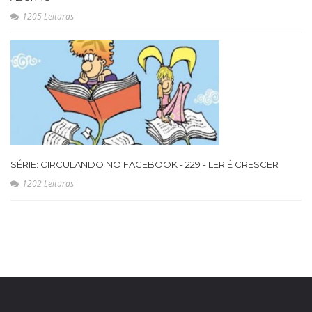
1205 Leituras
SÉRIE: CIRCULANDO NO FACEBOOK - 229 - LER É CRESCER
1202 Leituras