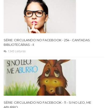
SÉRIE: CIRCULANDO NO FACEBOOK - 254 - CANTADAS
BIBLIOTECÁRIAS - II
1345 Leituras
SÉRIE: CIRCULANDO NO FACEBOOK - 11 - SI NO LEO, ME
ABURRO