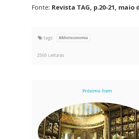
Fonte:
Revista TAG, p.20-21, maio 
tags:
Biblioteconomia
2500 Leituras
Próximo Ítem