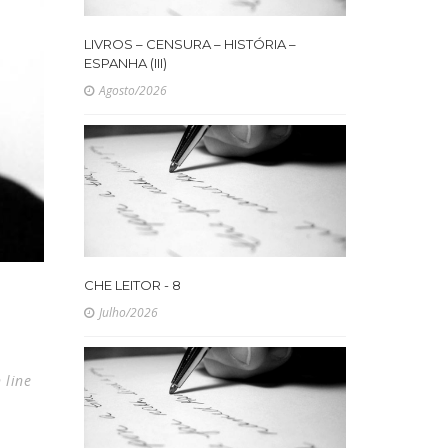
LIVROS – CENSURA – HISTÓRIA –
ESPANHA (III)
Agosto/2026
CHE LEITOR - 8
Julho/2026
 line