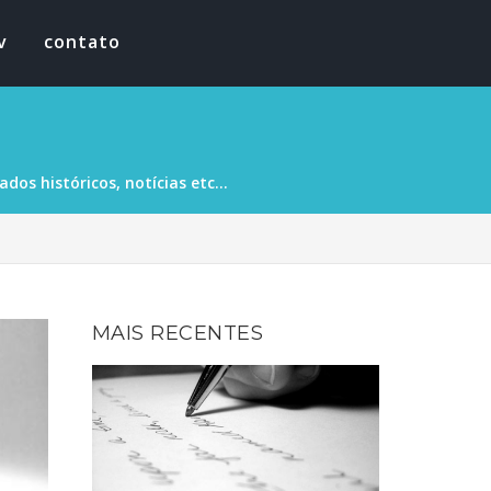
v
contato
os históricos, notícias etc...
MAIS RECENTES