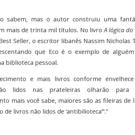
ão sabem, mas o autor construiu uma fantá
 mais de trinta mil títulos. No livro
A lógica do
Best Seller, o escritor libanês Nassim Nicholas 
acrescentando que Eco é o exemplo de algué
 biblioteca pessoal.
nhecimento e mais livros conforme envelhec
ão lidos nas prateleiras olharão para 
 mais você sabe, maiores são as fileiras de l
e livros não lidos de ‘antibilioteca’”.”