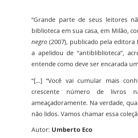
“Grande parte de seus leitores n
biblioteca em sua casa, em Milão, com
negro
(2007), publicado pela editora 
a apelidou de “antibliblioteca”, 
entende como deve ser encarada uma
“[...] “Você vai cumular mais co
crescente número de livros n
ameaçadoramente. Na verdade, quanto
não lidos. Vamos chamar essa coleção d
Autor:
Umberto Eco