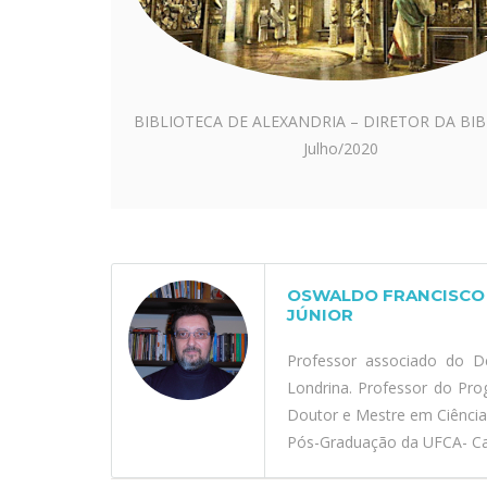
BIBLIOTECA DE ALEXANDRIA – DIRETOR DA BI
Julho/2020
OSWALDO FRANCISCO 
JÚNIOR
Professor associado do D
Londrina. Professor do Pr
Doutor e Mestre em Ciênci
Pós-Graduação da UFCA- Car