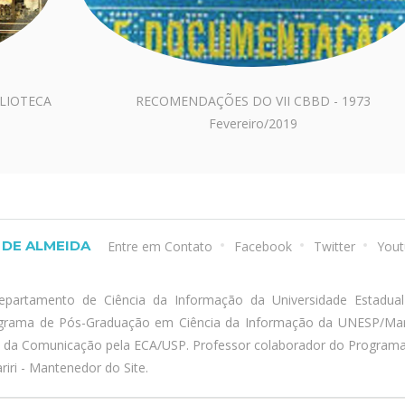
BLIOTECA
RECOMENDAÇÕES DO VII CBBD - 1973
Fevereiro/2019
DE ALMEIDA
Entre em Contato
Facebook
Twitter
Yout
epartamento de Ciência da Informação da Universidade Estadua
ograma de Pós-Graduação em Ciência da Informação da UNESP/Marí
a da Comunicação pela ECA/USP. Professor colaborador do Program
iri - Mantenedor do Site.