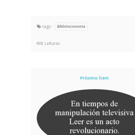
tags:
Biblioteconomia
498 Leituras
Próximo Ítem