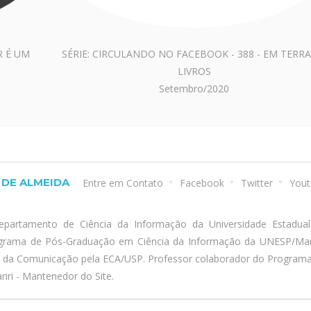
R É UM
SÉRIE: CIRCULANDO NO FACEBOOK - 388 - EM TERRA
LIVROS
Setembro/2020
DE ALMEIDA
Entre em Contato
Facebook
Twitter
Yout
epartamento de Ciência da Informação da Universidade Estadua
ograma de Pós-Graduação em Ciência da Informação da UNESP/Marí
a da Comunicação pela ECA/USP. Professor colaborador do Program
iri - Mantenedor do Site.