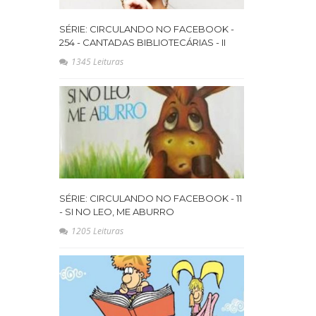
SÉRIE: CIRCULANDO NO FACEBOOK -
254 - CANTADAS BIBLIOTECÁRIAS - II
1345 Leituras
SÉRIE: CIRCULANDO NO FACEBOOK - 11
- SI NO LEO, ME ABURRO
1205 Leituras