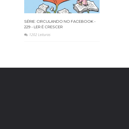
SÉRIE: CIRCULANDO NO FACEBOOK -
229 - LER É CRESCER
1202 Leituras