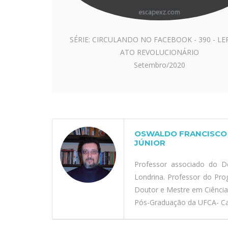
SÉRIE: CIRCULANDO NO FACEBOOK - 390 - LE
ATO REVOLUCIONÁRIO
Setembro/2020
OSWALDO FRANCISCO 
JÚNIOR
Professor associado do D
Londrina. Professor do Pr
Doutor e Mestre em Ciênci
Pós-Graduação da UFCA- Car