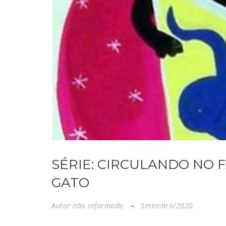
SÉRIE: CIRCULANDO NO F
GATO
Autor não informado
Setembro/2020