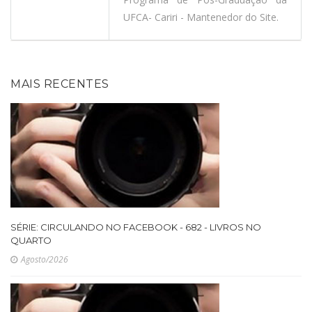
UFCA- Cariri - Mantenedor do Site.
MAIS RECENTES
SÉRIE: CIRCULANDO NO FACEBOOK - 682 - LIVROS NO
QUARTO
Agosto/2026