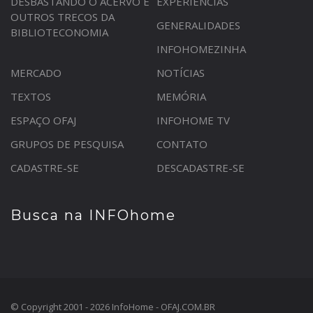
DESBASTANDO O ACERVO E
EXPERIÊNCIAS
OUTROS TRECOS DA
GENERALIDADES
BIBLIOTECONOMIA
INFOHOMEZINHA
MERCADO
NOTÍCIAS
TEXTOS
MEMÓRIA
ESPAÇO OFAJ
INFOHOME TV
GRUPOS DE PESQUISA
CONTATO
CADASTRE-SE
DESCADASTRE-SE
Busca na INFOhome
© Copyright 2001 - 2026 InfoHome - OFAJ.COM.BR