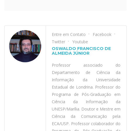
Entre em Contato
Facebook
Twitter
Youtube
OSWALDO FRANCISCO DE
ALMEIDA JÚNIOR
Professor associado do
Departamento de Ciência da
Informação da Universidade
Estadual de Londrina. Professor do
Programa de Pós-Graduação em
Ciência da Informação da
UNESP/Marília. Doutor e Mestre em
Ciência da Comunicação pela
ECA/USP. Professor colaborador do
Programa de Pós-Graduação da