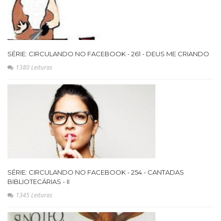
SÉRIE: CIRCULANDO NO FACEBOOK - 261 - DEUS ME CRIANDO
1380 Leituras
SÉRIE: CIRCULANDO NO FACEBOOK - 254 - CANTADAS
BIBLIOTECÁRIAS - II
1345 Leituras