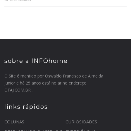
sobre a INFOhome
O Site é mantido por Oswaldo Francisco de Almeida
Junior e há 25 anos está no ar no endereço
OFAJ.COM.BR...
links rápidos
COLUNAS
CURIOSIDADES