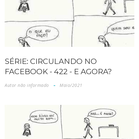
SÉRIE: CIRCULANDO NO
FACEBOOK - 422 - E AGORA?
Autor não informado
Maio/2021