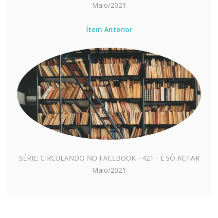
Maio/2021
Ítem Anterior
SÉRIE: CIRCULANDO NO FACEBOOK - 421 - É SÓ ACHAR
Maio/2021