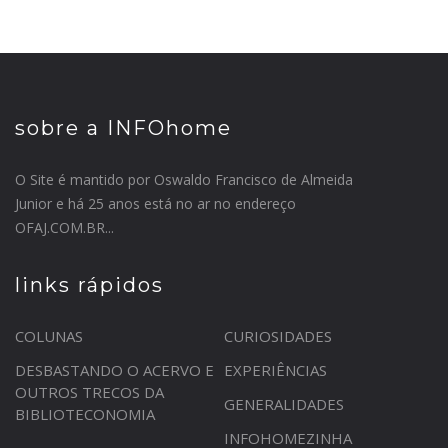
sobre a INFOhome
O Site é mantido por Oswaldo Francisco de Almeida
Junior e há 25 anos está no ar no endereço
OFAJ.COM.BR...
links rápidos
COLUNAS
CURIOSIDADES
DESBASTANDO O ACERVO E
EXPERIÊNCIAS
OUTROS TRECOS DA
GENERALIDADES
BIBLIOTECONOMIA
INFOHOMEZINHA