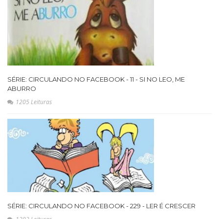
SÉRIE: CIRCULANDO NO FACEBOOK - 11 - SI NO LEO, ME
ABURRO
1205 Leituras
SÉRIE: CIRCULANDO NO FACEBOOK - 229 - LER É CRESCER