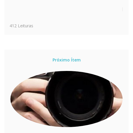
412 Leituras
Próximo Ítem