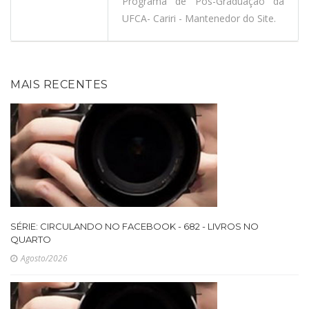
Programa de Pós-Graduação da
UFCA- Cariri - Mantenedor do Site.
MAIS RECENTES
SÉRIE: CIRCULANDO NO FACEBOOK - 682 - LIVROS NO
QUARTO
Agosto/2026