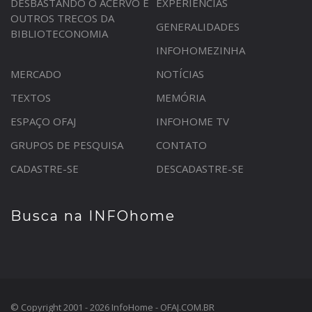
DESBASTANDO O ACERVO E
EXPERIÊNCIAS
OUTROS TRECOS DA
GENERALIDADES
BIBLIOTECONOMIA
INFOHOMEZINHA
MERCADO
NOTÍCIAS
TEXTOS
MEMÓRIA
ESPAÇO OFAJ
INFOHOME TV
GRUPOS DE PESQUISA
CONTATO
CADASTRE-SE
DESCADASTRE-SE
Busca na INFOhome
© Copyright 2001 - 2026 InfoHome - OFAJ.COM.BR