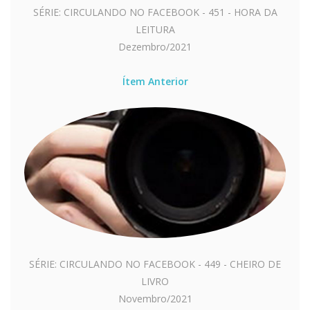
SÉRIE: CIRCULANDO NO FACEBOOK - 451 - HORA DA
LEITURA
Dezembro/2021
Ítem Anterior
SÉRIE: CIRCULANDO NO FACEBOOK - 449 - CHEIRO DE
LIVRO
Novembro/2021