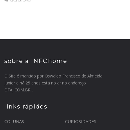
1202 Leituras
sobre a INFOhome
O Site é mantido por Oswaldo Francisco de Almeida
Junior e há 25 anos está no ar no endereço
OFAJ.COM.BR...
links rápidos
COLUNAS
CURIOSIDADES