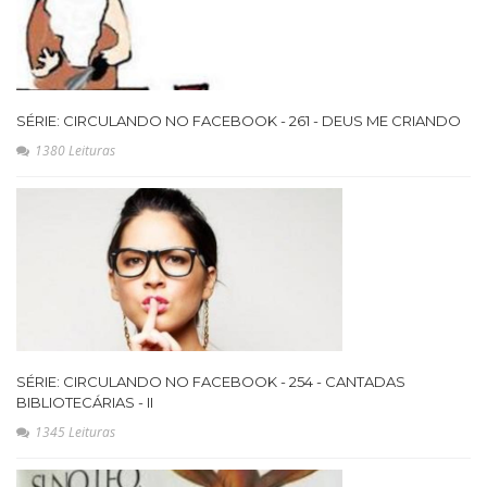
SÉRIE: CIRCULANDO NO FACEBOOK - 261 - DEUS ME CRIANDO
1380 Leituras
SÉRIE: CIRCULANDO NO FACEBOOK - 254 - CANTADAS
BIBLIOTECÁRIAS - II
1345 Leituras