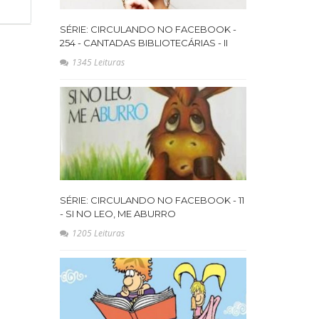
SÉRIE: CIRCULANDO NO FACEBOOK -
254 - CANTADAS BIBLIOTECÁRIAS - II
1345 Leituras
SÉRIE: CIRCULANDO NO FACEBOOK - 11
- SI NO LEO, ME ABURRO
1205 Leituras