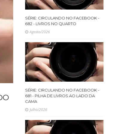
SÉRIE: CIRCULANDO NO FACEBOOK -
682 - LIVROS NO QUARTO
Agosto/2026
SÉRIE: CIRCULANDO NO FACEBOOK -
DO
681 - PILHA DE LIVROS AO LADO DA
CAMA
Julho/2026