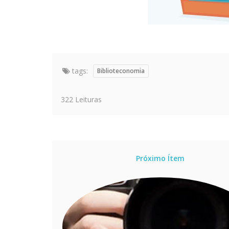
tags:
Biblioteconomia
322 Leituras
Próximo Ítem