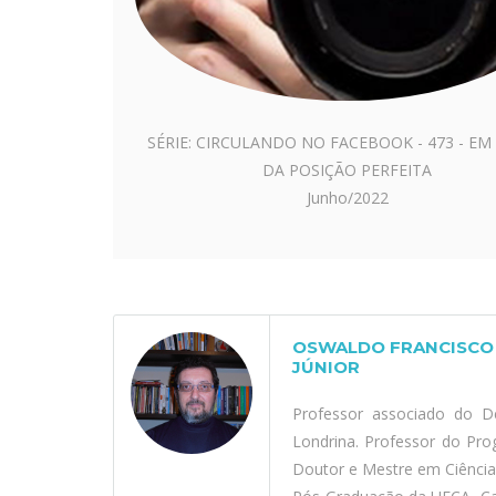
SÉRIE: CIRCULANDO NO FACEBOOK - 473 - EM
DA POSIÇÃO PERFEITA
Junho/2022
OSWALDO FRANCISCO 
JÚNIOR
Professor associado do D
Londrina. Professor do Pr
Doutor e Mestre em Ciênci