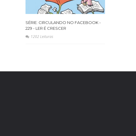
SÉRIE: CIRCULANDO NO FACEBOOK -
229 - LER É CRESCER
1202 Leituras