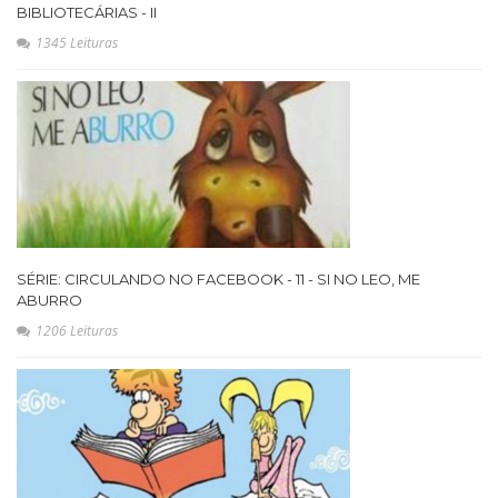
BIBLIOTECÁRIAS - II
1345 Leituras
SÉRIE: CIRCULANDO NO FACEBOOK - 11 - SI NO LEO, ME
ABURRO
1206 Leituras