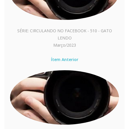
SÉRIE: CIRCULANDO NO FACEBOOK - 510 - GATO
LENDO
Março/2023
Ítem Anterior