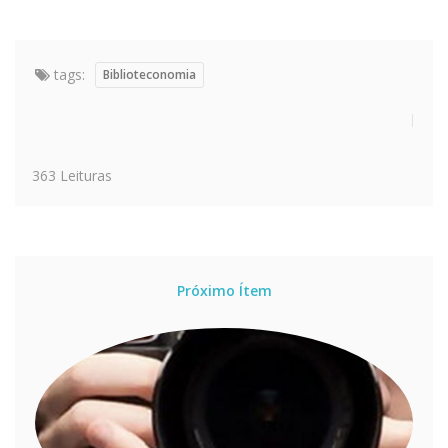
tags:
Biblioteconomia
363 Leituras
Próximo Ítem