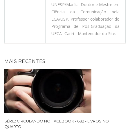
UNESP/Marília. Doutor e Mestre em
Ciência da Comunicação pela
ECA/USP. Professor colaborador do
Programa de Pós-Graduação da
UFCA- Cariri - Mantenedor do Site.
MAIS RECENTES
SÉRIE: CIRCULANDO NO FACEBOOK - 682 - LIVROS NO
QUARTO