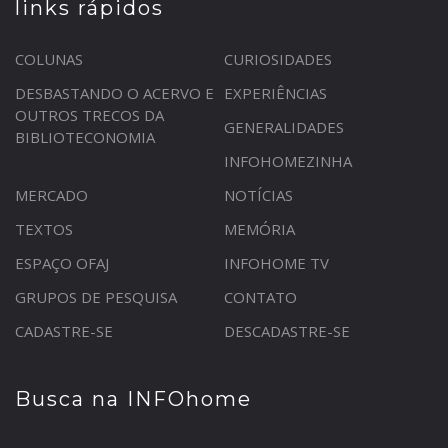
links rápidos
COLUNAS
CURIOSIDADES
DESBASTANDO O ACERVO E
EXPERIÊNCIAS
OUTROS TRECOS DA
GENERALIDADES
BIBLIOTECONOMIA
INFOHOMEZINHA
MERCADO
NOTÍCIAS
TEXTOS
MEMÓRIA
ESPAÇO OFAJ
INFOHOME TV
GRUPOS DE PESQUISA
CONTATO
CADASTRE-SE
DESCADASTRE-SE
Busca na INFOhome