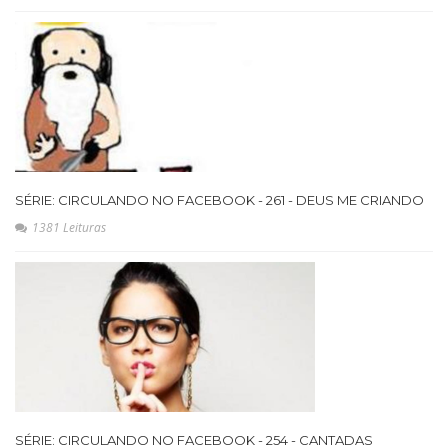
SÉRIE: CIRCULANDO NO FACEBOOK - 261 - DEUS ME CRIANDO
1381 Leituras
SÉRIE: CIRCULANDO NO FACEBOOK - 254 - CANTADAS