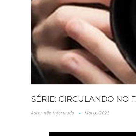
SÉRIE: CIRCULANDO NO F
Autor não informado
Março/2023