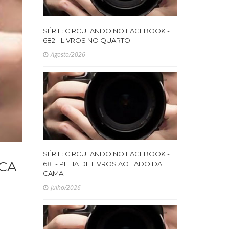
SÉRIE: CIRCULANDO NO FACEBOOK -
682 - LIVROS NO QUARTO
Agosto/2026
SÉRIE: CIRCULANDO NO FACEBOOK -
ECA
681 - PILHA DE LIVROS AO LADO DA
CAMA
Julho/2026