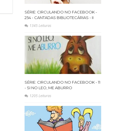
SÉRIE: CIRCULANDO NO FACEBOOK -
254 - CANTADAS BIBLIOTECÁRIAS - II
1345 Leituras
SÉRIE: CIRCULANDO NO FACEBOOK - 11
- SI NO LEO, ME ABURRO
1205 Leituras