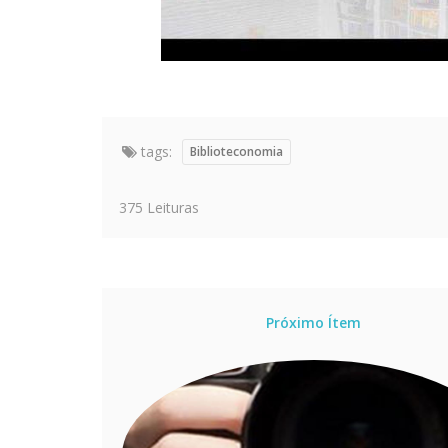
tags:
Biblioteconomia
375 Leituras
Próximo Ítem