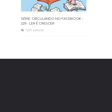
SÉRIE: CIRCULANDO NO FACEBOOK -
229 - LER É CRESCER
1201 Leituras