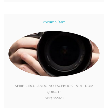
Próximo Ítem
SÉRIE: CIRCULANDO NO FACEBOOK - 514 - DOM
QUIXOTE
Março/2023