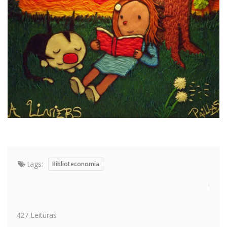
tags:
Biblioteconomia
427 Leituras