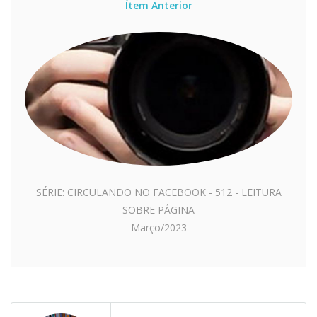
Ítem Anterior
SÉRIE: CIRCULANDO NO FACEBOOK - 512 - LEITURA
SOBRE PÁGINA
Março/2023