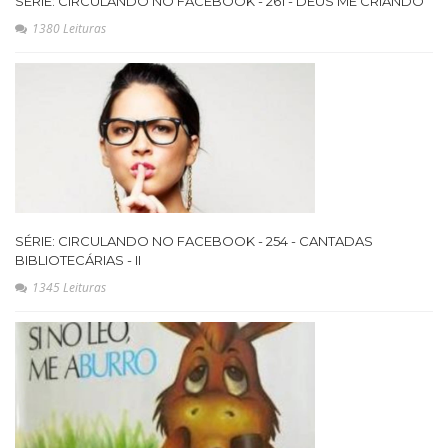
SÉRIE: CIRCULANDO NO FACEBOOK - 261 - DEUS ME CRIANDO
1380 Leituras
SÉRIE: CIRCULANDO NO FACEBOOK - 254 - CANTADAS
BIBLIOTECÁRIAS - II
1345 Leituras