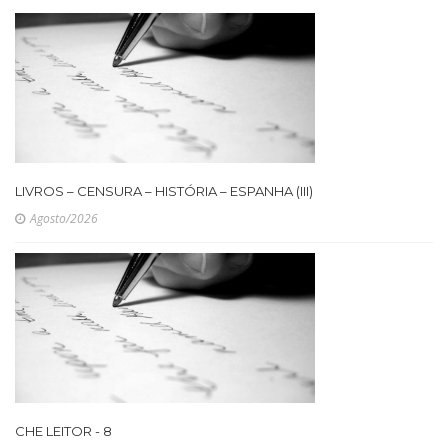
LIVROS – CENSURA – HISTÓRIA – ESPANHA (III)
Agosto/2026
CHE LEITOR - 8