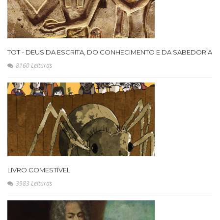
TOT - DEUS DA ESCRITA, DO CONHECIMENTO E DA SABEDORIA
8160 Leituras
LIVRO COMESTÍVEL
3983 Leituras