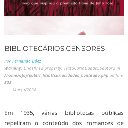
BIBLIOTECÁRIOS CENSORES
Por
Fernando Báez
Warning
: Undefined property: TextoCuriosidade::$autor2 in
/home/ofaj/public_html/curiosidades_conteudo.php
on line
528
Março/2008
Em 1935, várias bibliotecas públicas
repeliram o conteúdo dos romances de