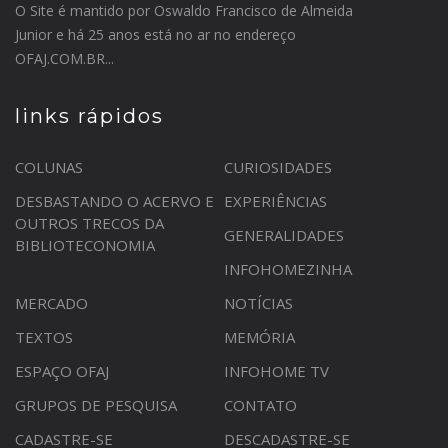
O Site é mantido por Oswaldo Francisco de Almeida
Junior e há 25 anos está no ar no endereço
OFAJ.COM.BR...
links rápidos
COLUNAS
CURIOSIDADES
DESBASTANDO O ACERVO E
EXPERIÊNCIAS
OUTROS TRECOS DA
GENERALIDADES
BIBLIOTECONOMIA
INFOHOMEZINHA
MERCADO
NOTÍCIAS
TEXTOS
MEMÓRIA
ESPAÇO OFAJ
INFOHOME TV
GRUPOS DE PESQUISA
CONTATO
CADASTRE-SE
DESCADASTRE-SE