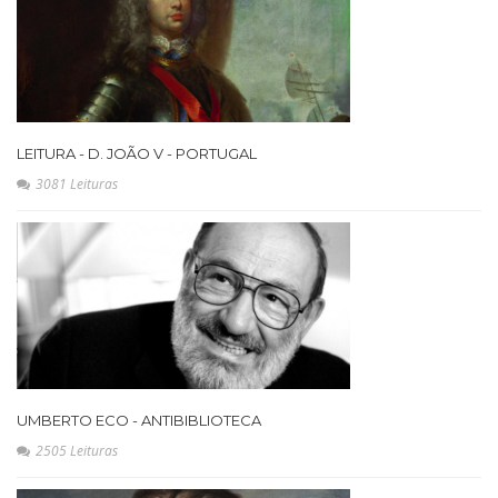
LEITURA - D. JOÃO V - PORTUGAL
3081 Leituras
UMBERTO ECO - ANTIBIBLIOTECA
2505 Leituras