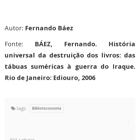
Autor:
Fernando Báez
Fonte:
BÁEZ, Fernando. História
universal da destruição dos livros: das
tábuas suméricas à guerra do Iraque.
Rio de Janeiro: Ediouro, 2006
tags:
Biblioteconomia
501 Leituras