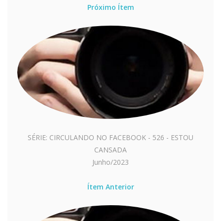
Próximo Ítem
SÉRIE: CIRCULANDO NO FACEBOOK - 526 - ESTOU
CANSADA
Junho/2023
Ítem Anterior