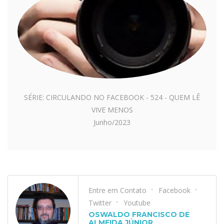
SÉRIE: CIRCULANDO NO FACEBOOK - 524 - QUEM LÊ
VIVE MENOS
Junho/2023
Entre em Contato
Facebook
Twitter
Youtube
OSWALDO FRANCISCO DE
ALMEIDA JÚNIOR