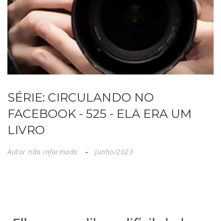
SÉRIE: CIRCULANDO NO
FACEBOOK - 525 - ELA ERA UM
LIVRO
Autor não informado
Junho/2023