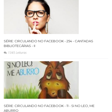
SÉRIE: CIRCULANDO NO FACEBOOK - 254 - CANTADAS
BIBLIOTECÁRIAS - II
1345 Leituras
SÉRIE: CIRCULANDO NO FACEBOOK - 11 - SI NO LEO, ME
ABURRO