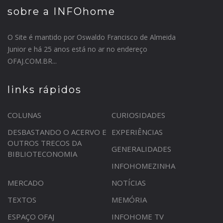
sobre a INFOhome
O Site é mantido por Oswaldo Francisco de Almeida
Junior e há 25 anos está no ar no endereço
OFAJ.COM.BR...
links rápidos
COLUNAS
CURIOSIDADES
DESBASTANDO O ACERVO E
EXPERIÊNCIAS
OUTROS TRECOS DA
GENERALIDADES
BIBLIOTECONOMIA
INFOHOMEZINHA
MERCADO
NOTÍCIAS
TEXTOS
MEMÓRIA
ESPAÇO OFAJ
INFOHOME TV