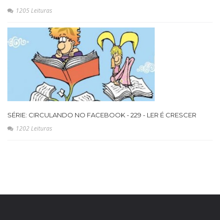
1205 Leituras
SÉRIE: CIRCULANDO NO FACEBOOK - 229 - LER É CRESCER
1202 Leituras