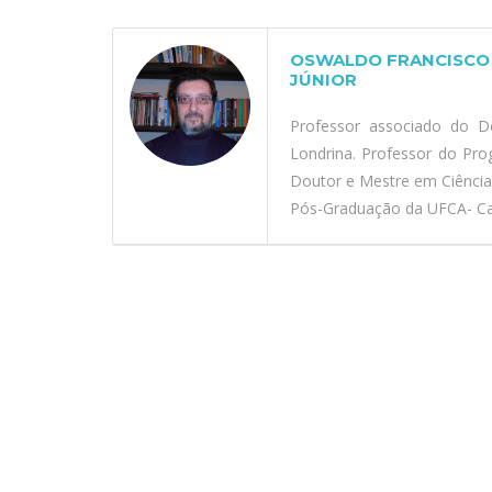
OSWALDO FRANCISCO 
JÚNIOR
Professor associado do D
Londrina. Professor do Pr
Doutor e Mestre em Ciênci
Pós-Graduação da UFCA- Car