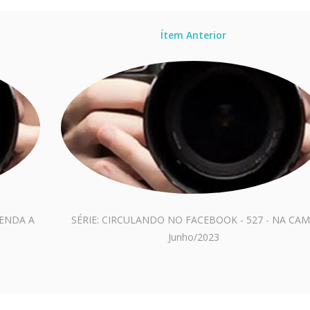
Ítem Anterior
RENDA A
SÉRIE: CIRCULANDO NO FACEBOOK - 527 - NA CA
Junho/2023