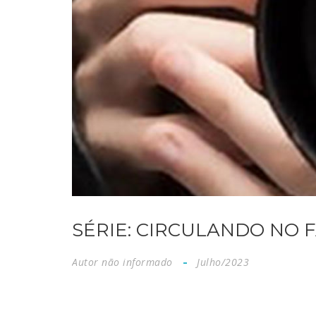
SÉRIE: CIRCULANDO NO F
Autor não informado
Julho/2023