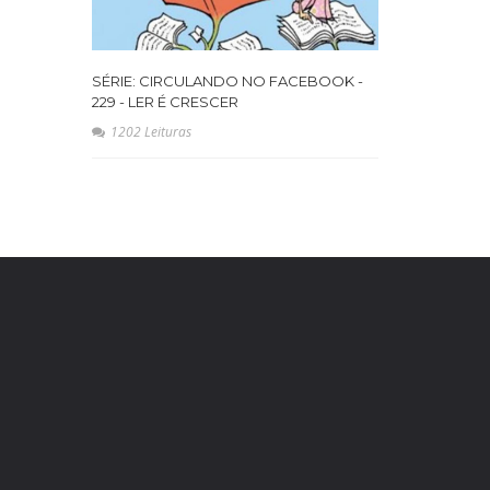
SÉRIE: CIRCULANDO NO FACEBOOK -
229 - LER É CRESCER
1202 Leituras