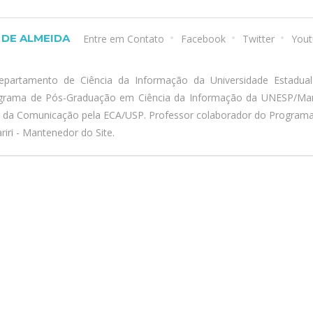
DE ALMEIDA
Entre em Contato
Facebook
Twitter
Yout
epartamento de Ciência da Informação da Universidade Estadua
ograma de Pós-Graduação em Ciência da Informação da UNESP/Marí
a da Comunicação pela ECA/USP. Professor colaborador do Program
iri - Mantenedor do Site.