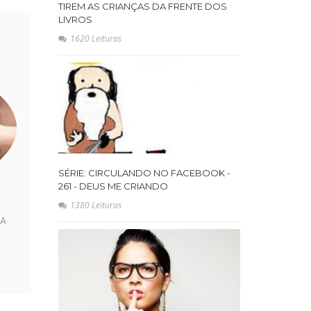
TIREM AS CRIANÇAS DA FRENTE DOS
LIVROS
1620 Leituras
SÉRIE: CIRCULANDO NO FACEBOOK -
261 - DEUS ME CRIANDO
1380 Leituras
MA