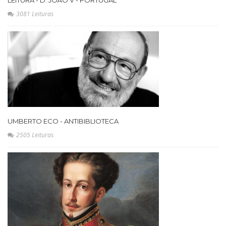
LEITURA - D. JOÃO V - PORTUGAL
3081 Leituras
UMBERTO ECO - ANTIBIBLIOTECA
2505 Leituras