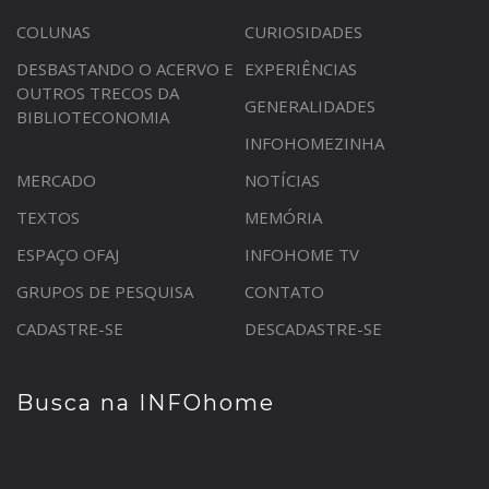
COLUNAS
CURIOSIDADES
DESBASTANDO O ACERVO E
EXPERIÊNCIAS
OUTROS TRECOS DA
GENERALIDADES
BIBLIOTECONOMIA
INFOHOMEZINHA
MERCADO
NOTÍCIAS
TEXTOS
MEMÓRIA
ESPAÇO OFAJ
INFOHOME TV
GRUPOS DE PESQUISA
CONTATO
CADASTRE-SE
DESCADASTRE-SE
Busca na INFOhome