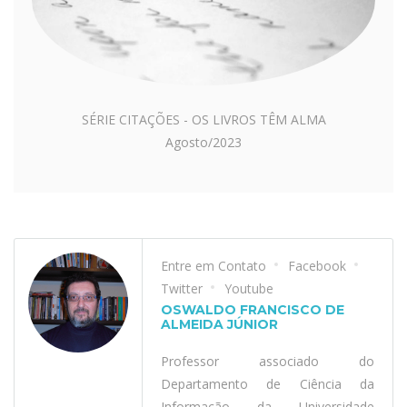
SÉRIE CITAÇÕES - OS LIVROS TÊM ALMA
Agosto/2023
Entre em Contato
Facebook
Twitter
Youtube
OSWALDO FRANCISCO DE
ALMEIDA JÚNIOR
Professor associado do
Departamento de Ciência da
Informação da Universidade