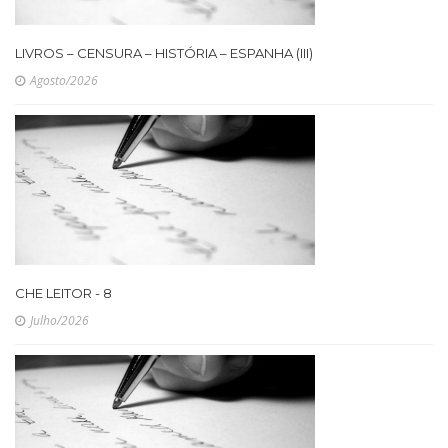
LIVROS – CENSURA – HISTÓRIA – ESPANHA (III)
Agosto/2026
CHE LEITOR - 8
Julho/2026