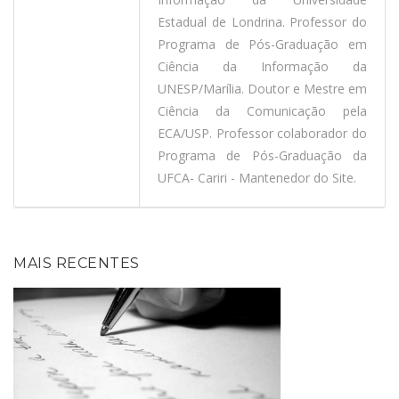
Estadual de Londrina. Professor do
Programa de Pós-Graduação em
Ciência da Informação da
UNESP/Marília. Doutor e Mestre em
Ciência da Comunicação pela
ECA/USP. Professor colaborador do
Programa de Pós-Graduação da
UFCA- Cariri - Mantenedor do Site.
MAIS RECENTES