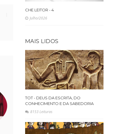
CHE LEITOR - 4
Julho/2026
MAIS LIDOS
TOT - DEUS DA ESCRITA, DO
CONHECIMENTO E DA SABEDORIA
8153 Leituras