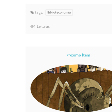
tags:
Biblioteconomia
491 Leituras
Próximo Ítem