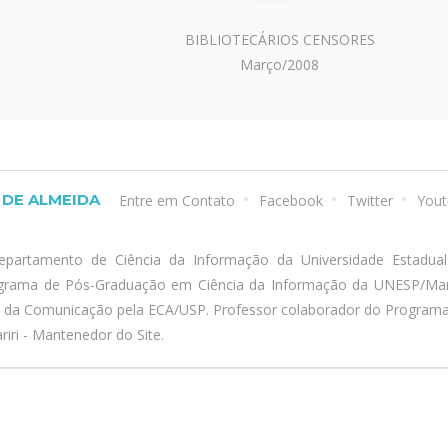
BIBLIOTECÁRIOS CENSORES
Março/2008
DE ALMEIDA
Entre em Contato
Facebook
Twitter
Yout
epartamento de Ciência da Informação da Universidade Estadua
ograma de Pós-Graduação em Ciência da Informação da UNESP/Marí
a da Comunicação pela ECA/USP. Professor colaborador do Program
iri - Mantenedor do Site.