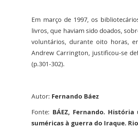
Em março de 1997, os bibliotecário
livros, que haviam sido doados, so
voluntários, durante oito horas, e
Andrew Carrington, justificou-se de
(p.301-302).
Autor:
Fernando Báez
Fonte:
BÁEZ, Fernando. História 
suméricas à guerra do Iraque. Rio 