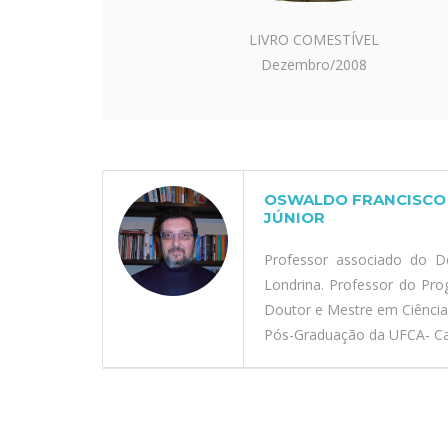
LIVRO COMESTÍVEL
Dezembro/2008
OSWALDO FRANCISCO 
JÚNIOR
Professor associado do D
Londrina. Professor do Pr
Doutor e Mestre em Ciênci
Pós-Graduação da UFCA- Car