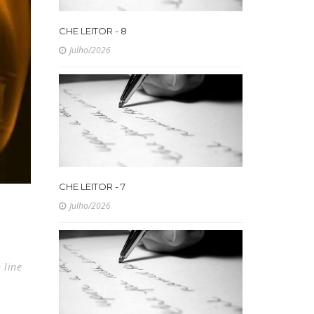
CHE LEITOR - 8
Julho/2026
CHE LEITOR - 7
Julho/2026
 line