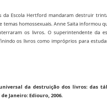
s da Escola Hertford mandaram destruir trint
bre temas homossexuais. Anne Saita informou q
nterraram os livros. O superintendente da es
finindo os livros como impróprios para estuda
universal da destruição dos livros: das t
de Janeiro: Ediouro, 2006.