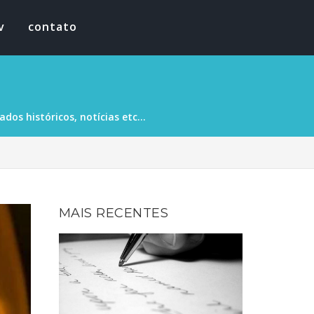
v
contato
os históricos, notícias etc...
MAIS RECENTES