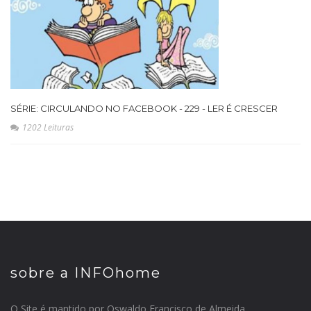
SÉRIE: CIRCULANDO NO FACEBOOK - 229 - LER É CRESCER
1202 Leituras
sobre a INFOhome
O Site é mantido por Oswaldo Francisco de Almeida