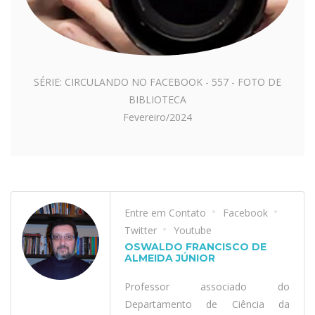
SÉRIE: CIRCULANDO NO FACEBOOK - 557 - FOTO DE
BIBLIOTECA
Fevereiro/2024
Entre em Contato
Facebook
Twitter
Youtube
OSWALDO FRANCISCO DE
ALMEIDA JÚNIOR
Professor associado do
Departamento de Ciência da