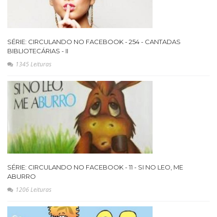
SÉRIE: CIRCULANDO NO FACEBOOK - 254 - CANTADAS
BIBLIOTECÁRIAS - II
1345 Leituras
SÉRIE: CIRCULANDO NO FACEBOOK - 11 - SI NO LEO, ME
ABURRO
1206 Leituras