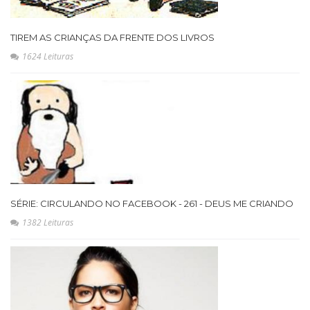
TIREM AS CRIANÇAS DA FRENTE DOS LIVROS
1624 Leituras
SÉRIE: CIRCULANDO NO FACEBOOK - 261 - DEUS ME CRIANDO
1382 Leituras