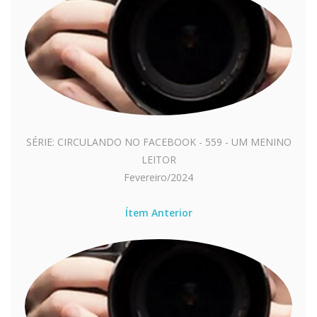
SÉRIE: CIRCULANDO NO FACEBOOK - 559 - UM MENINO
LEITOR
Fevereiro/2024
Ítem Anterior