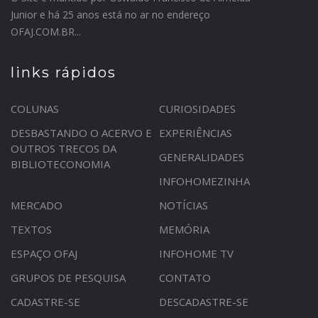
Junior e há 25 anos está no ar no endereço
OFAJ.COM.BR...
links rápidos
COLUNAS
CURIOSIDADES
DESBASTANDO O ACERVO E
EXPERIÊNCIAS
OUTROS TRECOS DA
GENERALIDADES
BIBLIOTECONOMIA
INFOHOMEZINHA
MERCADO
NOTÍCIAS
TEXTOS
MEMÓRIA
ESPAÇO OFAJ
INFOHOME TV
GRUPOS DE PESQUISA
CONTATO
CADASTRE-SE
DESCADASTRE-SE