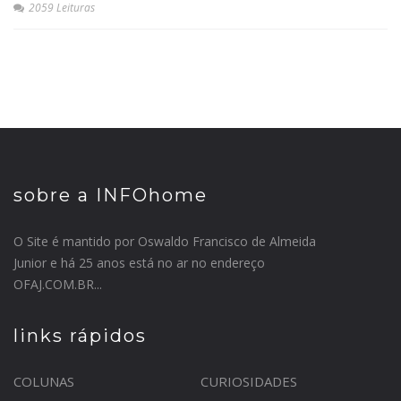
2059 Leituras
sobre a INFOhome
O Site é mantido por Oswaldo Francisco de Almeida
Junior e há 25 anos está no ar no endereço
OFAJ.COM.BR...
links rápidos
COLUNAS
CURIOSIDADES