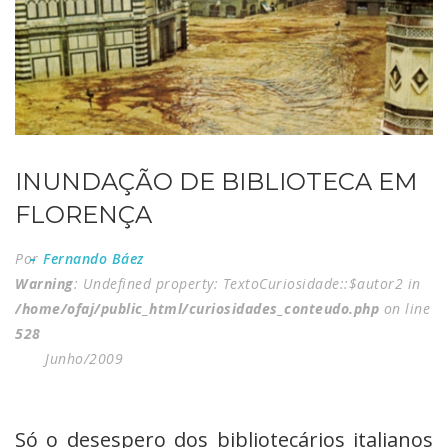
INUNDAÇÃO DE BIBLIOTECA EM
FLORENÇA
Por
Fernando Báez
Warning
: Undefined property: TextoCuriosidade::$autor2 in
/home/ofaj/public_html/curiosidades_conteudo.php
on line
528
Junho/2009
Só o desespero dos bibliotecários italianos