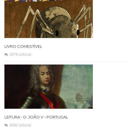
LIVRO COMESTÍVEL
3978 Leituras
LEITURA - D. JOÃO V - PORTUGAL
3080 Leituras