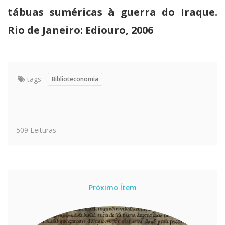
tábuas suméricas à guerra do Iraque.
Rio de Janeiro: Ediouro, 2006
tags:
Biblioteconomia
509 Leituras
Próximo Ítem