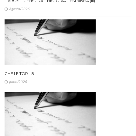
LIVROS – CENSURA – HISTÓRIA – ESPANHA (III)
Agosto/2026
CHE LEITOR - 8
Julho/2026