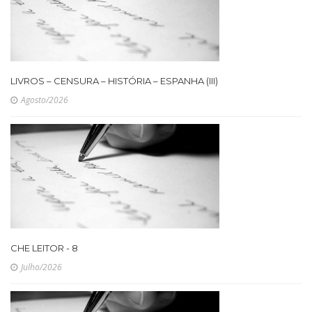
LIVROS – CENSURA – HISTÓRIA – ESPANHA (III)
Agosto/2026
CHE LEITOR - 8
Julho/2026