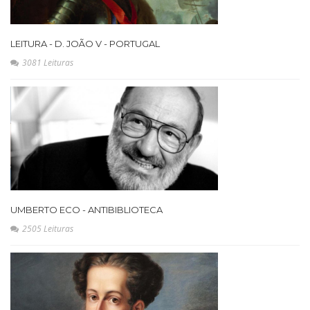
LEITURA - D. JOÃO V - PORTUGAL
3081 Leituras
UMBERTO ECO - ANTIBIBLIOTECA
2505 Leituras