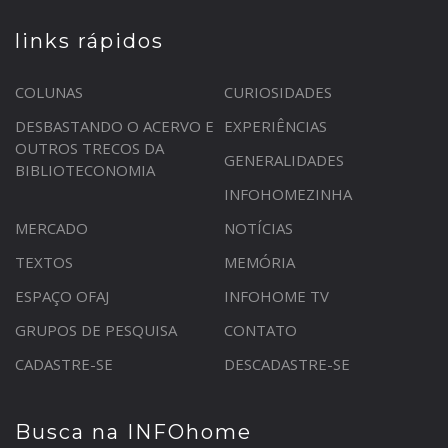
links rápidos
COLUNAS
CURIOSIDADES
DESBASTANDO O ACERVO E
EXPERIÊNCIAS
OUTROS TRECOS DA
GENERALIDADES
BIBLIOTECONOMIA
INFOHOMEZINHA
MERCADO
NOTÍCIAS
TEXTOS
MEMÓRIA
ESPAÇO OFAJ
INFOHOME TV
GRUPOS DE PESQUISA
CONTATO
CADASTRE-SE
DESCADASTRE-SE
Busca na INFOhome