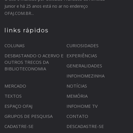
Junior e há 25 anos está no ar no endereço
OFAJ.COM.BR...
links rápidos
COLUNAS
CURIOSIDADES
DESBASTANDO O ACERVO E
EXPERIÊNCIAS
OUTROS TRECOS DA
GENERALIDADES
BIBLIOTECONOMIA
INFOHOMEZINHA
MERCADO
NOTÍCIAS
TEXTOS
MEMÓRIA
ESPAÇO OFAJ
INFOHOME TV
GRUPOS DE PESQUISA
CONTATO
CADASTRE-SE
DESCADASTRE-SE