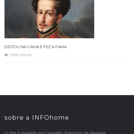
DEITOU NA CAMA E FEZ A FAMA
2060 Leituras
sobre a INFOhome
O Site é mantido por Oswaldo Francisco de Almeida