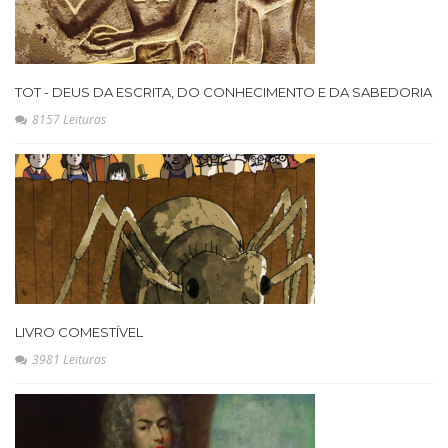
TOT - DEUS DA ESCRITA, DO CONHECIMENTO E DA SABEDORIA
8157 Leituras
LIVRO COMESTÍVEL
3981 Leituras