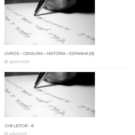
LIVROS – CENSURA – HISTÓRIA – ESPANHA (III)
Agosto/2026
CHE LEITOR - 8
Julho/2026