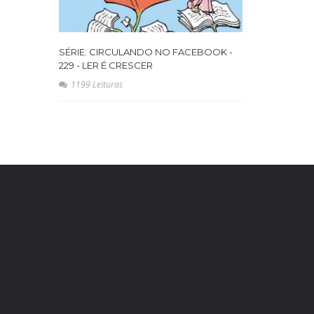
SÉRIE: CIRCULANDO NO FACEBOOK -
229 - LER É CRESCER
1199 Leituras