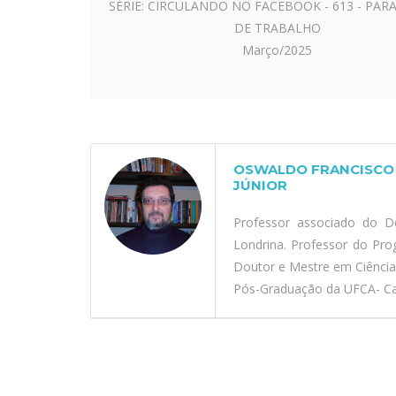
SÉRIE: CIRCULANDO NO FACEBOOK - 613 - PAR
DE TRABALHO
Março/2025
OSWALDO FRANCISCO 
JÚNIOR
Professor associado do D
Londrina. Professor do Pr
Doutor e Mestre em Ciênci
Pós-Graduação da UFCA- Car