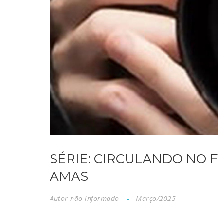
SÉRIE: CIRCULANDO NO F
AMAS
Autor não informado
Março/2025