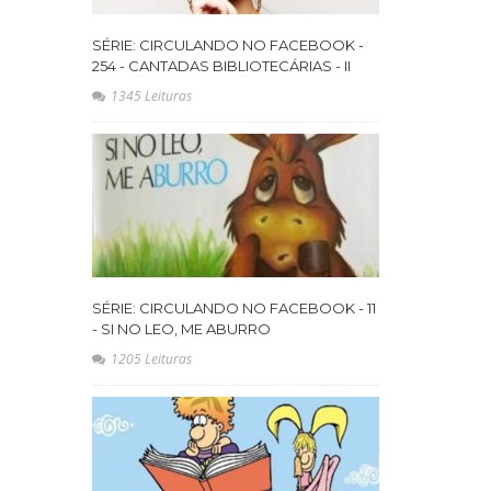
SÉRIE: CIRCULANDO NO FACEBOOK -
254 - CANTADAS BIBLIOTECÁRIAS - II
1345 Leituras
SÉRIE: CIRCULANDO NO FACEBOOK - 11
- SI NO LEO, ME ABURRO
1205 Leituras