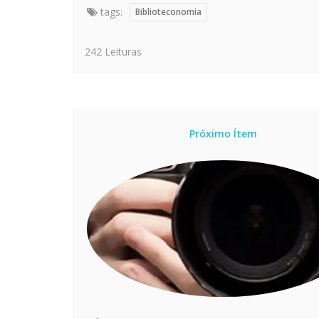
tags:
Biblioteconomia
242 Leituras
Próximo Ítem