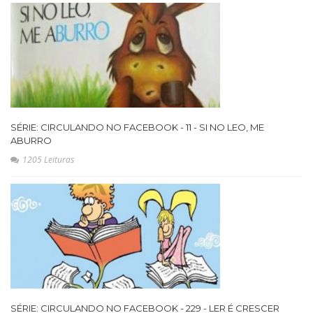
SÉRIE: CIRCULANDO NO FACEBOOK - 11 - SI NO LEO, ME
ABURRO
1205 Leituras
SÉRIE: CIRCULANDO NO FACEBOOK - 229 - LER É CRESCER