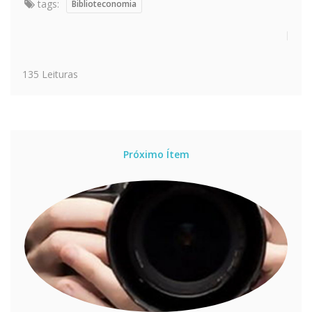
tags:
Biblioteconomia
135 Leituras
Próximo Ítem