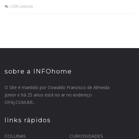
1200 Leituras
sobre a INFOhome
O Site é mantido por Oswaldo Francisco de Almeida
Junior e há 25 anos está no ar no endereço
OFAJ.COM.BR...
links rápidos
COLUNAS
CURIOSIDADES