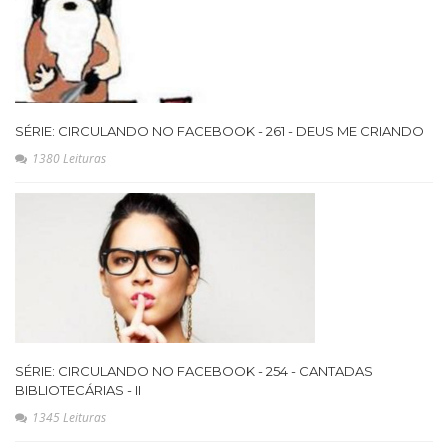
SÉRIE: CIRCULANDO NO FACEBOOK - 261 - DEUS ME CRIANDO
1380 Leituras
SÉRIE: CIRCULANDO NO FACEBOOK - 254 - CANTADAS
BIBLIOTECÁRIAS - II
1345 Leituras