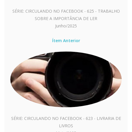
SÉRIE: CIRCULANDO NO FACEBOOK - 625 - TRABALHO
SOBRE A IMPORTÂNCIA DE LER
Junho/2025
Ítem Anterior
SÉRIE: CIRCULANDO NO FACEBOOK - 623 - LIVRARIA DE
LIVROS