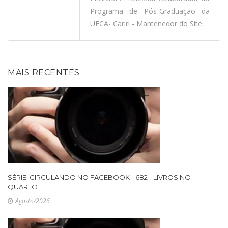
Programa de Pós-Graduação da
UFCA- Cariri - Mantenedor do Site.
MAIS RECENTES
SÉRIE: CIRCULANDO NO FACEBOOK - 682 - LIVROS NO
QUARTO
Agosto/2026