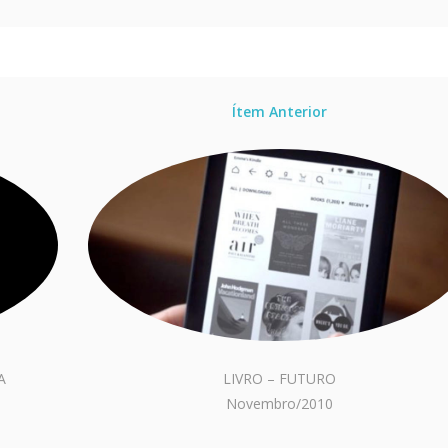
Ítem Anterior
A
LIVRO – FUTURO
Novembro/2010