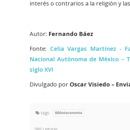
interés o contrarios a la religión y 
Autor:
Fernando Báez
Fonte:
Celia Vargas Martínez - F
Nacional Autónoma de México – Tex
siglo XVI
Divulgado por
Oscar Visiedo – Envi
tags:
Biblioteconomia
580 Leituras