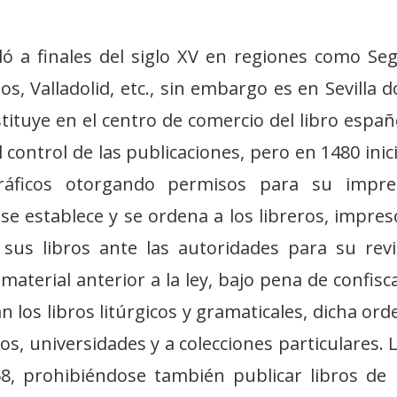
ó a finales del siglo XV en regiones como Seg
s, Valladolid, etc., sin embargo es en Sevilla 
tituye en el centro de comercio del libro españo
l control de las publicaciones, pero en 1480 inic
gráficos otorgando permisos para su impre
se establece y se ordena a los libreros, impres
sus libros ante las autoridades para su revi
material anterior a la ley, bajo pena de confisc
 los libros litúrgicos y gramaticales, dicha ord
os, universidades y a colecciones particulares. L
58, prohibiéndose también publicar libros de