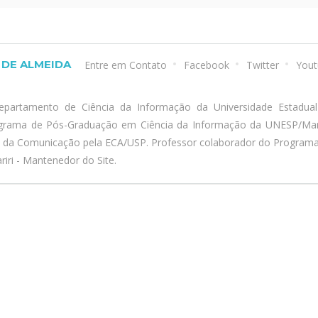
DE ALMEIDA
Entre em Contato
Facebook
Twitter
Yout
epartamento de Ciência da Informação da Universidade Estadua
ograma de Pós-Graduação em Ciência da Informação da UNESP/Marí
a da Comunicação pela ECA/USP. Professor colaborador do Program
iri - Mantenedor do Site.