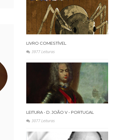
LIVRO COMESTÍVEL
3977 Leituras
LEITURA - D. JOÃO V - PORTUGAL
3077 Leituras