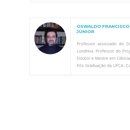
OSWALDO FRANCISCO 
JÚNIOR
Professor associado do D
Londrina. Professor do Pr
Doutor e Mestre em Ciênci
Pós-Graduação da UFCA- Car