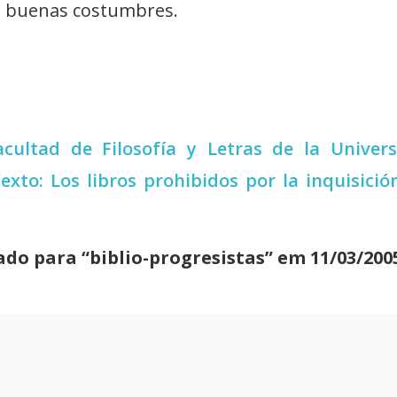
las buenas costumbres.
acultad de Filosofía y Letras de la Univer
to: Los libros prohibidos por la inquisició
ado para “biblio-progresistas” em 11/03/200