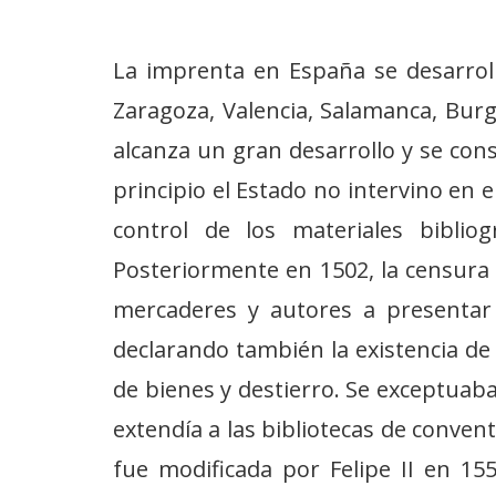
La imprenta en España se desarroll
Zaragoza, Valencia, Salamanca, Burgo
alcanza un gran desarrollo y se cons
principio el Estado no intervino en e
control de los materiales biblio
Posteriormente en 1502, la censura 
mercaderes y autores a presentar 
declarando también la existencia de 
de bienes y destierro. Se exceptuaban
extendía a las bibliotecas de convent
fue modificada por Felipe II en 15