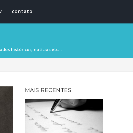
v
contato
os históricos, notícias etc...
MAIS RECENTES