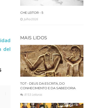
CHE LEITOR - 5
Julho/2026
MAIS LIDOS
sidad
n del
5
TOT - DEUS DA ESCRITA, DO
CONHECIMENTO E DA SABEDORIA
8153 Leituras