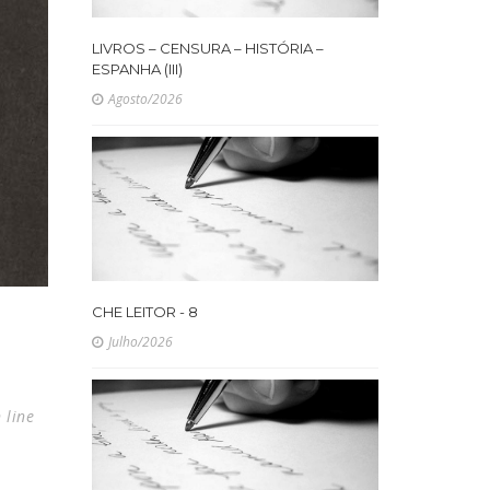
LIVROS – CENSURA – HISTÓRIA –
ESPANHA (III)
Agosto/2026
CHE LEITOR - 8
Julho/2026
 line