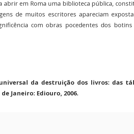
ro a abrir em Roma uma biblioteca pública, consti
magens de muitos escritores apareciam expost
ificência com obras pocedentes dos botins [.
universal da destruição dos livros: das t
de Janeiro: Ediouro, 2006.