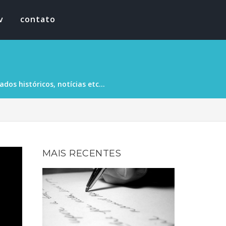
v
contato
os históricos, notícias etc...
MAIS RECENTES