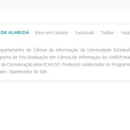
DE ALMEIDA
Entre em Contato
Facebook
Twitter
Yout
epartamento de Ciência da Informação da Universidade Estadua
ograma de Pós-Graduação em Ciência da Informação da UNESP/Marí
a da Comunicação pela ECA/USP. Professor colaborador do Program
iri - Mantenedor do Site.