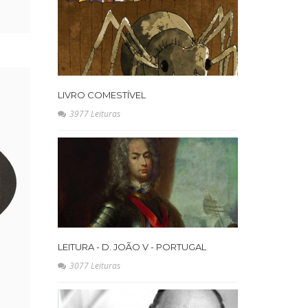
LIVRO COMESTÍVEL
3977 Leituras
LEITURA - D. JOÃO V - PORTUGAL
3077 Leituras