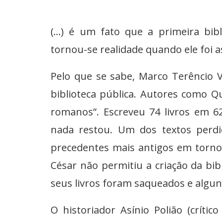
(...) é um fato que a primeira bib
tornou-se realidade quando ele foi a
Pelo que se sabe, Marco Terêncio Va
biblioteca pública. Autores como Q
romanos”. Escreveu 74 livros em 6
nada restou. Um dos textos perdi
precedentes mais antigos em torno
César não permitiu a criação da bib
seus livros foram saqueados e algun
O historiador Asínio Polião (crític