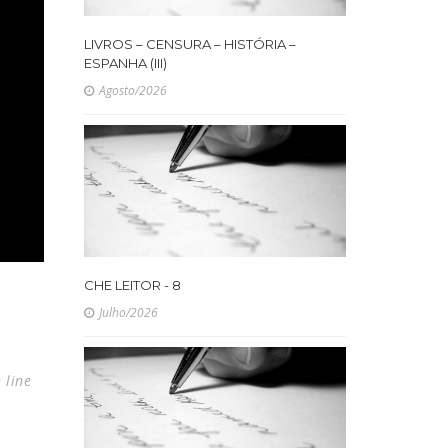
LIVROS – CENSURA – HISTÓRIA –
ESPANHA (III)
Agosto/2026
CHE LEITOR - 8
Julho/2026
 line