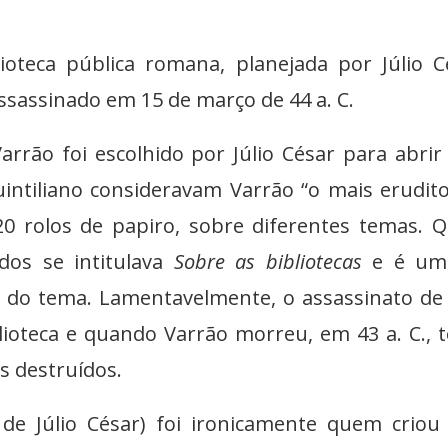
lioteca pública romana, planejada por Júlio C
ssassinado em 15 de março de 44 a. C.
rrão foi escolhido por Júlio César para abrir
uintiliano consideravam Varrão “o mais erudit
20 rolos de papiro, sobre diferentes temas. 
dos se intitulava
Sobre as bibliotecas
e é um
 do tema. Lamentavelmente, o assassinato de 
lioteca e quando Varrão morreu, em 43 a. C., 
s destruídos.
o de Júlio César) foi ironicamente quem criou