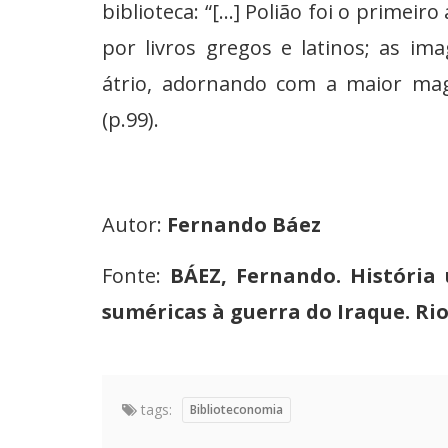
biblioteca: “[...] Polião foi o primei
por livros gregos e latinos; as i
átrio, adornando com a maior magn
(p.99).
Autor:
Fernando Báez
Fonte:
BÁEZ, Fernando. História 
suméricas à guerra do Iraque. Rio 
tags:
Biblioteconomia