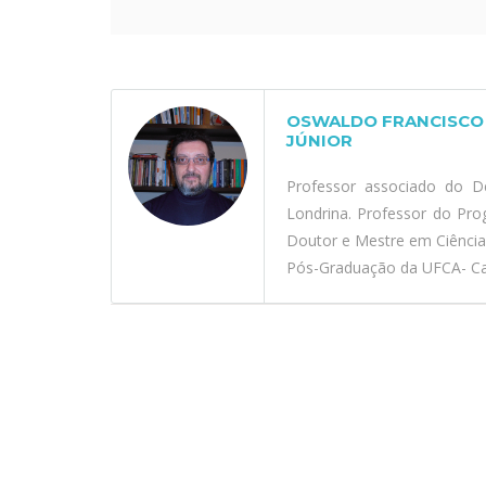
OSWALDO FRANCISCO 
JÚNIOR
Professor associado do D
Londrina. Professor do Pr
Doutor e Mestre em Ciênci
Pós-Graduação da UFCA- Car