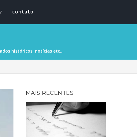
v
contato
os históricos, notícias etc...
MAIS RECENTES