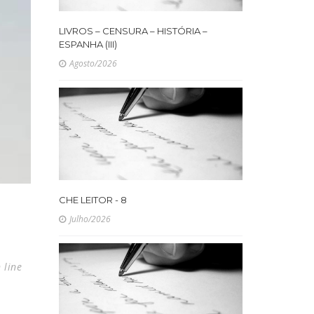
LIVROS – CENSURA – HISTÓRIA –
ESPANHA (III)
Agosto/2026
CHE LEITOR - 8
Julho/2026
 line