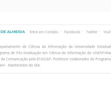
DE ALMEIDA
Entre em Contato
Facebook
Twitter
Yout
epartamento de Ciência da Informação da Universidade Estadua
ograma de Pós-Graduação em Ciência da Informação da UNESP/Marí
a da Comunicação pela ECA/USP. Professor colaborador do Program
iri - Mantenedor do Site.