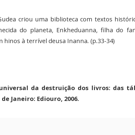
e Gudea criou uma biblioteca com textos históri
hecida do planeta, Enkheduanna, filha do f
hinos à terrível deusa Inanna. (p.33-34)
universal da destruição dos livros: das t
de Janeiro: Ediouro, 2006.