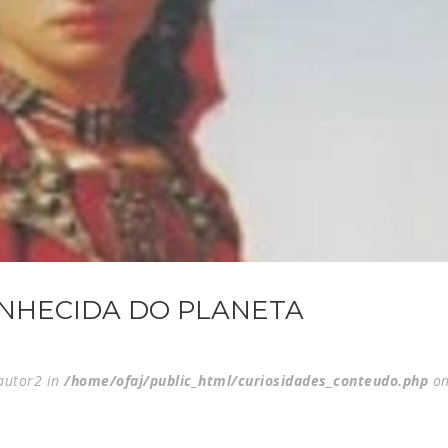
ONHECIDA DO PLANETA
$autor2 in
/home/ofaj/public_html/curiosidades_conteudo.php
on