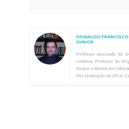
OSWALDO FRANCISCO 
JÚNIOR
Professor associado do D
Londrina. Professor do Pr
Doutor e Mestre em Ciênci
Pós-Graduação da UFCA- Car