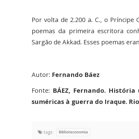
Por volta de 2.200 a. C., o Príncip
poemas da primeira escritora con
Sargão de Akkad. Esses poemas eram 
Autor:
Fernando Báez
Fonte:
BÁEZ, Fernando. História 
suméricas à guerra do Iraque. Rio 
tags:
Biblioteconomia