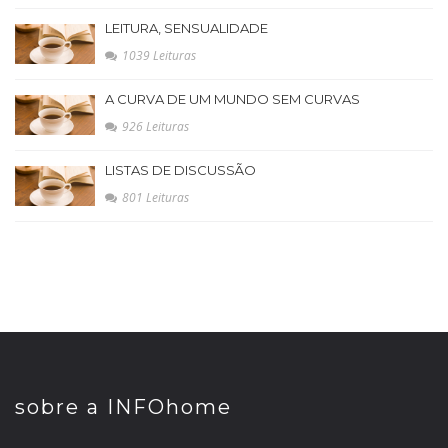
LEITURA, SENSUALIDADE
1039 Leituras
A CURVA DE UM MUNDO SEM CURVAS
926 Leituras
LISTAS DE DISCUSSÃO
801 Leituras
sobre a INFOhome