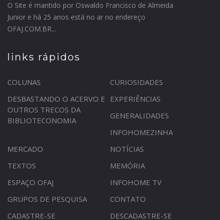
O Site é mantido por Oswaldo Francisco de Almeida
Junior e há 25 anos está no ar no endereço
OFAJ.COM.BR...
links rápidos
COLUNAS
CURIOSIDADES
DESBASTANDO O ACERVO E
EXPERIÊNCIAS
OUTROS TRECOS DA
GENERALIDADES
BIBLIOTECONOMIA
INFOHOMEZINHA
MERCADO
NOTÍCIAS
TEXTOS
MEMÓRIA
ESPAÇO OFAJ
INFOHOME TV
GRUPOS DE PESQUISA
CONTATO
CADASTRE-SE
DESCADASTRE-SE