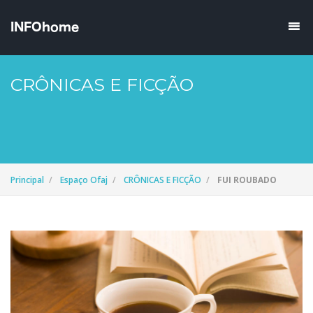
CRÔNICAS E FICÇÃO
Principal
Espaço Ofaj
CRÔNICAS E FICÇÃO
FUI ROUBADO