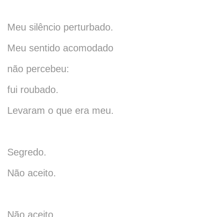
Meu silêncio perturbado.
Meu sentido acomodado
não percebeu:
fui roubado.
Levaram o que era meu.
Segredo.
Não aceito.
Não aceito.