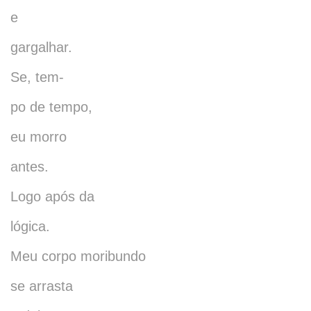
e
gargalhar.
Se, tem-
po de tempo,
eu morro
antes.
Logo após da
lógica.
Meu corpo moribundo
se arrasta