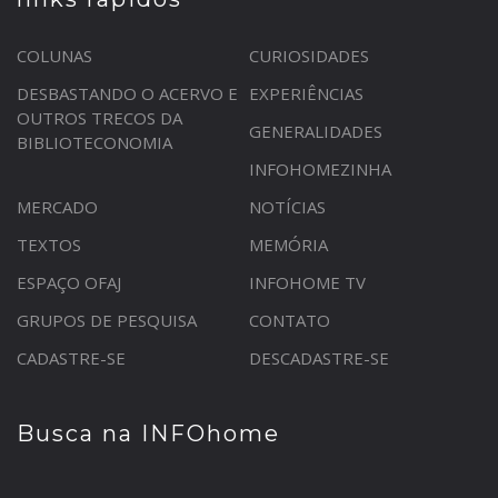
COLUNAS
CURIOSIDADES
DESBASTANDO O ACERVO E
EXPERIÊNCIAS
OUTROS TRECOS DA
GENERALIDADES
BIBLIOTECONOMIA
INFOHOMEZINHA
MERCADO
NOTÍCIAS
TEXTOS
MEMÓRIA
ESPAÇO OFAJ
INFOHOME TV
GRUPOS DE PESQUISA
CONTATO
CADASTRE-SE
DESCADASTRE-SE
Busca na INFOhome