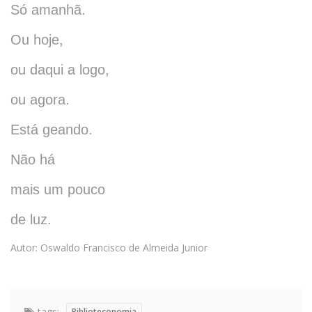
Só amanhã.
Ou hoje,
ou daqui a logo,
ou agora.
Está geando.
Não há
mais um pouco
de luz.
Autor: Oswaldo Francisco de Almeida Junior
tags:
Biblioteconomia