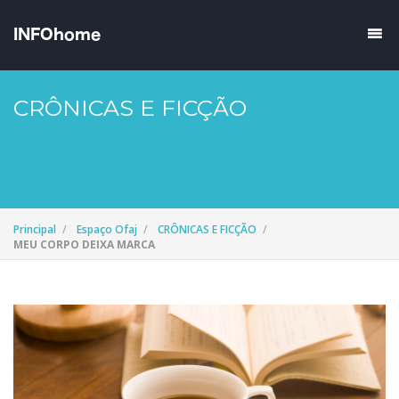
CRÔNICAS E FICÇÃO
Principal
Espaço Ofaj
CRÔNICAS E FICÇÃO
MEU CORPO DEIXA MARCA