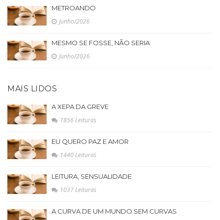
METROANDO
Junho/2026
MESMO SE FOSSE, NÃO SERIA
Junho/2026
MAIS LIDOS
A XEPA DA GREVE
1856 Leituras
EU QUERO PAZ E AMOR
1440 Leituras
LEITURA, SENSUALIDADE
1037 Leituras
A CURVA DE UM MUNDO SEM CURVAS