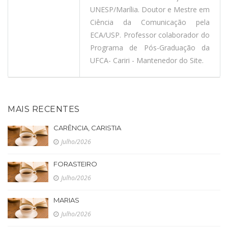
UNESP/Marília. Doutor e Mestre em
Ciência da Comunicação pela
ECA/USP. Professor colaborador do
Programa de Pós-Graduação da
UFCA- Cariri - Mantenedor do Site.
MAIS RECENTES
CARÊNCIA, CARISTIA
Julho/2026
FORASTEIRO
Julho/2026
MARIAS
Julho/2026