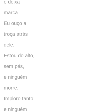
e deixa
marca.
Eu ouço a
troça atrás
dele.
Estou do alto,
sem pés,
e ninguém
morre.
Imploro tanto,
e ninguém