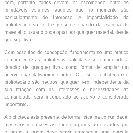
bom, portanto, todos devem ler, escolhendo, entre os
infindáveis volumes, aqueles que no momento são
particularmente de interesse. A imparcialidade do
bibliotecário só se faz presente quando da escolha do
material: o usuário pode optar por qualquer material, desde
que seja
livro
.
Com esse tipo de concepção, fundamenta-se uma prática
comum entre as bibliotecas: solicita-se à comunidade a
doação de
qualquer livro
, como forma de ampliar um
acervo quantitativamente pobre. Ora, se a biblioteca e o
bibliotecário são neutros, qualquer livro, independente da
sua relação com os interesses e necessidades da
comunidade, será incorporado ao acervo e considerado
importante.
A biblioteca está presente, de forma física, na comunidade,
mas seus interesses ascendem a graus tão elevados que
o grupo a quem deve servir representa uma parcela