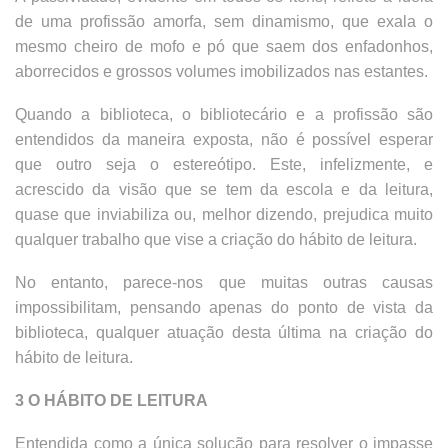
de uma profissão amorfa, sem dinamismo, que exala o
mesmo cheiro de mofo e pó que saem dos enfadonhos,
aborrecidos e grossos volumes imobilizados nas estantes.
Quando a biblioteca, o bibliotecário e a profissão são
entendidos da maneira exposta, não é possível esperar
que outro seja o estereótipo. Este, infelizmente, e
acrescido da visão que se tem da escola e da leitura,
quase que inviabiliza ou, melhor dizendo, prejudica muito
qualquer trabalho que vise a criação do hábito de leitura.
No entanto, parece-nos que muitas outras causas
impossibilitam, pensando apenas do ponto de vista da
biblioteca, qualquer atuação desta última na criação do
hábito de leitura.
3 O HÁBITO DE LEITURA
Entendida como a única solução para resolver o impasse