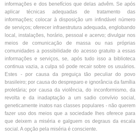
informações e dos benefícios que delas advêm. Se após
aplicar técnicas adequadas de tratamento das
informações; colocar à disposição um infindável número
de serviços; oferecer infraestrutura adequada, englobando
local, instalações, horário, pessoal e acervo; divulgar nos
meios de comunicação de massa ou nas próprias
comunidades a possibilidade do acesso gratuito a essas
informações e serviços, se, após tudo isso a biblioteca
continua vazia, a culpa só pode recair sobre os usuários.
Estes - por causa da preguiça tão peculiar do povo
brasileiro; por causa do despreparo e ignorância da família
proletária; por causa da violência, do inconformismo, da
revolta e da inadaptação a um sadio convívio social,
geneticamente inatos nas classes populares - não querem
fazer uso dos meios que a sociedade lhes oferece para
que deixem a miséria e galguem os degraus da escala
social. A opção pela miséria é consciente.