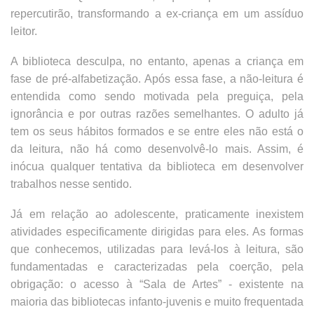
repercutirão, transformando a ex-criança em um assíduo
leitor.
A biblioteca desculpa, no entanto, apenas a criança em
fase de pré-alfabetização. Após essa fase, a não-leitura é
entendida como sendo motivada pela preguiça, pela
ignorância e por outras razões semelhantes. O adulto já
tem os seus hábitos formados e se entre eles não está o
da leitura, não há como desenvolvê-lo mais. Assim, é
inócua qualquer tentativa da biblioteca em desenvolver
trabalhos nesse sentido.
Já em relação ao adolescente, praticamente inexistem
atividades especificamente dirigidas para eles. As formas
que conhecemos, utilizadas para levá-los à leitura, são
fundamentadas e caracterizadas pela coerção, pela
obrigação: o acesso à “Sala de Artes” - existente na
maioria das bibliotecas infanto-juvenis e muito frequentada