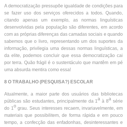
A democratização pressupõe igualdade de condições para
se fazer uso dos serviços oferecidos a todos. Quando,
citando apenas um exemplo, as normas linguísticas
desenvolvidas pela população são diferentes, em acordo
com as próprias diferenças das camadas sociais e quando
sabemos que o livro, representando um dos suportes da
informação, privilegia uma dessas normas linguísticas, a
da elite, podemos concluir que essa democratização cai
por terra. Quão frágil é o sustentáculo que mantêm em pé
uma absurda mentira como essa!
8 O TRABALHO (PESQUISA?) ESCOLAR
Atualmente, a maior parte dos usuários das bibliotecas
a
a
públicas são estudantes, principalmente da 1
à 8
série
o
do 1
grau. Seus interesses recaem, invariavelmente, em
materiais que possibilitem, de forma rápida e em pouco
tempo, a confecção das enfadonhas, desinteressantes e