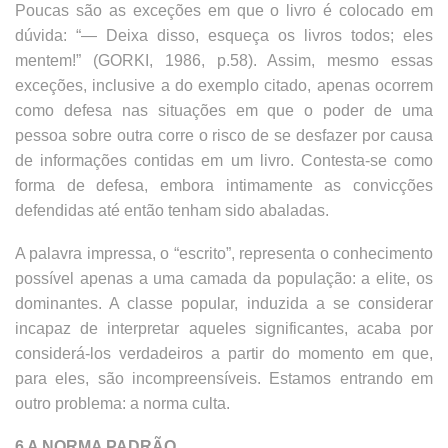
Poucas são as exceções em que o livro é colocado em
dúvida: “— Deixa disso, esqueça os livros todos; eles
mentem!” (GORKI, 1986, p.58). Assim, mesmo essas
exceções, inclusive a do exemplo citado, apenas ocorrem
como defesa nas situações em que o poder de uma
pessoa sobre outra corre o risco de se desfazer por causa
de informações contidas em um livro. Contesta-se como
forma de defesa, embora intimamente as convicções
defendidas até então tenham sido abaladas.
A palavra impressa, o “escrito”, representa o conhecimento
possível apenas a uma camada da população: a elite, os
dominantes. A classe popular, induzida a se considerar
incapaz de interpretar aqueles significantes, acaba por
considerá-los verdadeiros a partir do momento em que,
para eles, são incompreensíveis. Estamos entrando em
outro problema: a norma culta.
6 A NORMA PADRÃO