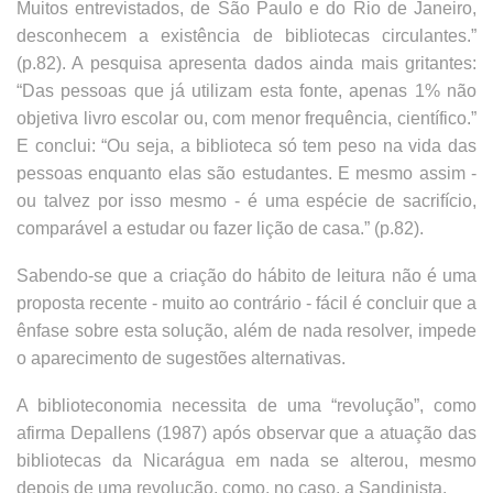
Muitos entrevistados, de São Paulo e do Rio de Janeiro,
desconhecem a existência de bibliotecas circulantes.”
(p.82). A pesquisa apresenta dados ainda mais gritantes:
“Das pessoas que já utilizam esta fonte, apenas 1% não
objetiva livro escolar ou, com menor frequência, científico.”
E conclui: “Ou seja, a biblioteca só tem peso na vida das
pessoas enquanto elas são estudantes. E mesmo assim -
ou talvez por isso mesmo - é uma espécie de sacrifício,
comparável a estudar ou fazer lição de casa.” (p.82).
Sabendo-se que a criação do hábito de leitura não é uma
proposta recente - muito ao contrário - fácil é concluir que a
ênfase sobre esta solução, além de nada resolver, impede
o aparecimento de sugestões alternativas.
A biblioteconomia necessita de uma “revolução”, como
afirma Depallens (1987) após observar que a atuação das
bibliotecas da Nicarágua em nada se alterou, mesmo
depois de uma revolução, como, no caso, a Sandinista.