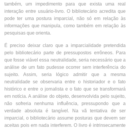
também, um impedimento para que exista uma real
interação entre usuário-livro. O bibliotecário acredita que
pode ter uma postura imparcial, não só em relação às
informações que manipula, como também em relação às
pesquisas que orienta.
É preciso deixar claro que a imparcialidade pretendida
pelo bibliotecário parte de pressupostos errôneos. Para
que fosse viável essa neutralidade, seria necessário que a
análise de um fato pudesse ocorrer sem interferência do
sujeito. Assim, seria lógico admitir que a mesma
neutralidade se observaria entre o historiador e o fato
histórico e entre o jornalista e o fato que se transformará
em notícia. A análise do objeto, desenvolvida pelo sujeito,
não sofreria nenhuma influência, pressupondo que a
verdade absoluta é tangível. Na vã tentativa de ser
imparcial, o bibliotecário assume posturas que devem ser
aceitas pois em nada interferem. O livro é intrinsecamente