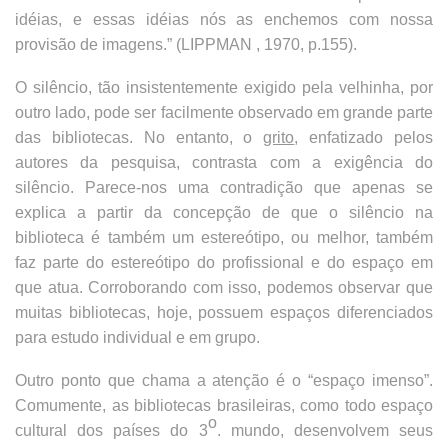
idéias, e essas idéias nós as enchemos com nossa
provisão de imagens.” (LIPPMAN , 1970, p.155).
O silêncio, tão insistentemente exigido pela velhinha, por
outro lado, pode ser facilmente observado em grande parte
das bibliotecas. No entanto, o
grito
, enfatizado pelos
autores da pesquisa, contrasta com a exigência do
silêncio. Parece-nos uma contradição que apenas se
explica a partir da concepção de que o silêncio na
biblioteca é também um estereótipo, ou melhor, também
faz parte do estereótipo do profissional e do espaço em
que atua. Corroborando com isso, podemos observar que
muitas bibliotecas, hoje, possuem espaços diferenciados
para estudo individual e em grupo.
Outro ponto que chama a atenção é o “espaço imenso”.
Comumente, as bibliotecas brasileiras, como todo espaço
o
cultural dos países do 3
. mundo, desenvolvem seus