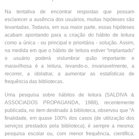
Na tentativa de encontrar respostas que possam
esclarecer a ausência dos usuários, muitas hipóteses são
levantadas. Todavia, em sua maior parte, essas hipóteses
acabam apontando para a criação do hábito de leitura
como a única - ou principal e prioritária - solução. Assim,
na medida em que o hábito de leitura estiver “implantado”
o usuário poderá vislumbrar quão importante e
maravilhosa é a leitura, levando-o, invariavelmente, a
recorrer, a idolatrar, a aumentar as estatísticas de
frequência das bibliotecas.
Uma pesquisa sobre hábitos de leitura (SALDIVA &
ASSOCIADOS PROPAGANDA, 1988), recentemente
publicada, no item destinado à biblioteca, observou que “A
finalidade, em quase 100% dos casos (de utilização dos
serviços prestados pela biblioteca), é sempre a mesma:
pesquisa escolar ou, com menor frequência, científica.