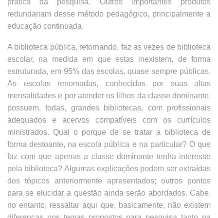
prática da pesquisa. Outros importantes produtos
redundariam desse método pedagógico, principalmente a
educação continuada.
A biblioteca pública, retornando, faz as vezes de biblioteca
escolar, na medida em que estas inexistem, de forma
estruturada, em 95% das escolas, quase sempre públicas.
As escolas renomadas, conhecidas por suas altas
mensalidades e por atender os filhos da classe dominante,
possuem, todas, grandes bibliotecas, com profissionais
adequados e acervos compatíveis com os currículos
ministrados. Qual o porque de se tratar a biblioteca de
forma destoante, na escola pública e na particular? O que
faz com que apenas a classe dominante tenha interesse
pela biblioteca? Algumas explicações podem ser extraídas
dos tópicos anteriormente apresentados; outros pontos
para se elucidar a questão ainda serão abordados. Cabe,
no entanto, ressaltar aqui que, basicamente, não existem
diferenças nos temas propostos para pesquisa tanto na