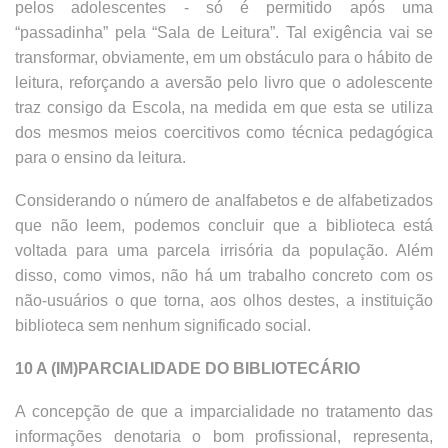
pelos adolescentes - só é permitido após uma
“passadinha” pela “Sala de Leitura”. Tal exigência vai se
transformar, obviamente, em um obstáculo para o hábito de
leitura, reforçando a aversão pelo livro que o adolescente
traz consigo da Escola, na medida em que esta se utiliza
dos mesmos meios coercitivos como técnica pedagógica
para o ensino da leitura.
Considerando o número de analfabetos e de alfabetizados
que não leem, podemos concluir que a biblioteca está
voltada para uma parcela irrisória da população. Além
disso, como vimos, não há um trabalho concreto com os
não-usuários o que torna, aos olhos destes, a instituição
biblioteca sem nenhum significado social.
10 A (IM)PARCIALIDADE DO BIBLIOTECÁRIO
A concepção de que a imparcialidade no tratamento das
informações denotaria o bom profissional, representa,