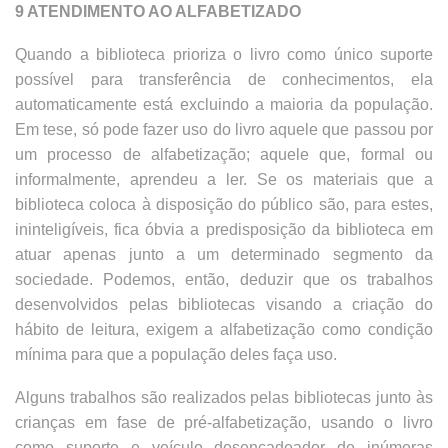
9 ATENDIMENTO AO ALFABETIZADO
Quando a biblioteca prioriza o livro como único suporte
possível para transferência de conhecimentos, ela
automaticamente está excluindo a maioria da população.
Em tese, só pode fazer uso do livro aquele que passou por
um processo de alfabetização; aquele que, formal ou
informalmente, aprendeu a ler. Se os materiais que a
biblioteca coloca à disposição do público são, para estes,
ininteligíveis, fica óbvia a predisposição da biblioteca em
atuar apenas junto a um determinado segmento da
sociedade. Podemos, então, deduzir que os trabalhos
desenvolvidos pelas bibliotecas visando a criação do
hábito de leitura, exigem a alfabetização como condição
mínima para que a população deles faça uso.
Alguns trabalhos são realizados pelas bibliotecas junto às
crianças em fase de pré-alfabetização, usando o livro
como suporte e veículo desencadeador de inúmeras