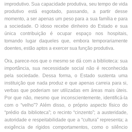
improdutivo. Sua capacidade produtiva, seu tempo de vida
produtivo está esgotado, passando, a partir desse
momento, a ser apenas um peso para a sua família e para
a sociedade. O idoso recebe dinheiro do Estado e sua
única contribuição é ocupar espaço nos hospitais,
tomando lugar daqueles que, embora temporariamente
doentes, estão aptos a exercer sua função produtiva.
Ora, parece-nos que o mesmo se dá com a biblioteca: sua
importância, sua necessidade social não é reconhecida
pela sociedade. Dessa forma, o Estado sustenta uma
instituição que nada produz e que apenas carreia para si,
verbas que poderiam ser utilizadas em áreas mais úteis.
Por que não, mesmo que inconscientemente, identificá-la
com o “velho”? Além disso, o próprio aspecto físico do
“prédio da biblioteca”; o recinto “cinzento”; a austeridade,
autoridade e respeitabilidade que a “cultura” representa; a
exigência de rígidos comportamentos, como o silêncio