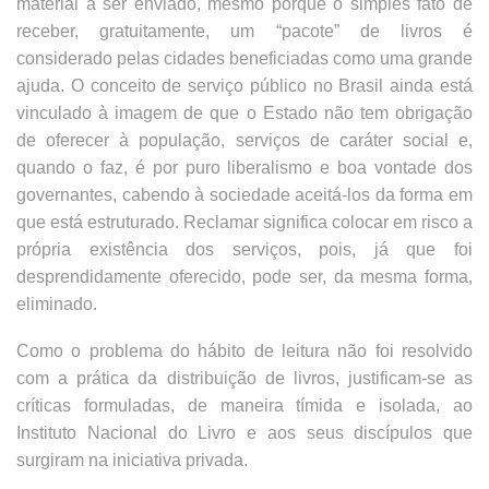
material a ser enviado, mesmo porque o simples fato de
receber, gratuitamente, um “pacote” de livros é
considerado pelas cidades beneficiadas como uma grande
ajuda. O conceito de serviço público no Brasil ainda está
vinculado à imagem de que o Estado não tem obrigação
de oferecer à população, serviços de caráter social e,
quando o faz, é por puro liberalismo e boa vontade dos
governantes, cabendo à sociedade aceitá-los da forma em
que está estruturado. Reclamar significa colocar em risco a
própria existência dos serviços, pois, já que foi
desprendidamente oferecido, pode ser, da mesma forma,
eliminado.
Como o problema do hábito de leitura não foi resolvido
com a prática da distribuição de livros, justificam-se as
críticas formuladas, de maneira tímida e isolada, ao
Instituto Nacional do Livro e aos seus discípulos que
surgiram na iniciativa privada.