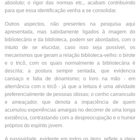
absoluto; o rigor das normas etc., acabam contribuindo
para que essa identificação venha a se consolidar.
Outros aspectos, não presentes na pesquisa aqui
apresentada, mas sabidamente ligados à imagem do
bibliotecário e da biblioteca, podem ser abordados, com o
intuito de se elucidar, caso isso seja possível, os
mecanismos que geram a relação biblioteca-velho: o birote
e o tricô, com os quais normalmente a bibliotecária é
descrita; a postura sempre sentada, que evidencia
cansaço e falta de dinamismo; o livro na mão - em
alternância com o tricô - já que a leitura é uma atividade
preferencialmente de pessoas idosas; o cenho carrancudo
e ameaçador, que denota a impaciência de quem
acumulou experiências amargas no decorrer de uma longa
existência, contrastando com a despreocupação e o humor
próprios do espírito jovem.
A passividade, evidente em todos os itens, reflete a ideia