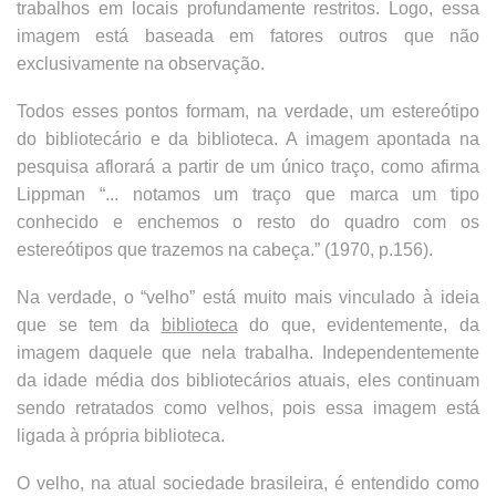
trabalhos em locais profundamente restritos. Logo, essa
imagem está baseada em fatores outros que não
exclusivamente na observação.
Todos esses pontos formam, na verdade, um estereótipo
do bibliotecário e da biblioteca. A imagem apontada na
pesquisa aflorará a partir de um único traço, como afirma
Lippman “... notamos um traço que marca um tipo
conhecido e enchemos o resto do quadro com os
estereótipos que trazemos na cabeça.” (1970, p.156).
Na verdade, o “velho” está muito mais vinculado à ideia
que se tem da
biblioteca
do que, evidentemente, da
imagem daquele que nela trabalha. Independentemente
da idade média dos bibliotecários atuais, eles continuam
sendo retratados como velhos, pois essa imagem está
ligada à própria biblioteca.
O velho, na atual sociedade brasileira, é entendido como