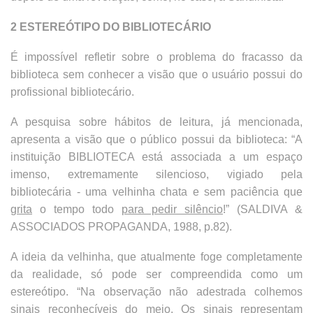
2 ESTEREÓTIPO DO BIBLIOTECÁRIO
É impossível refletir sobre o problema do fracasso da
biblioteca sem conhecer a visão que o usuário possui do
profissional bibliotecário.
A pesquisa sobre hábitos de leitura, já mencionada,
apresenta a visão que o público possui da biblioteca: “A
instituição BIBLIOTECA está associada a um espaço
imenso, extremamente silencioso, vigiado pela
bibliotecária - uma velhinha chata e sem paciência que
grita
o tempo todo
para pedir silêncio
!” (SALDIVA &
ASSOCIADOS PROPAGANDA, 1988, p.82).
A ideia da velhinha, que atualmente foge completamente
da realidade, só pode ser compreendida como um
estereótipo. “Na observação não adestrada colhemos
sinais reconhecíveis do meio. Os sinais representam