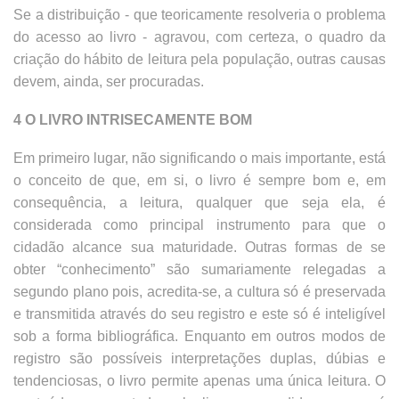
Se a distribuição - que teoricamente resolveria o problema
do acesso ao livro - agravou, com certeza, o quadro da
criação do hábito de leitura pela população, outras causas
devem, ainda, ser procuradas.
4 O LIVRO INTRISECAMENTE BOM
Em primeiro lugar, não significando o mais importante, está
o conceito de que, em si, o livro é sempre bom e, em
consequência, a leitura, qualquer que seja ela, é
considerada como principal instrumento para que o
cidadão alcance sua maturidade. Outras formas de se
obter “conhecimento” são sumariamente relegadas a
segundo plano pois, acredita-se, a cultura só é preservada
e transmitida através do seu registro e este só é inteligível
sob a forma bibliográfica. Enquanto em outros modos de
registro são possíveis interpretações duplas, dúbias e
tendenciosas, o livro permite apenas uma única leitura. O