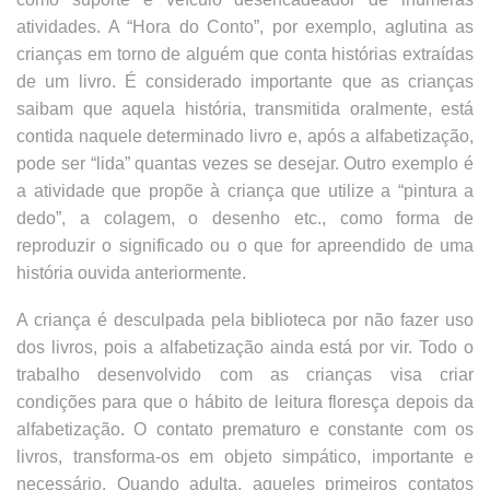
atividades. A “Hora do Conto”, por exemplo, aglutina as
crianças em torno de alguém que conta histórias extraídas
de um livro. É considerado importante que as crianças
saibam que aquela história, transmitida oralmente, está
contida naquele determinado livro e, após a alfabetização,
pode ser “lida” quantas vezes se desejar. Outro exemplo é
a atividade que propõe à criança que utilize a “pintura a
dedo”, a colagem, o desenho etc., como forma de
reproduzir o significado ou o que for apreendido de uma
história ouvida anteriormente.
A criança é desculpada pela biblioteca por não fazer uso
dos livros, pois a alfabetização ainda está por vir. Todo o
trabalho desenvolvido com as crianças visa criar
condições para que o hábito de leitura floresça depois da
alfabetização. O contato prematuro e constante com os
livros, transforma-os em objeto simpático, importante e
necessário. Quando adulta, aqueles primeiros contatos