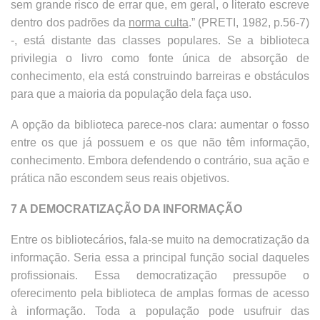
sem grande risco de errar que, em geral, o literato escreve
dentro dos padrões da
norma culta
.” (PRETI, 1982, p.56-7)
-, está distante das classes populares. Se a biblioteca
privilegia o livro como fonte única de absorção de
conhecimento, ela está construindo barreiras e obstáculos
para que a maioria da população dela faça uso.
A opção da biblioteca parece-nos clara: aumentar o fosso
entre os que já possuem e os que não têm informação,
conhecimento. Embora defendendo o contrário, sua ação e
prática não escondem seus reais objetivos.
7 A DEMOCRATIZAÇÃO DA INFORMAÇÃO
Entre os bibliotecários, fala-se muito na democratização da
informação. Seria essa a principal função social daqueles
profissionais. Essa democratização pressupõe o
oferecimento pela biblioteca de amplas formas de acesso
à informação. Toda a população pode usufruir das