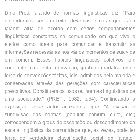
Dino Preti, falando de normas linguísticas, diz: “Para
entendermos seu conceito, devemos lembrar que cada
falante atua de acordo com certos comportamentos
lingüísticos constantes na comunidade em que vive e
eleitos como ideais para comunicar e transmitir as
informações necessárias nos vários momentos de sua vida
em comum. Esses hábitos lingüísticos coletivos, em
constante mas lenta renovação, ganham gradativamente
força de convenções tácitas, leis, admitidos pela maioria e
conservadas através das gerações com características
prescritivas. Constituem os
usos
ou
normas
lingüísticas de
uma sociedade.” (PRETI, 1982, p.54). Continuando a
exposição, esse autor acrescenta que: “A divisão e
subdivisão das
normas
(popular, comum, culta, etc.)
correspondem a graus de ascensão ou descendimento da
escala lingüística da comunidade que, às vezes, pode ter
força de verdadeira classificação social do falante.”