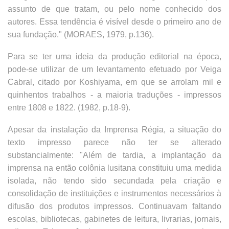
assunto de que tratam, ou pelo nome conhecido dos
autores. Essa tendência é visível desde o primeiro ano de
sua fundação." (MORAES, 1979, p.136).
Para se ter uma ideia da produção editorial na época,
pode-se utilizar de um levantamento efetuado por Veiga
Cabral, citado por Koshiyama, em que se arrolam mil e
quinhentos trabalhos - a maioria traduções - impressos
entre 1808 e 1822. (1982, p.18-9).
Apesar da instalação da Imprensa Régia, a situação do
texto impresso parece não ter se alterado
substancialmente: "Além de tardia, a implantação da
imprensa na então colônia lusitana constituiu uma medida
isolada, não tendo sido secundada pela criação e
consolidação de instituições e instrumentos necessários à
difusão dos produtos impressos. Continuavam faltando
escolas, bibliotecas, gabinetes de leitura, livrarias, jornais,