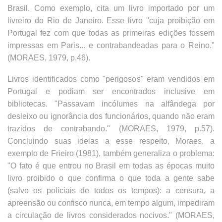
Brasil. Como exemplo, cita um livro importado por um
livreiro do Rio de Janeiro. Esse livro "cuja proibição em
Portugal fez com que todas as primeiras edições fossem
impressas em Paris... e contrabandeadas para o Reino."
(MORAES, 1979, p.46).
Livros identificados como "perigosos" eram vendidos em
Portugal e podiam ser encontrados inclusive em
bibliotecas. "Passavam incólumes na alfândega por
desleixo ou ignorância dos funcionários, quando não eram
trazidos de contrabando." (MORAES, 1979, p.57).
Concluindo suas ideias a esse respeito, Moraes, a
exemplo de Frieiro (1981), também generaliza o problema:
"O fato é que entrou no Brasil em todas as épocas muito
livro proibido o que confirma o que toda a gente sabe
(salvo os policiais de todos os tempos): a censura, a
apreensão ou confisco nunca, em tempo algum, impediram
a circulação de livros considerados nocivos." (MORAES,