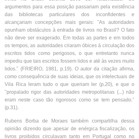
argumentos para essa posição passariam pela existência
das bibliotecas particulares dos inconfidentes e
alcançariam concepções mais gerais: "As autoridades
opunham obstáculos à entrada de livros no Brasil? O fato
não deve ser exagerado. Em todas as partes e em todos
os tempos, as autoridades criaram óbices à circulação dos
escritos tidos como perigosos, o que entretanto nunca
impediu que tais escritos fossem lidos e até às vezes muito
lidos." (FRIEIRO, 1981, p.19). O autor da citação afirma,
como consequência de suas ideias, que os intelectuais de
Vila Rica leram tudo o que queriam ler (p.20), e que o
"propalado rigor das autoridades metropolitanas (...) não
eram neste caso tão rigorosos como se tem pensado."
(p.31).
Rubens Borba de Moraes também compartilha dessa
opinião dizendo que apesar de enérgica fiscalização, os
livros proibidos circulavam tanto em Portugal como no