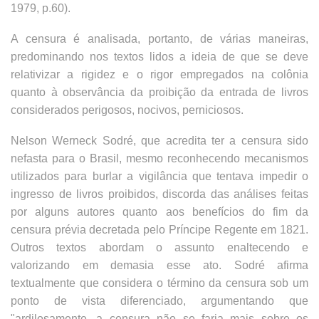
1979, p.60).
A censura é analisada, portanto, de várias maneiras,
predominando nos textos lidos a ideia de que se deve
relativizar a rigidez e o rigor empregados na colônia
quanto à observância da proibição da entrada de livros
considerados perigosos, nocivos, perniciosos.
Nelson Werneck Sodré, que acredita ter a censura sido
nefasta para o Brasil, mesmo reconhecendo mecanismos
utilizados para burlar a vigilância que tentava impedir o
ingresso de livros proibidos, discorda das análises feitas
por alguns autores quanto aos benefícios do fim da
censura prévia decretada pelo Príncipe Regente em 1821.
Outros textos abordam o assunto enaltecendo e
valorizando em demasia esse ato. Sodré afirma
textualmente que considera o término da censura sob um
ponto de vista diferenciado, argumentando que
"ardilosamente, a censura não se faria mais sobre os