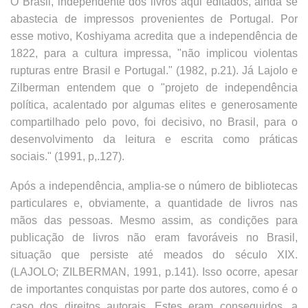
O Brasil, independente dos livros aqui editados, ainda se
abastecia de impressos provenientes de Portugal. Por
esse motivo, Koshiyama acredita que a independência de
1822, para a cultura impressa, "não implicou violentas
rupturas entre Brasil e Portugal." (1982, p.21). Já Lajolo e
Zilberman entendem que o "projeto de independência
política, acalentado por algumas elites e generosamente
compartilhado pelo povo, foi decisivo, no Brasil, para o
desenvolvimento da leitura e escrita como práticas
sociais." (1991, p,.127).
Após a independência, amplia-se o número de bibliotecas
particulares e, obviamente, a quantidade de livros nas
mãos das pessoas. Mesmo assim, as condições para
publicação de livros não eram favoráveis no Brasil,
situação que persiste até meados do século XIX.
(LAJOLO; ZILBERMAN, 1991, p.141). Isso ocorre, apesar
de importantes conquistas por parte dos autores, como é o
caso dos direitos autorais. Estes eram conseguidos, a