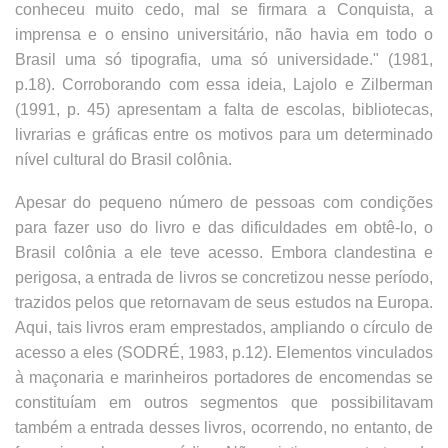
conheceu muito cedo, mal se firmara a Conquista, a
imprensa e o ensino universitário, não havia em todo o
Brasil uma só tipografia, uma só universidade." (1981,
p.18). Corroborando com essa ideia, Lajolo e Zilberman
(1991, p. 45) apresentam a falta de escolas, bibliotecas,
livrarias e gráficas entre os motivos para um determinado
nível cultural do Brasil colônia.
Apesar do pequeno número de pessoas com condições
para fazer uso do livro e das dificuldades em obtê-lo, o
Brasil colônia a ele teve acesso. Embora clandestina e
perigosa, a entrada de livros se concretizou nesse período,
trazidos pelos que retornavam de seus estudos na Europa.
Aqui, tais livros eram emprestados, ampliando o círculo de
acesso a eles (SODRÉ, 1983, p.12). Elementos vinculados
à maçonaria e marinheiros portadores de encomendas se
constituíam em outros segmentos que possibilitavam
também a entrada desses livros, ocorrendo, no entanto, de