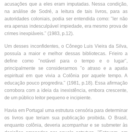
acusações que a eles eram imputadas. Nessa condição,
na análise de Sodré, a leitura de tais livros, para as
autoridades coloniais, podia ser entendida como: "ler não
era apenas indesculpável impiedade, era mesmo prova de
crimes inexpiáveis." (1983, p.12).
Um desses inconfidentes, o Cônego Luis Vieira da Silva,
possuía a maior e melhor dessas bibliotecas. Frieiro a
define como "notável para o tempo e o lugar",
principalmente se considerarmos "o atraso e a apatia
espiritual em que vivia a Colônia por aquele tempo. A
educação pouco progredira." (1981, p.18). Essa afirmação
corrobora com a ideia da inexistência, embora crescente,
de um público leitor pequeno e incipiente.
Havia em Portugal uma estrutura censória para determinar
os livros que teriam sua publicação proibida. O Brasil,
enquanto colônia, deveria acompanhar e se submeter às