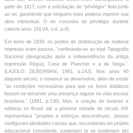
partir de 1817, com a solicitação de "privilégio" feita junto
ao rei, garantindo que ninguém mais poderia imprimir sua
obra intelectual. O rei concedia tal privilégio durante
catorze anos. (SILVA, s.d., p.4).
Em torno de 1830, os pontos de distribuição de material
impresso eram poucos, "confinando-se ao tripé Tipografia
Nacional (designação após a independência da antiga
Impressão Régia), Casa de Plancher e a de Veiga.".
(LAJOLO; ZILBERMAN, 1991, p.142). Nos anos 40
daquele século, o romance se desenvolve, além de existir
"as condições necessárias para que os livros didáticos
fossem se tornando uma presença regular na vida escolar
brasileira." (1991, p.136). Mas, a criação de livrarias e
editoras no Brasil até a primeira metade do século XIX
representava "projetos e esforços descontínuos. Jamais
configuram atividades coesas que, secundando um projeto
educacional consistente, sustentam (e se sustentam de)