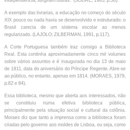
Independência, surgiram outras." (SODRÉ, 1983, p.38).
A exemplo das livrarias, a educação no começo do século
XIX pouco ou nada havia se desenvolvido e estruturado; o
Brasil carecia de um sistema escolar ao menos
regularizado. (LAJOLO; ZILBERMAN, 1991, p.117).
A Corte Portuguesa também traz consigo a Biblioteca
Real. Esta continha aproximadamente cinco mil volumes
sobre vários assuntos e é inaugurada no dia 13 de maio
de 1811, data do aniversário do Príncipe Regente. Abre-se
ao público, no entanto, apenas em 1814. (MORAES, 1979,
p.82 e 84).
Essa biblioteca, mesmo que aberta aos interessados, não
se constituiu numa efetiva biblioteca pública,
principalmente pela situação social e cultural da colônia.
Moraes diz que tanto a imprensa como a biblioteca foram
criadas pelo governo aos moldes de Lisboa, ou seja, como