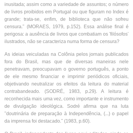
inusitada; assim como a variedade de assuntos; o número
de livros proibidos em Portugal ou que figuram no Index é
grande; trata-se, enfim, de biblioteca que não sofreu
censura." (MORAES, 1979, p.152). Essa análise final é
perigosa: a ausência de livros que combatiam os 'filósofos'
ilustrados, não se caracteriza numa forma de censura?
As ideias veiculadas na Colônia pelos jornais publicados
fora do Brasil, mas que de diversas maneiras nele
penetravam, preocupavam o governo português, a ponto
de ele mesmo financiar e imprimir periódicos oficiais,
objetivando neutralizar os efeitos da leitura do material
contrabandeado. (SODRÉ, 1983, p.29). A leitura é
reconhecida mais uma vez, como importante e instrumento
de divulgação ideológica. Sodré afirma que na luta
"doutrinária de preparação à Independência, (...) o papel
da imprensa foi destacado." (1983, p.60).