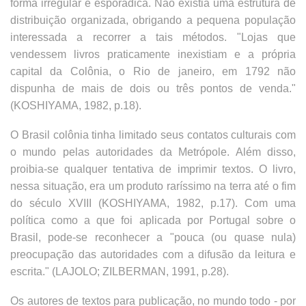
forma irregular e esporádica. Não existia uma estrutura de
distribuição organizada, obrigando a pequena população
interessada a recorrer a tais métodos. "Lojas que
vendessem livros praticamente inexistiam e a própria
capital da Colônia, o Rio de janeiro, em 1792 não
dispunha de mais de dois ou três pontos de venda."
(KOSHIYAMA, 1982, p.18).
O Brasil colônia tinha limitado seus contatos culturais com
o mundo pelas autoridades da Metrópole. Além disso,
proibia-se qualquer tentativa de imprimir textos. O livro,
nessa situação, era um produto raríssimo na terra até o fim
do século XVIII (KOSHIYAMA, 1982, p.17). Com uma
política como a que foi aplicada por Portugal sobre o
Brasil, pode-se reconhecer a "pouca (ou quase nula)
preocupação das autoridades com a difusão da leitura e
escrita." (LAJOLO; ZILBERMAN, 1991, p.28).
Os autores de textos para publicação, no mundo todo - por