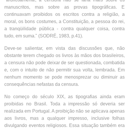
manuscritos, mas sobre as provas tipográficas. E
continuavam proibidos os escritos contra a religião, a
moral, os bons costumes, a Constituição, a pessoa do rei,
a tranqüilidade pública - contra qualquer coisa, contra
tudo, em suma." (SODRÉ, 1983, p.41).
Deve-se salientar, em vista das discussões que, não
obstante terem chegado os livros às mãos dos brasileiros,
a censura não pode deixar de ser questionada, combatida
e, com o intuito de não permitir sua volta, lembrada. Em
nenhum momento se pode menosprezar ou diminuir as
consequências nefastas da censura.
No começo do século XIX, as tipografias ainda eram
proibidas no Brasil. Toda a impressão só deveria ser
realizada em Portugal. A proibição não se aplicava apenas
aos livros, mas a qualquer impresso, inclusive folhas
divulgando eventos religiosos. Essa situação também era