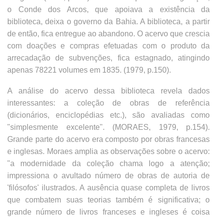
o Conde dos Arcos, que apoiava a existência da
biblioteca, deixa o governo da Bahia. A biblioteca, a partir
de então, fica entregue ao abandono. O acervo que crescia
com doações e compras efetuadas com o produto da
arrecadação de subvenções, fica estagnado, atingindo
apenas 78221 volumes em 1835. (1979, p.150).
A análise do acervo dessa biblioteca revela dados
interessantes: a coleção de obras de referência
(dicionários, enciclopédias etc.), são avaliadas como
"simplesmente excelente". (MORAES, 1979, p.154).
Grande parte do acervo era composto por obras francesas
e inglesas. Moraes amplia as observações sobre o acervo:
"a modernidade da coleção chama logo a atenção;
impressiona o avultado número de obras de autoria de
'filósofos' ilustrados. A ausência quase completa de livros
que combatem suas teorias também é significativa; o
grande número de livros franceses e ingleses é coisa