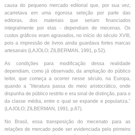
causa do pequeno mercado editorial que, por sua vez,
acarretava em uma rigorosa seleção por parte das
editoras, dos materiais que seriam financiados
integralmente por elas - dependiam de mecenas. Os
custos gráficos eram agravados, no início do século XVIII,
pois a impressão de livros ainda guardava fortes marcas
artesanais (LAJOLO; ZILBERMAN, 1991, p.52).
As condições para modificação dessa realidade
dependiam, como já observado, da ampliação do público
leitor, que começa a ocorrer nesse século, na Europa,
quando a "literatura passa do meio aristocrático, onde
dispunha de público restrito e era sinal de distinção, para o
da classe média, entre o qual se expande e populariza."
(LAJOLO; ZILBERMAN, 1991, p.87).
No Brasil, essa transposição do mecenato para as
relações de mercado pode ser evidenciada pelo primeiro