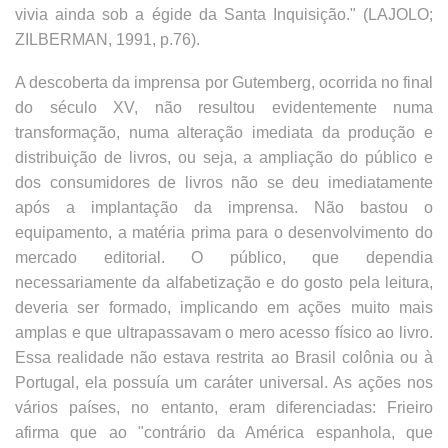
vivia ainda sob a égide da Santa Inquisição." (LAJOLO;
ZILBERMAN, 1991, p.76).
A descoberta da imprensa por Gutemberg, ocorrida no final
do século XV, não resultou evidentemente numa
transformação, numa alteração imediata da produção e
distribuição de livros, ou seja, a ampliação do público e
dos consumidores de livros não se deu imediatamente
após a implantação da imprensa. Não bastou o
equipamento, a matéria prima para o desenvolvimento do
mercado editorial. O público, que dependia
necessariamente da alfabetização e do gosto pela leitura,
deveria ser formado, implicando em ações muito mais
amplas e que ultrapassavam o mero acesso físico ao livro.
Essa realidade não estava restrita ao Brasil colônia ou à
Portugal, ela possuía um caráter universal. As ações nos
vários países, no entanto, eram diferenciadas: Frieiro
afirma que ao "contrário da América espanhola, que