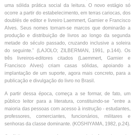
uma sólida prática social da leitura. O novo estágio só
ocorre a partir do estabelecimento, em terras cariocas, dos
doublés de editor e livreiro Laemmert, Garnier e Francisco
Alves. Seus nomes tornam-se marcos que dominarão a
produção e distribuição de livros ao longo da segunda
metade do século passado, cruzando inclusive a soleira
do seguinte." (LAJOLO; ZILBERMAN, 1991, p.144). Os
três livreiros-editores citados (Laemmert, Garnier e
Francisco Alves) criam casas sólidas, apoiando a
implantação de um suporte, agora mais concreto, para a
publicação e divulgação do livro no Brasil.
A partir dessa época, começa a se formar, de fato, um
público leitor para a literatura, constituindo-se "entre a
maioria das pessoas com acesso à instrução - estudantes,
professores, comerciantes, funcionários, militares e
senhoras da classe dominante. (KOSHIYAMA, 1982, p.24).