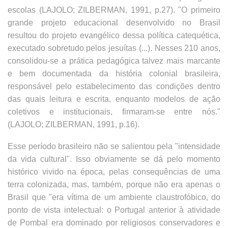
escolas (LAJOLO; ZILBERMAN, 1991, p.27). "O primeiro
grande projeto educacional desenvolvido no Brasil
resultou do projeto evangélico dessa política catequética,
executado sobretudo pelos jesuítas (...). Nesses 210 anos,
consolidou-se a prática pedagógica talvez mais marcante
e bem documentada da história colonial brasileira,
responsável pelo estabelecimento das condições dentro
das quais leitura e escrita, enquanto modelos de ação
coletivos e institucionais, firmaram-se entre nós."
(LAJOLO; ZILBERMAN, 1991, p.16).
Esse período brasileiro não se salientou pela "intensidade
da vida cultural". Isso obviamente se dá pelo momento
histórico vivido na época, pelas consequências de uma
terra colonizada, mas, também, porque não era apenas o
Brasil que "era vítima de um ambiente claustrofóbico, do
ponto de vista intelectual: o Portugal anterior à atividade
de Pombal era dominado por religiosos conservadores e