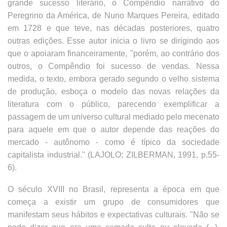
grande sucesso literário, o Compêndio narrativo do
Peregrino da América, de Nuno Marques Pereira, editado
em 1728 e que teve, nas décadas posteriores, quatro
outras edições. Esse autor inicia o livro se dirigindo aos
que o apoiaram financeiramente, "porém, ao contrário dos
outros, o Compêndio foi sucesso de vendas. Nessa
medida, o texto, embora gerado segundo o velho sistema
de produção, esboça o modelo das novas relações da
literatura com o público, parecendo exemplificar a
passagem de um universo cultural mediado pelo mecenato
para aquele em que o autor depende das reações do
mercado - autônomo - como é típico da sociedade
capitalista industrial." (LAJOLO; ZILBERMAN, 1991, p.55-
6).
O século XVIII no Brasil, representa a época em que
começa a existir um grupo de consumidores que
manifestam seus hábitos e expectativas culturais. "Não se