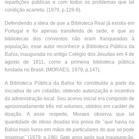
repartições públicas e com todos os problemas que tal
condição acarreta. (1979, p.128-9).
Defendendo a ideia de que a Biblioteca Real já existia em
Portugal e foi apenas transferida de sede, e que as
bibliotecas dos conventos não eram franqueadas à
população, esse autor reconhece a Biblioteca Pública da
Bahia, inaugurada no antigo Colégio dos Jesuítas em 4 de
agosto de 1811, como a primeira biblioteca pública
fundada no Brasil. (MORAES, 1979, p.147).
A Biblioteca Pública da Bahia foi constituída a partir da
iniciativa de um cidadão, obtendo autorização e incentivo
da administração local. Seu acervo inicial era composto de
aproximadamente três mil volumes, obtidos em caráter de
doação. A esse respeito, Moraes observa que tal
quantidade de obras doadas era prova de "que havia na
Bahia mais livros em mãos de particulares do que se pode
imaginar." (1979, p.146). Sete anos após sua inauguração,