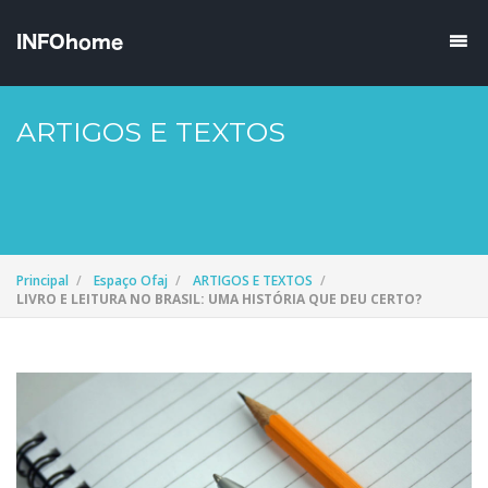
ARTIGOS E TEXTOS
Principal
Espaço Ofaj
ARTIGOS E TEXTOS
LIVRO E LEITURA NO BRASIL: UMA HISTÓRIA QUE DEU CERTO?