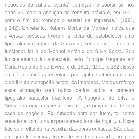
negócios da cultura escrita" começam a soprar só nos
anos 20 "com a abolição da censura prévia e, em 1821,
com o fim do monopólio estatal da imprensa." (1991,
p.142). Entretanto, Rubens Borba de Moraes indica que
diversas pessoas tiveram a ideia de estabelecer uma
tipografia na cidade de Salvador, sendo que a única a
funcionar foi a de Manuel Antônio da Silva Serva. Seu
funcionamento foi autorizado pelo Príncipe Regente em
Carta Régia de 5 de fevereiro de 1811. (1991, p.132). Essa
data é anterior à apresentada por Lajolo e Zilberman como
a do fim do monopólio estatal da imprensa. Moraes reforça
essa afirmação com outros dados sobre a primeira
tipografia particular brasileira: "A tipografia de Silva e
Serva era uma empresa comercial, e novo ramo de sua
casa de negócio. Foi fundada para dar lucro, tal como
sucederia com uma impressora-editora de hoje (...). Esse
fato vem refletido na escolha das obras editadas. São elas,
em grande maioria, livros de venda garantida, ou pelo