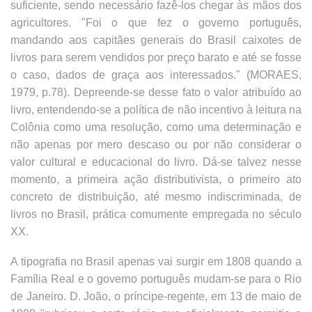
suficiente, sendo necessário fazê-los chegar às mãos dos
agricultores. "Foi o que fez o governo português,
mandando aos capitães generais do Brasil caixotes de
livros para serem vendidos por preço barato e até se fosse
o caso, dados de graça aos interessados." (MORAES,
1979, p.78). Depreende-se desse fato o valor atribuído ao
livro, entendendo-se a política de não incentivo à leitura na
Colônia como uma resolução, como uma determinação e
não apenas por mero descaso ou por não considerar o
valor cultural e educacional do livro. Dá-se talvez nesse
momento, a primeira ação distributivista, o primeiro ato
concreto de distribuição, até mesmo indiscriminada, de
livros no Brasil, prática comumente empregada no século
XX.
A tipografia no Brasil apenas vai surgir em 1808 quando a
Família Real e o governo português mudam-se para o Rio
de Janeiro. D. João, o príncipe-regente, em 13 de maio de