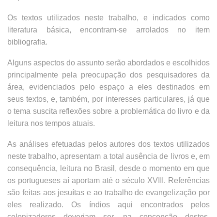
Os textos utilizados neste trabalho, e indicados como
literatura básica, encontram-se arrolados no item
bibliografia.
Alguns aspectos do assunto serão abordados e escolhidos
principalmente pela preocupação dos pesquisadores da
área, evidenciados pelo espaço a eles destinados em
seus textos, e, também, por interesses particulares, já que
o tema suscita reflexões sobre a problemática do livro e da
leitura nos tempos atuais.
As análises efetuadas pelos autores dos textos utilizados
neste trabalho, apresentam a total ausência de livros e, em
consequência, leitura no Brasil, desde o momento em que
os portugueses aí aportam até o século XVIII. Referências
são feitas aos jesuítas e ao trabalho de evangelização por
eles realizado. Os índios aqui encontrados pelos
colonizadores deveriam ser, na concepção destes,