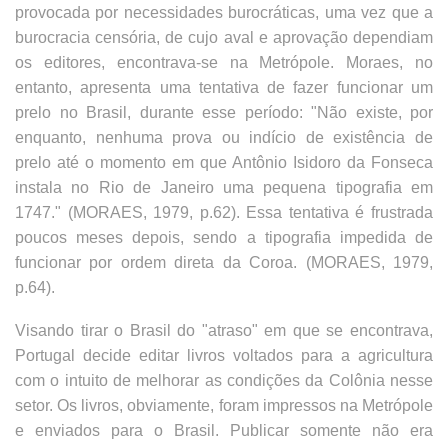
provocada por necessidades burocráticas, uma vez que a
burocracia censória, de cujo aval e aprovação dependiam
os editores, encontrava-se na Metrópole. Moraes, no
entanto, apresenta uma tentativa de fazer funcionar um
prelo no Brasil, durante esse período: "Não existe, por
enquanto, nenhuma prova ou indício de existência de
prelo até o momento em que Antônio Isidoro da Fonseca
instala no Rio de Janeiro uma pequena tipografia em
1747." (MORAES, 1979, p.62). Essa tentativa é frustrada
poucos meses depois, sendo a tipografia impedida de
funcionar por ordem direta da Coroa. (MORAES, 1979,
p.64).
Visando tirar o Brasil do "atraso" em que se encontrava,
Portugal decide editar livros voltados para a agricultura
com o intuito de melhorar as condições da Colônia nesse
setor. Os livros, obviamente, foram impressos na Metrópole
e enviados para o Brasil. Publicar somente não era