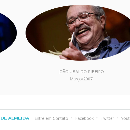
JOÃO UBALDO RIBEIRO
Março/2007
DE ALMEIDA
Entre em Contato
Facebook
Twitter
Yout