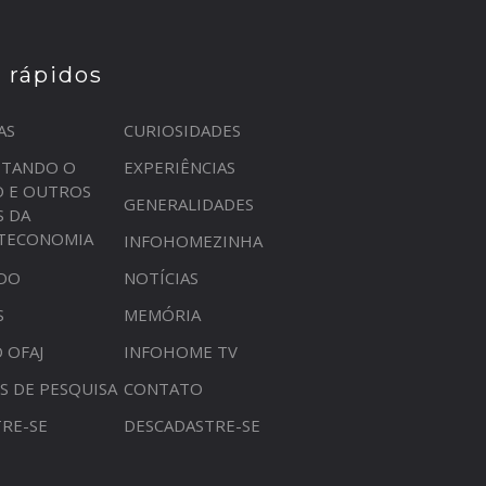
s rápidos
AS
CURIOSIDADES
STANDO O
EXPERIÊNCIAS
O E OUTROS
GENERALIDADES
S DA
OTECONOMIA
INFOHOMEZINHA
DO
NOTÍCIAS
S
MEMÓRIA
 OFAJ
INFOHOME TV
S DE PESQUISA
CONTATO
RE-SE
DESCADASTRE-SE