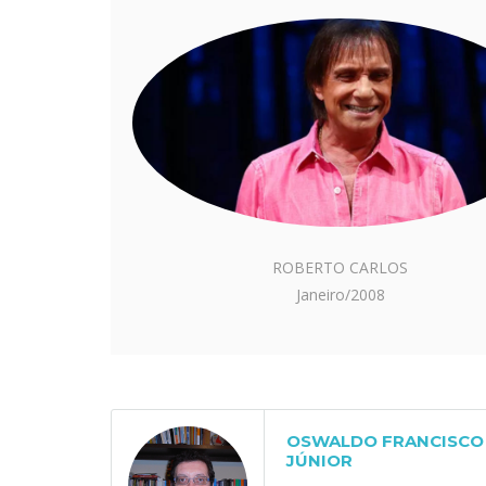
ROBERTO CARLOS
Janeiro/2008
OSWALDO FRANCISCO 
JÚNIOR