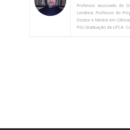
Professor associado do D
Londrina. Professor do Pr
Doutor e Mestre em Ciênci
Pós-Graduação da UFCA- Car