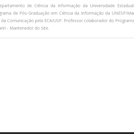
epartamento de Ciência da Informação da Universidade Estadua
ograma de Pós-Graduação em Ciência da Informação da UNESP/Marí
a da Comunicação pela ECA/USP. Professor colaborador do Program
iri - Mantenedor do Site.