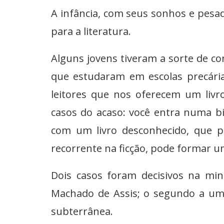
A infância, com seus sonhos e pesad
para a literatura.
Alguns jovens tiveram a sorte de co
que estudaram em escolas precári
leitores que nos oferecem um livr
casos do acaso: você entra numa bi
com um livro desconhecido, que p
recorrente na ficção, pode formar um
Dois casos foram decisivos na mi
Machado de Assis; o segundo a uma
subterrânea.