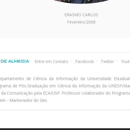
ERASMO CARLOS
Fevereiro/2008
DE ALMEIDA
Entre em Contato
Facebook
Twitter
Yout
epartamento de Ciência da Informação da Universidade Estadua
ograma de Pós-Graduação em Ciência da Informação da UNESP/Marí
a da Comunicação pela ECA/USP. Professor colaborador do Program
iri - Mantenedor do Site.