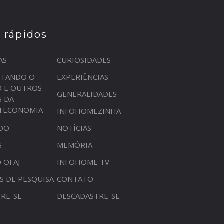
s rápidos
AS
CURIOSIDADES
STANDO O
EXPERIÊNCIAS
O E OUTROS
GENERALIDADES
S DA
OTECONOMIA
INFOHOMEZINHA
DO
NOTÍCIAS
S
MEMÓRIA
 OFAJ
INFOHOME TV
S DE PESQUISA
CONTATO
RE-SE
DESCADASTRE-SE