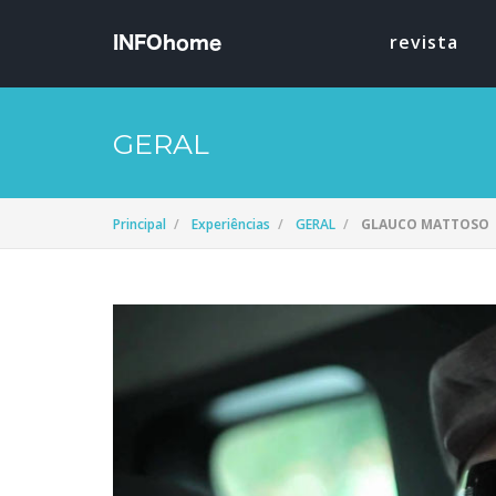
revista
GERAL
Principal
Experiências
GERAL
GLAUCO MATTOSO