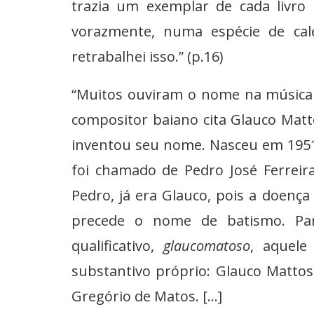
trazia um exemplar de cada livro 
vorazmente, numa espécie de cale
retrabalhei isso.” (p.16)
“Muitos ouviram o nome na música
compositor baiano cita Glauco Matt
inventou seu nome. Nasceu em 1951,
foi chamado de
Pedro José Ferreir
Pedro, já era Glauco, pois a doença
precede o nome de batismo. Par
qualificativo,
glaucomatoso
, aquele
substantivo próprio: Glauco Matto
Gregório de Matos. [...]