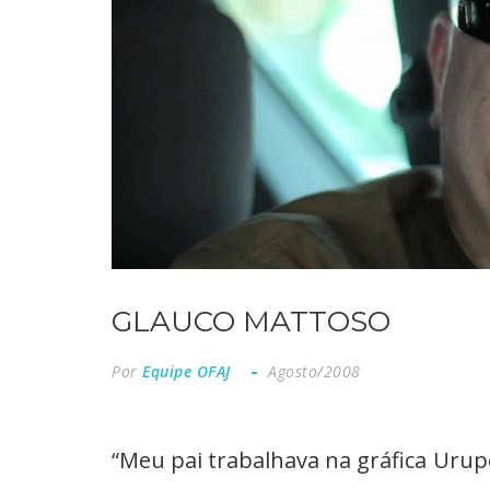
GLAUCO MATTOSO
Por
Equipe OFAJ
Agosto/2008
“Meu pai trabalhava na gráfica Urupê