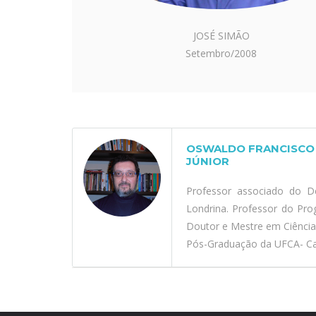
JOSÉ SIMÃO
Setembro/2008
OSWALDO FRANCISCO 
JÚNIOR
Professor associado do D
Londrina. Professor do Pr
Doutor e Mestre em Ciênci
Pós-Graduação da UFCA- Car