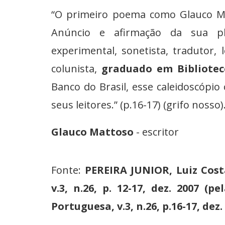
“O primeiro poema como Glauco M
Anúncio e afirmação da sua plur
experimental, sonetista, tradutor, 
colunista,
graduado em Bibliote
Banco do Brasil, esse caleidoscópi
seus leitores.” (p.16-17) (grifo nosso)
Glauco Mattoso
- escritor
Fonte:
PEREIRA JUNIOR, Luiz Cost
v.3, n.26, p. 12-17, dez. 2007 (
Portuguesa, v.3, n.26, p.16-17, dez