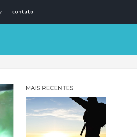
v
contato
MAIS RECENTES