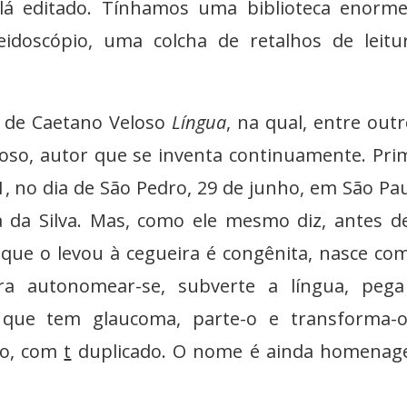
lá editado. Tínhamos uma biblioteca enorme
idoscópio, uma colcha de retalhos de leitu
 de Caetano Veloso
Língua
, na qual, entre outr
oso, autor que se inventa continuamente. Pri
 no dia de São Pedro, 29 de junho, em São Pau
a da Silva. Mas, como ele mesmo diz, antes d
 que o levou à cegueira é congênita, nasce com
a autonomear-se, subverte a língua, peg
 que tem glaucoma, parte-o e transforma-
so, com
t
duplicado. O nome é ainda homenag