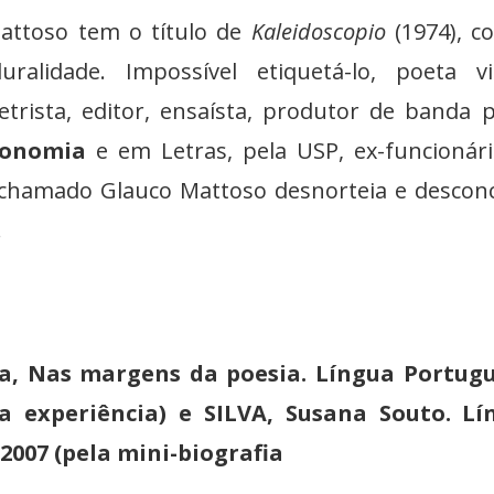
attoso tem o título de
Kaleidoscopio
(1974), 
alidade. Impossível etiquetá-lo, poeta vis
letrista, editor, ensaísta, produtor de banda 
conomia
e em Letras, pela USP, ex-funcionár
o chamado Glauco Mattoso desnorteia e descon
.
a, Nas margens da poesia. Língua Portugu
pela experiência) e SILVA, Susana Souto. L
. 2007 (pela mini-biografia