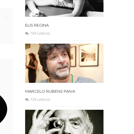
ELIS REGINA
769 Leituras
MARCELO RUBENS PAIVA
726 Leituras