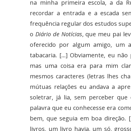
na minha primeira escola, a da 
recordar a entrada e a escada sem
frequência regular dos estudos supe
o
Diário de Notícias
, que meu pai le
oferecido por algum amigo, um 
tabacaria. [...] Obviamente, eu não
mas uma coisa era para mim clara
mesmos caracteres (letras lhes ch
mútuas relações eu andava a apre
soletrar, já lia, sem perceber que 
palavra que eu conhecesse era com
bem, que seguia em boa direção. [
livros, um livro havia, um só, gros