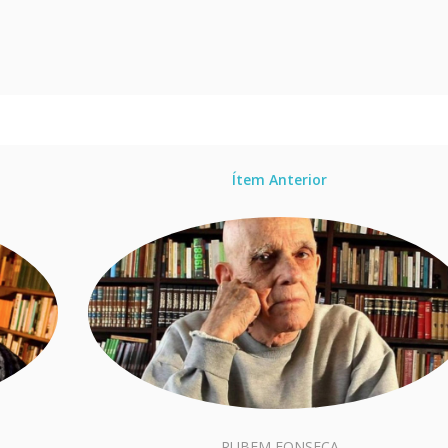
Ítem Anterior
RUBEM FONSECA