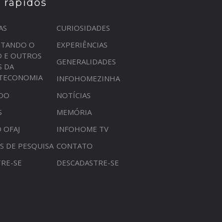
s rápidos
AS
CURIOSIDADES
STANDO O
EXPERIÊNCIAS
O E OUTROS
GENERALIDADES
S DA
OTECONOMIA
INFOHOMEZINHA
DO
NOTÍCIAS
S
MEMÓRIA
 OFAJ
INFOHOME TV
S DE PESQUISA
CONTATO
RE-SE
DESCADASTRE-SE