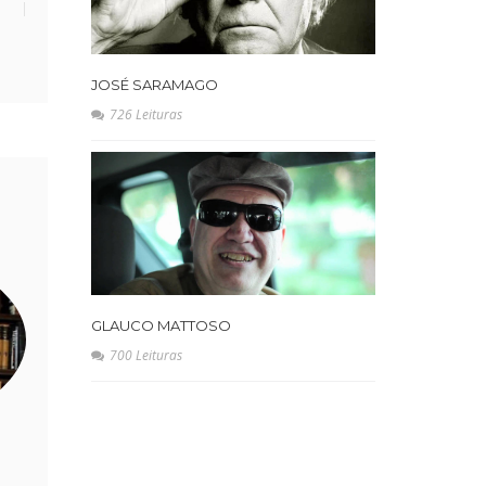
JOSÉ SARAMAGO
726 Leituras
GLAUCO MATTOSO
700 Leituras