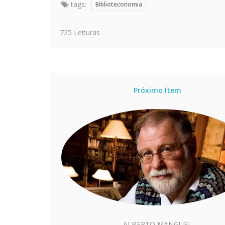
tags:
Biblioteconomia
725 Leituras
Próximo Ítem
ALBERTO MANGUEL