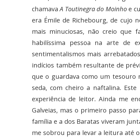
chamava
A Toutinegra do Moinho
e cu
era Émile de Richebourg, de cujo n
mais minuciosas, não creio que 
habilíssima pessoa na arte de ex
sentimentalismos mais arrebatados. 
indícios também resultante de prévi
que o guardava como um tesouro 
seda, com cheiro a naftalina. Est
experiência de leitor. Ainda me en
Galveias, mas o primeiro passo para
família e a dos Baratas viveram ju
me sobrou para levar a leitura até o f