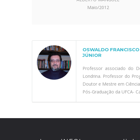
Maio/2012
OSWALDO FRANCISCO 
JÚNIOR
Professor associado do D
Londrina. Professor do Pr
Doutor e Mestre em Ciênci
Pós-Graduação da UFCA- Car