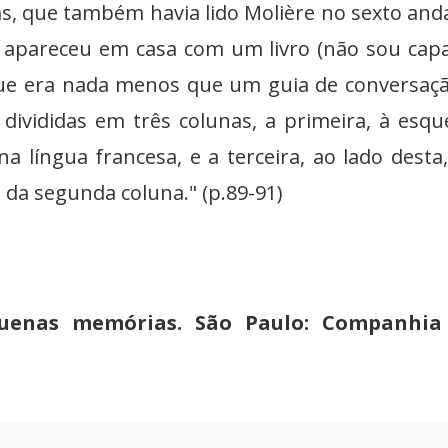
s, que também havia lido Molière no sexto and
 apareceu em casa com um livro (não sou cap
 que era nada menos que um guia de conversaç
divididas em três colunas, a primeira, à esqu
a língua francesa, e a terceira, ao lado desta
 da segunda coluna." (p.89-91)
uenas memórias. São Paulo: Companhia