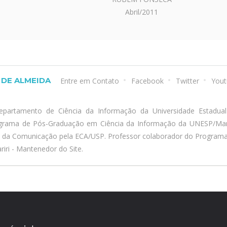
Abril/2011
DE ALMEIDA
Entre em Contato
Facebook
Twitter
Yout
epartamento de Ciência da Informação da Universidade Estadua
ograma de Pós-Graduação em Ciência da Informação da UNESP/Marí
a da Comunicação pela ECA/USP. Professor colaborador do Program
iri - Mantenedor do Site.