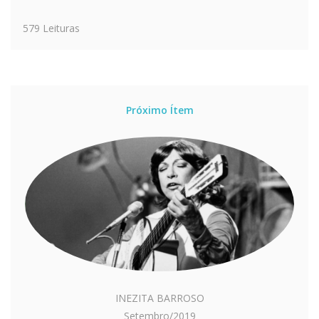
579 Leituras
Próximo Ítem
INEZITA BARROSO
Setembro/2019