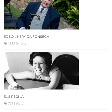
EDSON NERY DA FONSECA
1313 Leituras
ELIS REGINA
769 Leituras