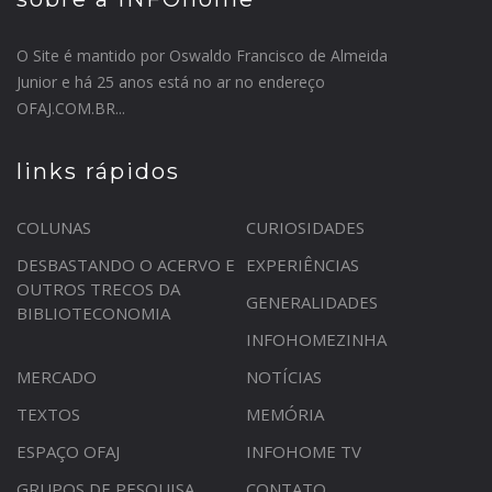
O Site é mantido por Oswaldo Francisco de Almeida
Junior e há 25 anos está no ar no endereço
OFAJ.COM.BR...
links rápidos
COLUNAS
CURIOSIDADES
DESBASTANDO O ACERVO E
EXPERIÊNCIAS
OUTROS TRECOS DA
GENERALIDADES
BIBLIOTECONOMIA
INFOHOMEZINHA
MERCADO
NOTÍCIAS
TEXTOS
MEMÓRIA
ESPAÇO OFAJ
INFOHOME TV
GRUPOS DE PESQUISA
CONTATO