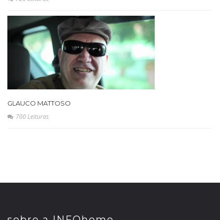
GLAUCO MATTOSO
700 Leituras
sobre a INFOhome