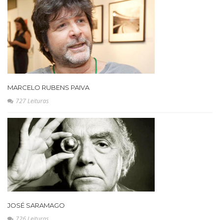
MARCELO RUBENS PAIVA
727 Leituras
JOSÉ SARAMAGO
726 Leituras