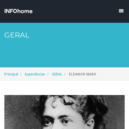
GERAL
Principal
Experiências
GERAL
ELEANOR MARX