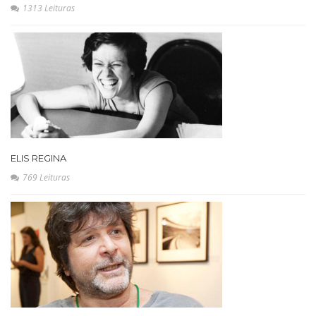
1313 Leituras
ELIS REGINA
769 Leituras