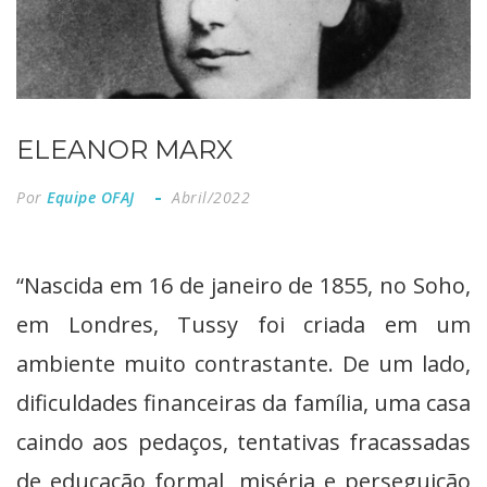
ELEANOR MARX
Por
Equipe OFAJ
Abril/2022
“Nascida em 16 de janeiro de 1855, no Soho,
em Londres, Tussy foi criada em um
ambiente muito contrastante. De um lado,
dificuldades financeiras da família, uma casa
caindo aos pedaços, tentativas fracassadas
de educação formal, miséria e perseguição