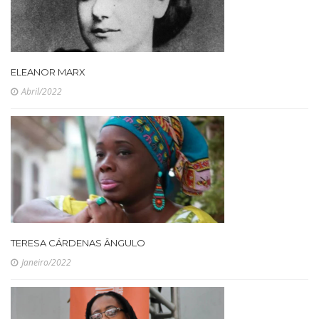
ELEANOR MARX
Abril/2022
TERESA CÁRDENAS ÂNGULO
Janeiro/2022