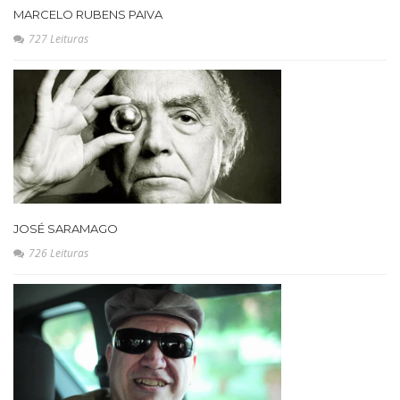
MARCELO RUBENS PAIVA
727 Leituras
JOSÉ SARAMAGO
726 Leituras