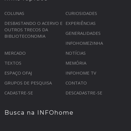
COLUNAS
CURIOSIDADES
DESBASTANDO O ACERVO E
EXPERIÊNCIAS
OUTROS TRECOS DA
GENERALIDADES
BIBLIOTECONOMIA
INFOHOMEZINHA
MERCADO
NOTÍCIAS
TEXTOS
MEMÓRIA
ESPAÇO OFAJ
INFOHOME TV
GRUPOS DE PESQUISA
CONTATO
CADASTRE-SE
DESCADASTRE-SE
Busca na INFOhome