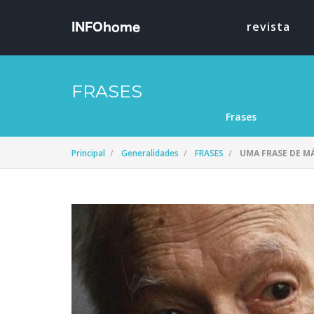
revista
FRASES
Frases
Principal
Generalidades
FRASES
UMA FRASE DE M