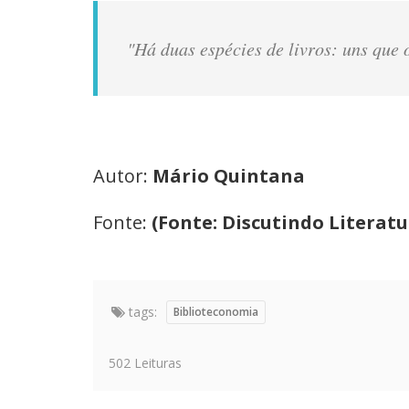
"Há duas espécies de livros: uns que 
Autor:
Mário Quintana
Fonte:
(Fonte: Discutindo Literatura
tags:
Biblioteconomia
502 Leituras