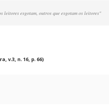
os leitores esgotam, outros que esgotam os leitores"
, v.3, n. 16, p. 66)