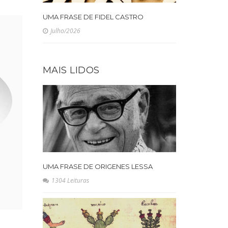
UMA FRASE DE FIDEL CASTRO
Julho/2026
MAIS LIDOS
UMA FRASE DE ORIGENES LESSA
1304 Leituras