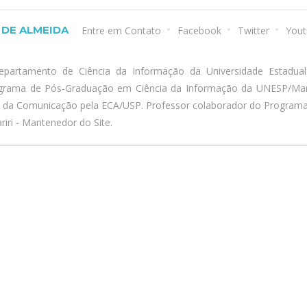
DE ALMEIDA
Entre em Contato
Facebook
Twitter
Yout
epartamento de Ciência da Informação da Universidade Estadua
ograma de Pós-Graduação em Ciência da Informação da UNESP/Marí
a da Comunicação pela ECA/USP. Professor colaborador do Program
iri - Mantenedor do Site.