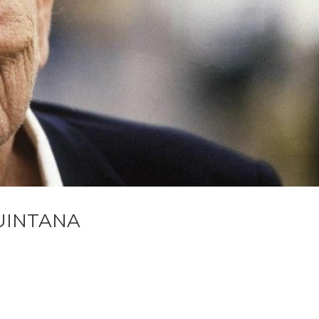
UINTANA