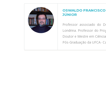
OSWALDO FRANCISCO 
JÚNIOR
Professor associado do D
Londrina. Professor do Pr
Doutor e Mestre em Ciênci
Pós-Graduação da UFCA- Car